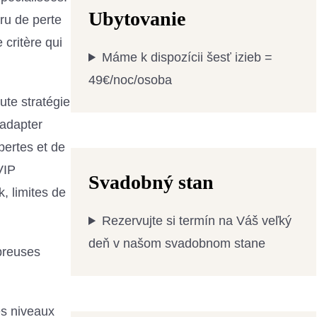
Ubytovanie
cru de perte
 critère qui
Máme k dispozícii šesť izieb =
49€/noc/osoba
ute stratégie
 adapter
pertes et de
VIP
Svadobný stan
, limites de
Rezervujte si termín na Váš veľký
deň v našom svadobnom stane
breuses
des niveaux