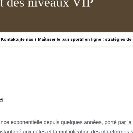
ct des niveaux VIP
/
Kontaktujte nás
/
Maîtriser le pari sportif en ligne : stratégies d
25
sance exponentielle depuis quelques années, porté par la
stantané aux cotes et la multiplication des plateformes s