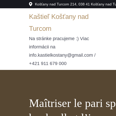
Košťany nad Turcom 214, 038 41 Košťany nad T
Kaštieľ Košťany nad
Turcom
Na stránke pracujeme :) Viac
informácii na
info.kastielkostany@gmail.com /
+421 911 679 000
Maîtriser le pari sp