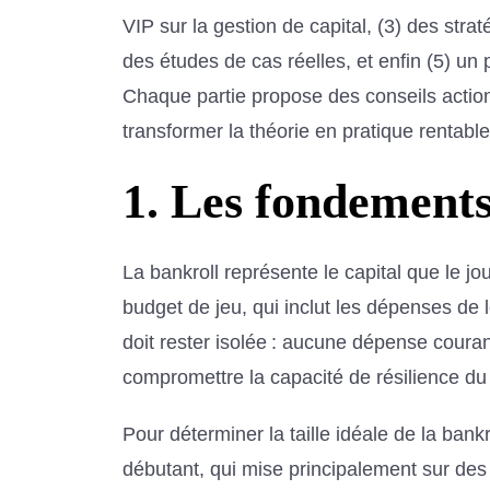
VIP sur la gestion de capital, (3) des st
des études de cas réelles, et enfin (5) un
Chaque partie propose des conseils action
transformer la théorie en pratique rentable
1. Les fondements
La bankroll représente le capital que le jo
budget de jeu, qui inclut les dépenses de l
doit rester isolée : aucune dépense couran
compromettre la capacité de résilience du 
Pour déterminer la taille idéale de la bankr
débutant, qui mise principalement sur des