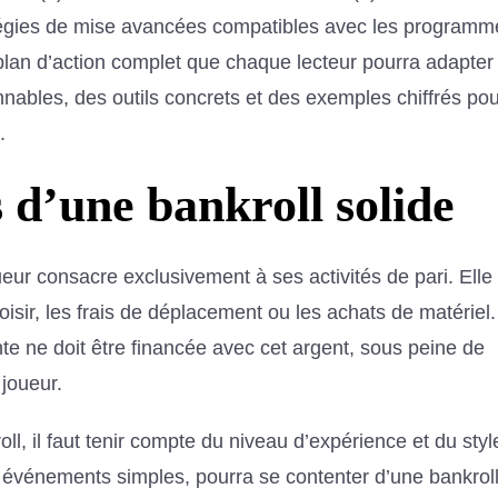
ratégies de mise avancées compatibles avec les programme
 plan d’action complet que chaque lecteur pourra adapter à
nables, des outils concrets et des exemples chiffrés pou
.
 d’une bankroll solide
ueur consacre exclusivement à ses activités de pari. Elle 
oisir, les frais de déplacement ou les achats de matériel.
te ne doit être financée avec cet argent, sous peine de
joueur.
oll, il faut tenir compte du niveau d’expérience et du sty
 événements simples, pourra se contenter d’une bankroll