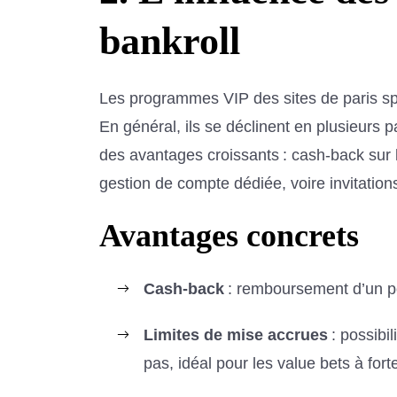
bankroll
Les programmes VIP des sites de paris spo
En général, ils se déclinent en plusieurs p
des avantages croissants : cash‑back sur l
gestion de compte dédiée, voire invitation
Avantages concrets
Cash‑back
: remboursement d’un p
Limites de mise accrues
: possibi
pas, idéal pour les value bets à forte 