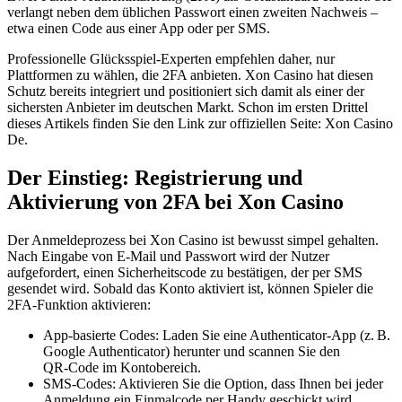
verlangt neben dem üblichen Passwort einen zweiten Nachweis –
etwa einen Code aus einer App oder per SMS.
Professionelle Glücksspiel‑Experten empfehlen daher, nur
Plattformen zu wählen, die 2FA anbieten. Xon Casino hat diesen
Schutz bereits integriert und positioniert sich damit als einer der
sichersten Anbieter im deutschen Markt. Schon im ersten Drittel
dieses Artikels finden Sie den Link zur offiziellen Seite: Xon Casino
De.
Der Einstieg: Registrierung und
Aktivierung von 2FA bei Xon Casino
Der Anmeldeprozess bei Xon Casino ist bewusst simpel gehalten.
Nach Eingabe von E‑Mail und Passwort wird der Nutzer
aufgefordert, einen Sicherheitscode zu bestätigen, der per SMS
gesendet wird. Sobald das Konto aktiviert ist, können Spieler die
2FA‑Funktion aktivieren:
App‑basierte Codes: Laden Sie eine Authenticator‑App (z. B.
Google Authenticator) herunter und scannen Sie den
QR‑Code im Kontobereich.
SMS‑Codes: Aktivieren Sie die Option, dass Ihnen bei jeder
Anmeldung ein Einmalcode per Handy geschickt wird.