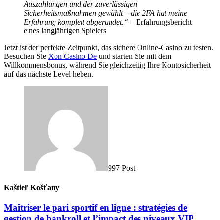
Auszahlungen und der zuverlässigen
Sicherheitsmaßnahmen gewählt – die 2FA hat meine
Erfahrung komplett abgerundet.“
– Erfahrungsbericht
eines langjährigen Spielers
Jetzt ist der perfekte Zeitpunkt, das sichere Online‑Casino zu testen.
Besuchen Sie
Xon Casino De
und starten Sie mit dem
Willkommensbonus, während Sie gleichzeitig Ihre Kontosicherheit
auf das nächste Level heben.
997 Post
Kaštieľ Košťany
Maîtriser le pari sportif en ligne : stratégies de
gestion de bankroll et l’impact des niveaux VIP