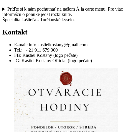
Príďte si k nám pochutnať na našom Á la carte menu. Pre viac
informácii o ponuke jedál rozkliknite.
Špecialita kaštieľa - Turčianské kyselo.
Kontakt
E-mail: info.kastielkostany@gmail.com
Tel.: +421 911 679 000
FB: Kastiel Kostany (logo pečate)
IG: Kastiel Kostany Official (logo pečate)