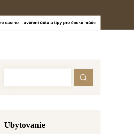
ne casino – ověření účtu a tipy pro české hráče
Ubytovanie