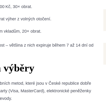
00 Kč, 30× obrat.
at výher z volných otočení.
m vkladům, 20× obrat.
ost – většina z nich expiruje během 7 až 14 dní od
a výběry
bních metod, které jsou v České republice dobře
 karty (Visa, MasterCard), elektronické peněženky
řevody.