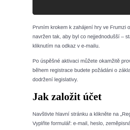
Prvním krokem k zahájení hry ve Frumzi on
navržen tak, aby byl co nejjednodušší – stač
kliknutím na odkaz v e‑mailu.
Po úspěšné aktivaci můžete okamžitě prové
během registrace budete požádáni o základ
dodržení legislativy.
Jak založit účet
Navštivte hlavní stránku a klikněte na „Reg
Vyplňte formulář: e‑mail, heslo, zeměpisn