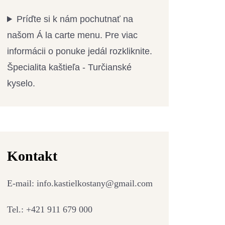
Príďte si k nám pochutnať na
našom Á la carte menu. Pre viac
informácii o ponuke jedál rozkliknite.
Špecialita kaštieľa - Turčianské
kyselo.
Kontakt
E-mail: info.kastielkostany@gmail.com
Tel.: +421 911 679 000