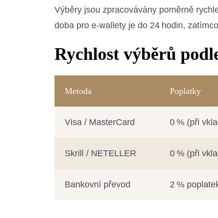
Výběry jsou zpracovávány poměrně rychle, 
doba pro e‑wallety je do 24 hodin, zatímc
Rychlost výběrů podl
Metoda
Poplatky
Visa / MasterCard
0 % (při vkl
Skrill / NETELLER
0 % (při vkl
Bankovní převod
2 % poplate