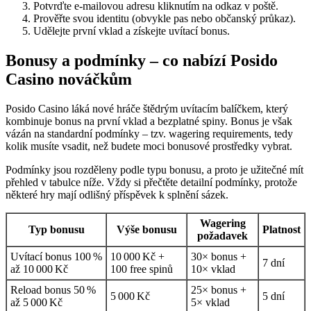
Potvrďte e‑mailovou adresu kliknutím na odkaz v poště.
Prověřte svou identitu (obvykle pas nebo občanský průkaz).
Udělejte první vklad a získejte uvítací bonus.
Bonusy a podmínky – co nabízí Posido
Casino nováčkům
Posido Casino láká nové hráče štědrým uvítacím balíčkem, který
kombinuje bonus na první vklad a bezplatné spiny. Bonus je však
vázán na standardní podmínky – tzv. wagering requirements, tedy
kolik musíte vsadit, než budete moci bonusové prostředky vybrat.
Podmínky jsou rozděleny podle typu bonusu, a proto je užitečné mít
přehled v tabulce níže. Vždy si přečtěte detailní podmínky, protože
některé hry mají odlišný příspěvek k splnění sázek.
Wagering
Typ bonusu
Výše bonusu
Platnost
požadavek
Uvítací bonus 100 %
10 000 Kč +
30× bonus +
7 dní
až 10 000 Kč
100 free spinů
10× vklad
Reload bonus 50 %
25× bonus +
5 000 Kč
5 dní
až 5 000 Kč
5× vklad