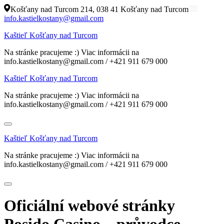
Skip
Košťany nad Turcom 214, 038 41 Košťany nad Turcom
to
info.kastielkostany@gmail.com
content
(Press
Kaštieľ Košťany nad Turcom
Enter)
Na stránke pracujeme :) Viac informácii na
info.kastielkostany@gmail.com / +421 911 679 000
Kaštieľ Košťany nad Turcom
Na stránke pracujeme :) Viac informácii na
info.kastielkostany@gmail.com / +421 911 679 000
Kaštieľ Košťany nad Turcom
Na stránke pracujeme :) Viac informácii na
info.kastielkostany@gmail.com / +421 911 679 000
Oficiální webové stránky