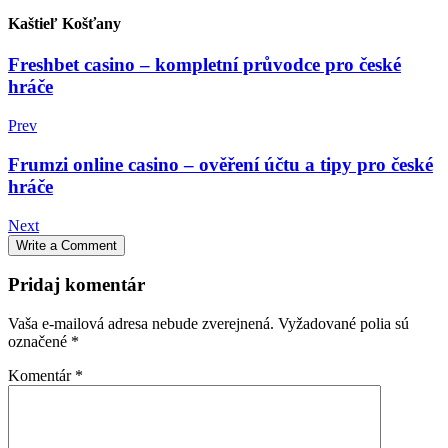
Kaštieľ Košťany
Freshbet casino – kompletní průvodce pro české
hráče
Prev
Frumzi online casino – ověření účtu a tipy pro české
hráče
Next
Write a Comment
Pridaj komentár
Vaša e-mailová adresa nebude zverejnená.
Vyžadované polia sú
označené
*
Komentár
*