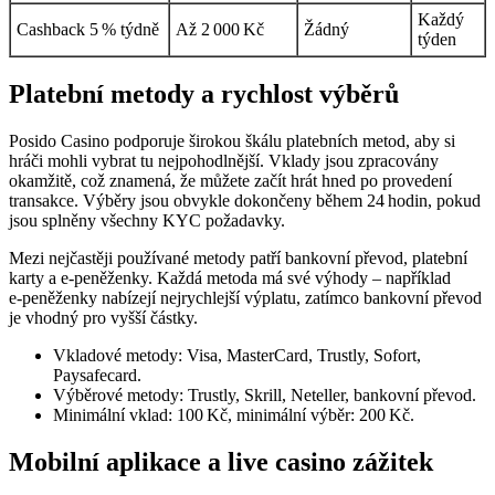
Každý
Cashback 5 % týdně
Až 2 000 Kč
Žádný
týden
Platební metody a rychlost výběrů
Posido Casino podporuje širokou škálu platebních metod, aby si
hráči mohli vybrat tu nejpohodlnější. Vklady jsou zpracovány
okamžitě, což znamená, že můžete začít hrát hned po provedení
transakce. Výběry jsou obvykle dokončeny během 24 hodin, pokud
jsou splněny všechny KYC požadavky.
Mezi nejčastěji používané metody patří bankovní převod, platební
karty a e‑peněženky. Každá metoda má své výhody – například
e‑peněženky nabízejí nejrychlejší výplatu, zatímco bankovní převod
je vhodný pro vyšší částky.
Vkladové metody: Visa, MasterCard, Trustly, Sofort,
Paysafecard.
Výběrové metody: Trustly, Skrill, Neteller, bankovní převod.
Minimální vklad: 100 Kč, minimální výběr: 200 Kč.
Mobilní aplikace a live casino zážitek