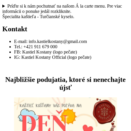
Príďte si k nám pochutnať na našom Á la carte menu. Pre viac
informácii o ponuke jedál rozkliknite.
Špecialita kaštieľa - Turčianské kyselo.
Kontakt
E-mail: info.kastielkostany@gmail.com
Tel.: +421 911 679 000
FB: Kastiel Kostany (logo pečate)
IG: Kastiel Kostany Official (logo pečate)
Najbližšie podujatia, ktoré si nenechajte
újsť