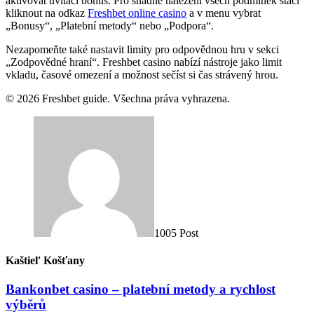
aktivovat uvítací bonus. Pro snadné nalezení všech podmínek stačí
kliknout na odkaz
Freshbet online casino
a v menu vybrat
„Bonusy“, „Platební metody“ nebo „Podpora“.
Nezapomeňte také nastavit limity pro odpovědnou hru v sekci
„Zodpovědné hraní“. Freshbet casino nabízí nástroje jako limit
vkladu, časové omezení a možnost sečíst si čas strávený hrou.
© 2026 Freshbet guide. Všechna práva vyhrazena.
1005 Post
Kaštieľ Košťany
Bankonbet casino – platební metody a rychlost
výběrů