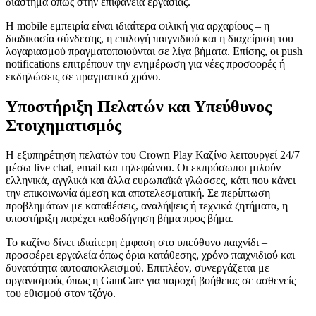
διάστημα όπως στην επιφάνεια εργασίας.
Η mobile εμπειρία είναι ιδιαίτερα φιλική για αρχαρίους – η
διαδικασία σύνδεσης, η επιλογή παιγνιδιού και η διαχείριση του
λογαριασμού πραγματοποιούνται σε λίγα βήματα. Επίσης, οι push
notifications επιτρέπουν την ενημέρωση για νέες προσφορές ή
εκδηλώσεις σε πραγματικό χρόνο.
Υποστήριξη Πελατών και Υπεύθυνος
Στοιχηματισμός
Η εξυπηρέτηση πελατών του Crown Play Καζίνο λειτουργεί 24/7
μέσω live chat, email και τηλεφώνου. Οι εκπρόσωποι μιλούν
ελληνικά, αγγλικά και άλλα ευρωπαϊκά γλώσσες, κάτι που κάνει
την επικοινωνία άμεση και αποτελεσματική. Σε περίπτωση
προβλημάτων με καταθέσεις, αναλήψεις ή τεχνικά ζητήματα, η
υποστήριξη παρέχει καθοδήγηση βήμα προς βήμα.
Το καζίνο δίνει ιδιαίτερη έμφαση στο υπεύθυνο παιχνίδι –
προσφέρει εργαλεία όπως όρια κατάθεσης, χρόνο παιχνιδιού και
δυνατότητα αυτοαποκλεισμού. Επιπλέον, συνεργάζεται με
οργανισμούς όπως η GamCare για παροχή βοήθειας σε ασθενείς
του εθισμού στον τζόγο.