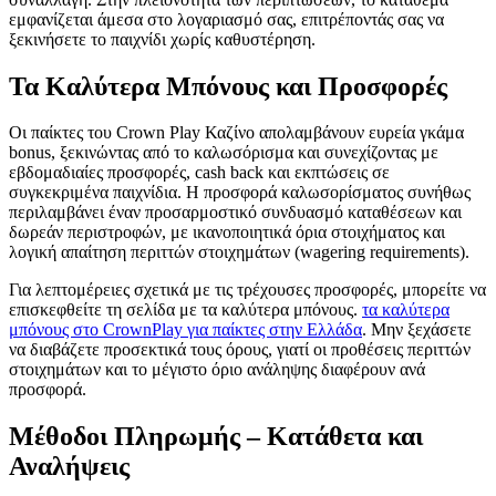
εμφανίζεται άμεσα στο λογαριασμό σας, επιτρέποντάς σας να
ξεκινήσετε το παιχνίδι χωρίς καθυστέρηση.
Τα Καλύτερα Μπόνους και Προσφορές
Οι παίκτες του Crown Play Καζίνο απολαμβάνουν ευρεία γκάμα
bonus, ξεκινώντας από το καλωσόρισμα και συνεχίζοντας με
εβδομαδιαίες προσφορές, cash back και εκπτώσεις σε
συγκεκριμένα παιχνίδια. Η προσφορά καλωσορίσματος συνήθως
περιλαμβάνει έναν προσαρμοστικό συνδυασμό καταθέσεων και
δωρεάν περιστροφών, με ικανοποιητικά όρια στοιχήματος και
λογική απαίτηση περιττών στοιχημάτων (wagering requirements).
Για λεπτομέρειες σχετικά με τις τρέχουσες προσφορές, μπορείτε να
επισκεφθείτε τη σελίδα με τα καλύτερα μπόνους.
τα καλύτερα
μπόνους στο CrownPlay για παίκτες στην Ελλάδα
. Μην ξεχάσετε
να διαβάζετε προσεκτικά τους όρους, γιατί οι προθέσεις περιττών
στοιχημάτων και το μέγιστο όριο ανάληψης διαφέρουν ανά
προσφορά.
Μέθοδοι Πληρωμής – Κατάθετα και
Αναλήψεις