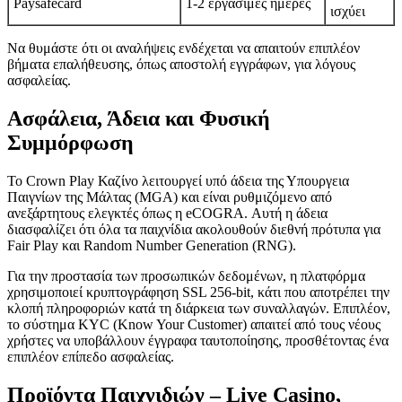
Paysafecard
1‑2 εργάσιμες ημέρες
ισχύει
Να θυμάστε ότι οι αναλήψεις ενδέχεται να απαιτούν επιπλέον
βήματα επαλήθευσης, όπως αποστολή εγγράφων, για λόγους
ασφαλείας.
Ασφάλεια, Άδεια και Φυσική
Συμμόρφωση
Το Crown Play Καζίνο λειτουργεί υπό άδεια της Υπουργεια
Παιγνίων της Μάλτας (MGA) και είναι ρυθμιζόμενο από
ανεξάρτητους ελεγκτές όπως η eCOGRA. Αυτή η άδεια
διασφαλίζει ότι όλα τα παιχνίδια ακολουθούν διεθνή πρότυπα για
Fair Play και Random Number Generation (RNG).
Για την προστασία των προσωπικών δεδομένων, η πλατφόρμα
χρησιμοποιεί κρυπτογράφηση SSL 256‑bit, κάτι που αποτρέπει την
κλοπή πληροφοριών κατά τη διάρκεια των συναλλαγών. Επιπλέον,
το σύστημα KYC (Know Your Customer) απαιτεί από τους νέους
χρήστες να υποβάλλουν έγγραφα ταυτοποίησης, προσθέτοντας ένα
επιπλέον επίπεδο ασφαλείας.
Προϊόντα Παιχνιδιών – Live Casino,