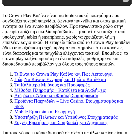
Το Crown Play Καζίνο είναι μια διαδικτυακή πλατφόρμα που
συνδυάζει τυχερά παιχνίδια, ζωντανά παιχνίδια και στοιχηματική
ενότητα σε ένα ενιαίο περιβάλλον. Πρωταγωνιστικό ρόλο στην
εμπειρία παίζει η ευκολία πρόσβασης – μπορείτε να παίξετε από
υπολογιστή, tablet ή smartphone, χωρίς να χρειάζεται λήψη
επιπλέον λογισμικού. Η εταιρεία πίσω από το Crown Play διαθέτει
άδεια από αξιόπιστη αρχή, πράγμα που σημαίνει ότι οι κανόνες
είναι διαφανείς και τα παιχνίδια ελέγχονται τακτικά. Επομένως, το
crown play καζίνο προσφέρει ένα ασφαλές, ρυθμιζόμενο και
διασκεδαστικό περιβάλλον για όλους τους τύπους παικτών.
Τι Είναι το Crown Play Καζίνο και Πώς Λειτουργεί
Πώς Να Κάνετε Εγγραφή και Πρώτο Κατάθεμα
Τα Καλύτερα Μπόνους και Προσφορές
Μέθοδοι Πληρωμής – Κατάθετα και Αναλήψεις
Ασφάλεια, Άδεια και Φυσική Συμμόρφωση
Προϊόντα Παιχνιδιών – Live Casino, Στοιχηματισμός και
Slots
Mobile Εμπειρία και Εφαρμογή
Υποστήριξη Πελατών και Υπεύθυνος Στοιχηματισμός
Συχνές Ερωτήσεις και Συμβουλές για Αρχάριους
Για τους νέους, η κύρια διαφορά σε σχέση με άλλα καζίνο είναι η