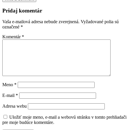
Pridaj komentár
Vaša e-mailová adresa nebude zverejnená.
Vyžadované polia sú
označené
*
Komentár
*
Meno
*
E-mail
*
Adresa webu
Uložiť moje meno, e-mail a webovú stránku v tomto prehliadači
pre moje budúce komentáre.