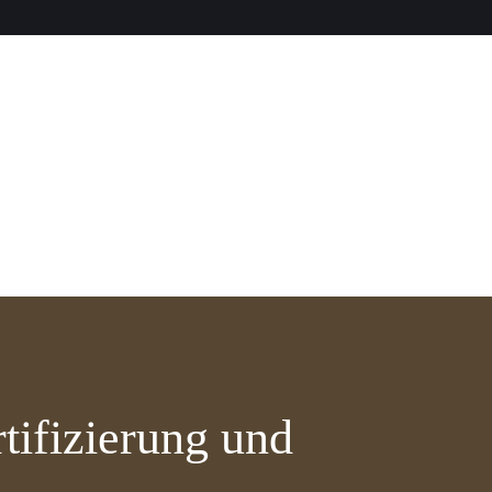
tifizierung und