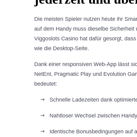
Die meisten Spieler nutzen heute ihr Smar
auf dem Handy muss dieselbe Sicherheit u
Viggoslots Casino hat dafür gesorgt, dass 
wie die Desktop‑Seite.
Dank einer responsiven Web‑App lässt sic
NetEnt, Pragmatic Play und Evolution Ga
bedeutet:
Schnelle Ladezeiten dank optimiert
Nahtloser Wechsel zwischen Handy
Identische Bonusbedingungen auf a