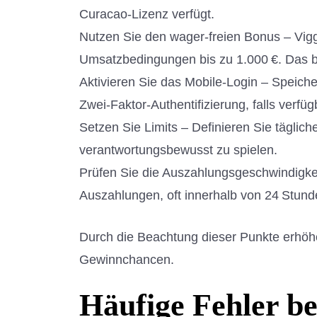
Curacao‑Lizenz verfügt.
Nutzen Sie den wager‑freien Bonus – Vig
Umsatzbedingungen bis zu 1.000 €. Das b
Aktivieren Sie das Mobile‑Login – Speicher
Zwei‑Faktor‑Authentifizierung, falls verfüg
Setzen Sie Limits – Definieren Sie täglich
verantwortungsbewusst zu spielen.
Prüfen Sie die Auszahlungsgeschwindigkeit
Auszahlungen, oft innerhalb von 24 Stund
Durch die Beachtung dieser Punkte erhöhen
Gewinnchancen.
Häufige Fehler be