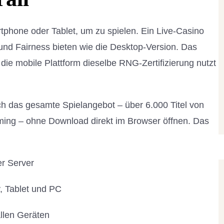
tphone oder Tablet, um zu spielen. Ein Live‑Casino
nd Fairness bieten wie die Desktop‑Version. Das
die mobile Plattform dieselbe RNG‑Zertifizierung nutzt
h das gesamte Spielangebot – über 6.000 Titel von
ming – ohne Download direkt im Browser öffnen. Das
er Server
, Tablet und PC
llen Geräten