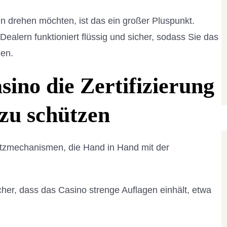
n drehen möchten, ist das ein großer Pluspunkt.
ealern funktioniert flüssig und sicher, sodass Sie das
nen.
sino die Zertifizierung
 zu schützen
utzmechanismen, die Hand in Hand mit der
icher, dass das Casino strenge Auflagen einhält, etwa