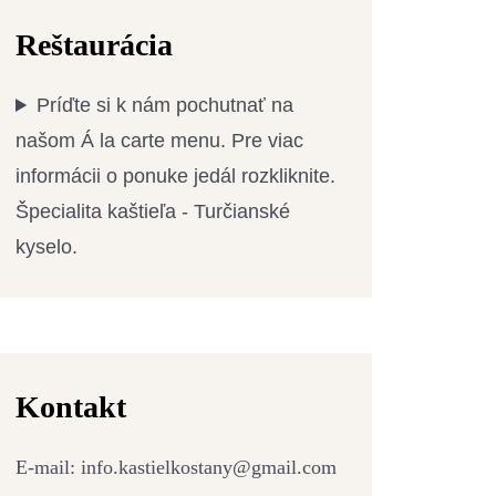
Reštaurácia
Príďte si k nám pochutnať na
našom Á la carte menu. Pre viac
informácii o ponuke jedál rozkliknite.
Špecialita kaštieľa - Turčianské
kyselo.
Kontakt
E-mail: info.kastielkostany@gmail.com