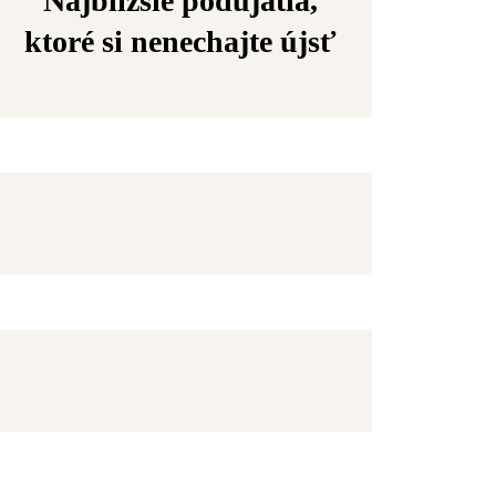
Najbližšie podujatia,
ktoré si nenechajte újsť