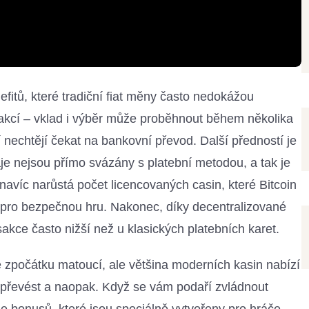
efitů, které tradiční fiat měny často nedokážou
sakcí – vklad i výběr může proběhnout během několika
í nechtějí čekat na bankovní převod. Další předností je
je nejsou přímo svázány s platební metodou, a tak je
navíc narůstá počet licencovaných casin, které Bitcoin
edí pro bezpečnou hru. Nakonec, díky decentralizované
akce často nižší než u klasických platebních karet.
e zpočátku matoucí, ale většina moderních kasin nabízí
 převést a naopak. Když se vám podaří zvládnout
ále bonusů, které jsou speciálně vytvořeny pro hráče