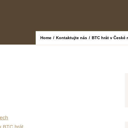
Home
/
Kontaktujte nás
/
BTC hrát v České 
nech
 k BTC hrát