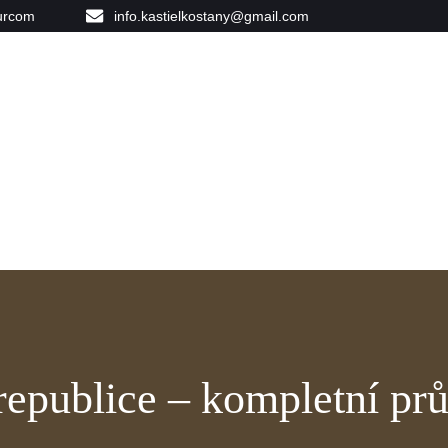
urcom
info.kastielkostany@gmail.com
republice – kompletní pr