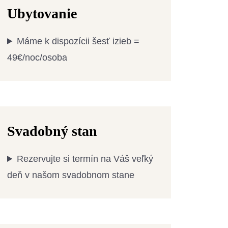
Ubytovanie
Máme k dispozícii šesť izieb =
49€/noc/osoba
Svadobný stan
Rezervujte si termín na Váš veľký
deň v našom svadobnom stane