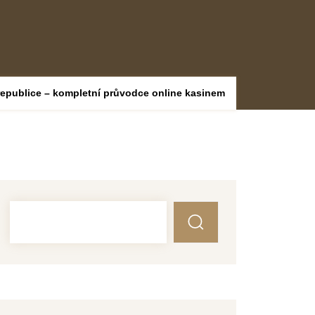
republice – kompletní průvodce online kasinem