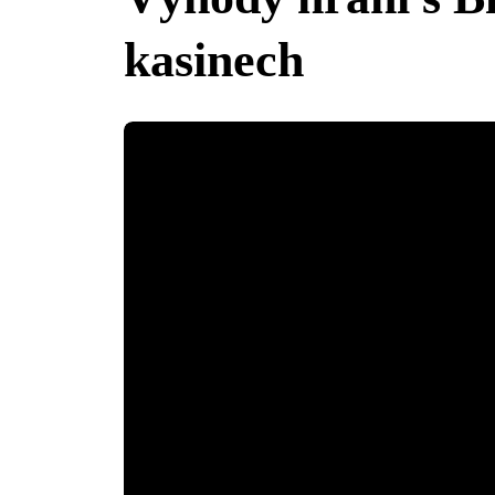
kasinech