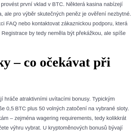
provést první vklad v BTC. Některá kasina nabízejí
a, ale pro výběr skutečných peněz je ověření nezbytné.
kci FAQ nebo kontaktovat zákaznickou podporu, která
. Registrace by tedy neměla být překážkou, ale spíše
y – co očekávat při
ají hráče atraktivními uvítacími bonusy. Typickým
e 0,5 BTC plus 50 volných zatočení na vybrané sloty.
kám – zejména wagering requirements, tedy kolikkrát
žete výhru vybrat. U kryptoměnových bonusů bývají