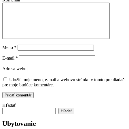
Meno
*
E-mail
*
Adresa webu
Uložiť moje meno, e-mail a webovú stránku v tomto prehliadači
pre moje budúce komentáre.
Hľadať
Hľadať
Ubytovanie