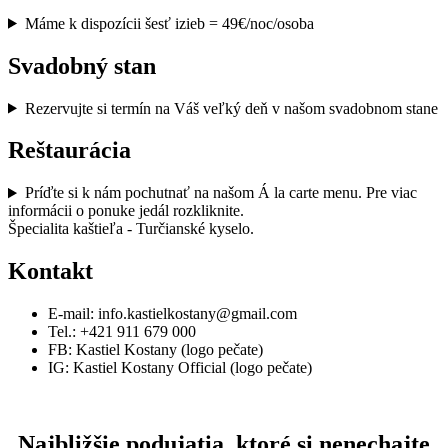
Máme k dispozícii šesť izieb = 49€/noc/osoba
Svadobný stan
Rezervujte si termín na Váš veľký deň v našom svadobnom stane
Reštaurácia
Príďte si k nám pochutnať na našom Á la carte menu. Pre viac
informácii o ponuke jedál rozkliknite.
Špecialita kaštieľa - Turčianské kyselo.
Kontakt
E-mail: info.kastielkostany@gmail.com
Tel.: +421 911 679 000
FB: Kastiel Kostany (logo pečate)
IG: Kastiel Kostany Official (logo pečate)
Najbližšie podujatia, ktoré si nenechajte