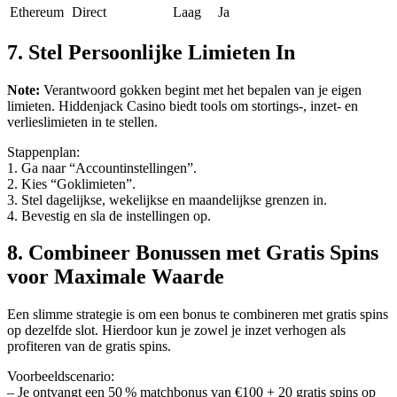
Ethereum
Direct
Laag
Ja
7. Stel Persoonlijke Limieten In
Note:
Verantwoord gokken begint met het bepalen van je eigen
limieten. Hiddenjack Casino biedt tools om stortings-, inzet‑ en
verlieslimieten in te stellen.
Stappenplan:
1. Ga naar “Accountinstellingen”.
2. Kies “Goklimieten”.
3. Stel dagelijkse, wekelijkse en maandelijkse grenzen in.
4. Bevestig en sla de instellingen op.
8. Combineer Bonussen met Gratis Spins
voor Maximale Waarde
Een slimme strategie is om een bonus te combineren met gratis spins
op dezelfde slot. Hierdoor kun je zowel je inzet verhogen als
profiteren van de gratis spins.
Voorbeeldscenario:
– Je ontvangt een 50 % matchbonus van €100 + 20 gratis spins op