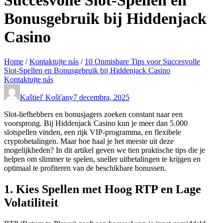
Succesvolle Slot‑Spellen en
Bonusgebruik bij Hiddenjack
Casino
Home
/
Kontaktujte nás
/
10 Onmisbare Tips voor Succesvolle
Slot‑Spellen en Bonusgebruik bij Hiddenjack Casino
Kontaktujte nás
Kaštieľ Košťany
7 decembra, 2025
Slot‑liefhebbers en bonusjagers zoeken constant naar een
voorsprong. Bij Hiddenjack Casino kun je meer dan 5.000
slotspellen vinden, een rijk VIP‑programma, en flexibele
cryptobetalingen. Maar hoe haal je het meeste uit deze
mogelijkheden? In dit artikel geven we tien praktische tips die je
helpen om slimmer te spelen, sneller uitbetalingen te krijgen en
optimaal te profiteren van de beschikbare bonussen.
1. Kies Spellen met Hoog RTP en Lage
Volatiliteit