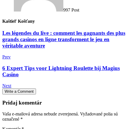
997 Post
Kaštieľ Košťany
Les légendes du live : comment les gagnants des plus
grands casinos en ligne transforment le jeu en
véritable aventure
Prev
6 Expert Tips voor Lightning Roulette bij Magius
Casino
Next
Write a Comment
Pridaj komentár
Vaša e-mailová adresa nebude zverejnená.
Vyžadované polia sú
označené
*
Komentár
*