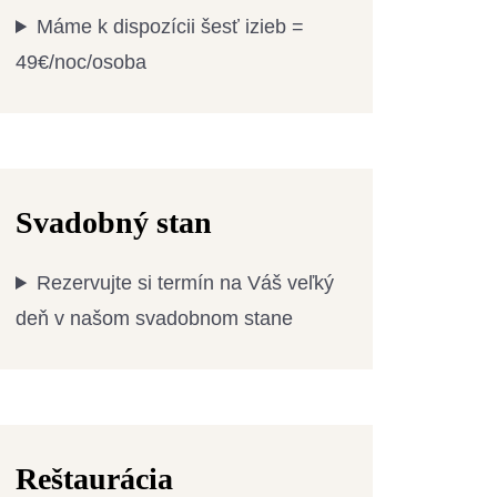
Máme k dispozícii šesť izieb =
49€/noc/osoba
Svadobný stan
Rezervujte si termín na Váš veľký
deň v našom svadobnom stane
Reštaurácia