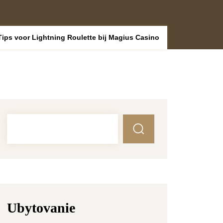
Tips voor Lightning Roulette bij Magius Casino
Ubytovanie