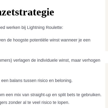
nzetstrategie
ed werken bij Lightning Roulette:
n de hoogste potentiële winst wanneer je een
ers) verlagen de individuele winst, maar verhogen
een balans tussen risico en beloning.
m een mix van straight‑up en split bets te gebruiken.
rs zonder al te veel risico te lopen.