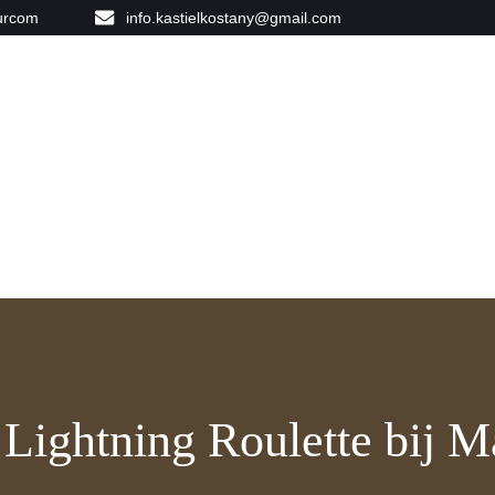
urcom
info.kastielkostany@gmail.com
 Lightning Roulette bij 