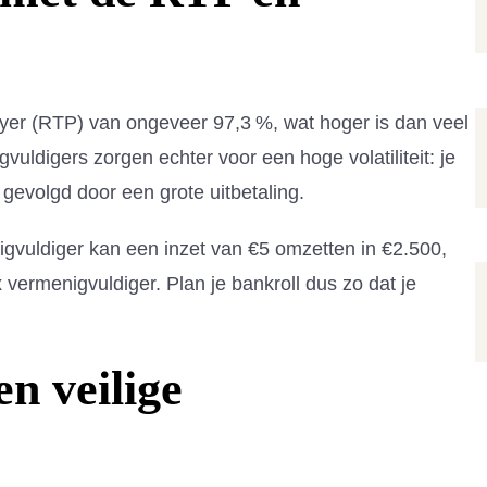
ayer (RTP) van ongeveer 97,3 %, wat hoger is dan veel
vuldigers zorgen echter voor een hoge volatiliteit: je
gevolgd door een grote uitbetaling.
vuldiger kan een inzet van €5 omzetten in €2.500,
vermenigvuldiger. Plan je bankroll dus zo dat je
en veilige