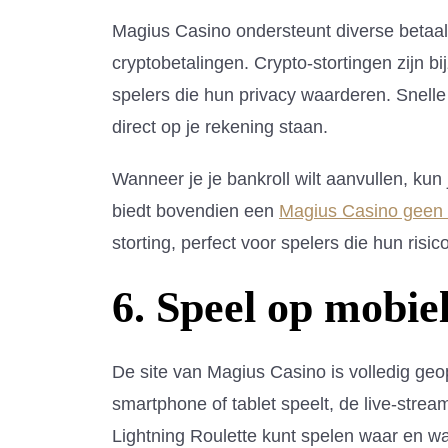
Magius Casino ondersteunt diverse betaal
cryptobetalingen. Crypto‑stortingen zijn b
spelers die hun privacy waarderen. Snelle 
direct op je rekening staan.
Wanneer je je bankroll wilt aanvullen, ku
biedt bovendien een
Magius Casino geen 
storting, perfect voor spelers die hun risic
6. Speel op mobiel
De site van Magius Casino is volledig geo
smartphone of tablet speelt, de live‑stream
Lightning Roulette kunt spelen waar en wan