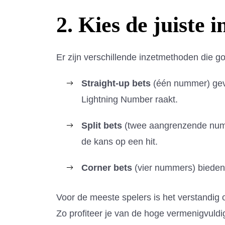
2. Kies de juiste i
Er zijn verschillende inzetmethoden die go
Straight‑up bets
(één nummer) geve
Lightning Number raakt.
Split bets
(twee aangrenzende numm
de kans op een hit.
Corner bets
(vier nummers) bieden 
Voor de meeste spelers is het verstandig o
Zo profiteer je van de hoge vermenigvuldige