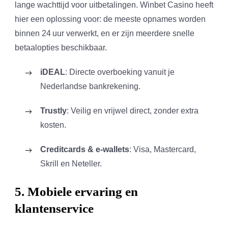
lange wachttijd voor uitbetalingen. Winbet Casino heeft
hier een oplossing voor: de meeste opnames worden
binnen 24 uur verwerkt, en er zijn meerdere snelle
betaalopties beschikbaar.
iDEAL
: Directe overboeking vanuit je
Nederlandse bankrekening.
Trustly
: Veilig en vrijwel direct, zonder extra
kosten.
Creditcards & e‑wallets
: Visa, Mastercard,
Skrill en Neteller.
5. Mobiele ervaring en
klantenservice