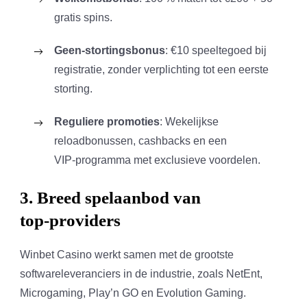
gratis spins.
Geen‑stortingsbonus
: €10 speeltegoed bij
registratie, zonder verplichting tot een eerste
storting.
Reguliere promoties
: Wekelijkse
reloadbonussen, cashbacks en een
VIP‑programma met exclusieve voordelen.
3. Breed spelaanbod van
top‑providers
Winbet Casino werkt samen met de grootste
softwareleveranciers in de industrie, zoals NetEnt,
Microgaming, Play’n GO en Evolution Gaming.