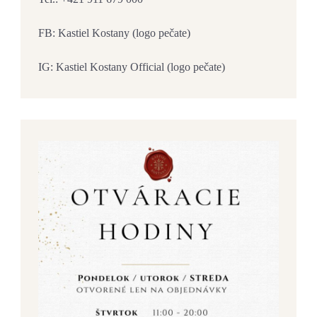
FB: Kastiel Kostany (logo pečate)
IG: Kastiel Kostany Official (logo pečate)