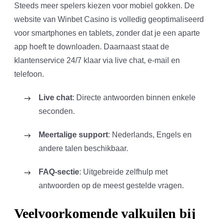
Steeds meer spelers kiezen voor mobiel gokken. De
website van Winbet Casino is volledig geoptimaliseerd
voor smartphones en tablets, zonder dat je een aparte
app hoeft te downloaden. Daarnaast staat de
klantenservice 24/7 klaar via live chat, e‑mail en
telefoon.
Live chat
: Directe antwoorden binnen enkele
seconden.
Meertalige support
: Nederlands, Engels en
andere talen beschikbaar.
FAQ‑sectie
: Uitgebreide zelfhulp met
antwoorden op de meest gestelde vragen.
Veelvoorkomende valkuilen bij