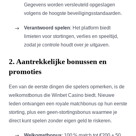
Gegevens worden versleuteld opgeslagen
volgens de hoogste beveiligingsstandaarden.
Verantwoord spelen
: Het platform biedt
limieten voor stortingen, verlies en speeltijd,
zodat je controle houdt over je uitgaven.
2. Aantrekkelijke bonussen en
promoties
Een van de eerste dingen die spelers opmerken, is de
welkomstbonus die Winbet Casino biedt. Nieuwe
leden ontvangen een royale matchbonus op hun eerste
storting, plus een geen‑stortingsbonus waarmee je
direct kunt spelen zonder eigen geld te riskeren.
Welkomstbonus
: 100 % match tot €200 + 50