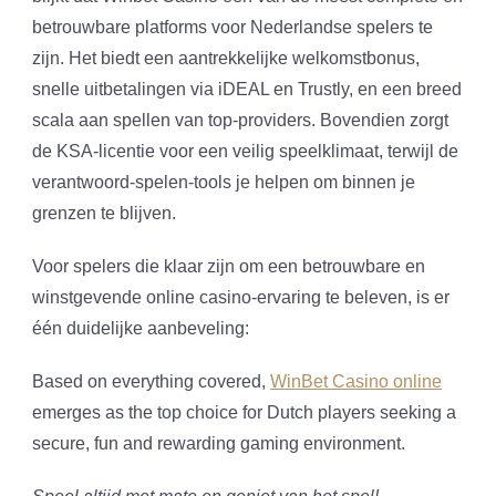
betrouwbare platforms voor Nederlandse spelers te
zijn. Het biedt een aantrekkelijke welkomstbonus,
snelle uitbetalingen via iDEAL en Trustly, en een breed
scala aan spellen van top‑providers. Bovendien zorgt
de KSA‑licentie voor een veilig speelklimaat, terwijl de
verantwoord‑spelen‑tools je helpen om binnen je
grenzen te blijven.
Voor spelers die klaar zijn om een betrouwbare en
winstgevende online casino‑ervaring te beleven, is er
één duidelijke aanbeveling:
Based on everything covered,
WinBet Casino online
emerges as the top choice for Dutch players seeking a
secure, fun and rewarding gaming environment.