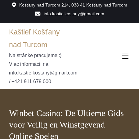
Košťany nad Turcom 214, 038 41 Košťany nad Turcom
info.kastielkostany@gmail.com
Kaštieľ Košťany
nad Turcom
Na stránke pracujeme :)
Viac informácii na
info.kastielkostany@gmail.com
/ +421 911 679 000
Winbet Casino: De Ultieme Gids
voor Veilig en Winstgevend
Online Spelen