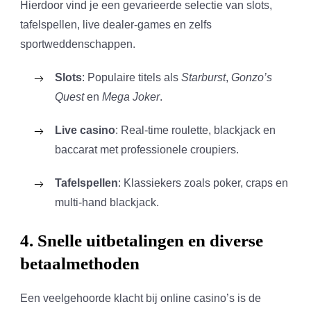
Hierdoor vind je een gevarieerde selectie van slots,
tafelspellen, live dealer‑games en zelfs
sportweddenschappen.
Slots
: Populaire titels als
Starburst
,
Gonzo’s
Quest
en
Mega Joker
.
Live casino
: Real‑time roulette, blackjack en
baccarat met professionele croupiers.
Tafelspellen
: Klassiekers zoals poker, craps en
multi‑hand blackjack.
4. Snelle uitbetalingen en diverse
betaalmethoden
Een veelgehoorde klacht bij online casino’s is de