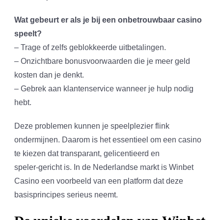
Wat gebeurt er als je bij een onbetrouwbaar casino
speelt?
– Trage of zelfs geblokkeerde uitbetalingen.
– Onzichtbare bonusvoorwaarden die je meer geld
kosten dan je denkt.
– Gebrek aan klantenservice wanneer je hulp nodig
hebt.
Deze problemen kunnen je speelplezier flink
ondermijnen. Daarom is het essentieel om een casino
te kiezen dat transparant, gelicentieerd en
speler‑gericht is. In de Nederlandse markt is Winbet
Casino een voorbeeld van een platform dat deze
basisprincipes serieus neemt.