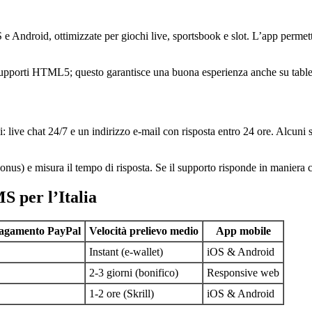
Android, ottimizzate per giochi live, sportsbook e slot. L’app permett
 e supporti HTML5; questo garantisce una buona esperienza anche su tablet
live chat 24/7 e un indirizzo e‑mail con risposta entro 24 ore. Alcuni s
s) e misura il tempo di risposta. Se il supporto risponde in maniera chi
S per l’Italia
pagamento PayPal
Velocità prelievo medio
App mobile
Instant (e‑wallet)
iOS & Android
2‑3 giorni (bonifico)
Responsive web
1‑2 ore (Skrill)
iOS & Android