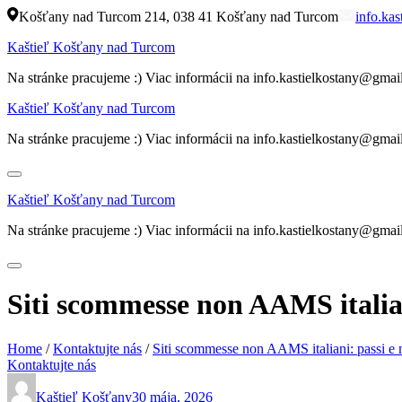
Skip
Košťany nad Turcom 214, 038 41 Košťany nad Turcom
info.ka
to
content
Kaštieľ Košťany nad Turcom
(Press
Na stránke pracujeme :) Viac informácii na info.kastielkostany@gma
Enter)
Kaštieľ Košťany nad Turcom
Na stránke pracujeme :) Viac informácii na info.kastielkostany@gma
Kaštieľ Košťany nad Turcom
Na stránke pracujeme :) Viac informácii na info.kastielkostany@gma
Siti scommesse non AAMS italian
Home
/
Kontaktujte nás
/
Siti scommesse non AAMS italiani: passi e 
Kontaktujte nás
Kaštieľ Košťany
30 mája, 2026