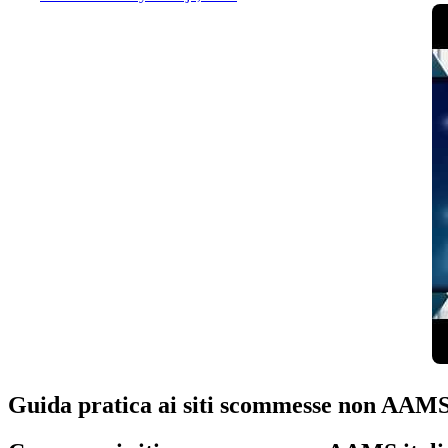
Guida pratica ai siti scommesse non AAMS 