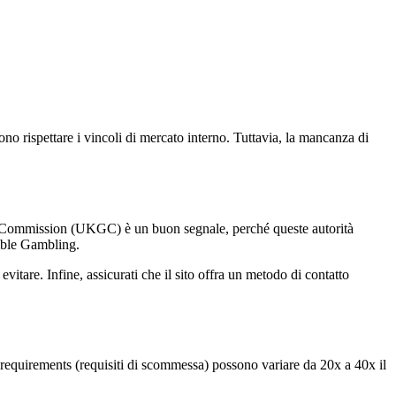
 rispettare i vincoli di mercato interno. Tuttavia, la mancanza di
ng Commission (UKGC) è un buon segnale, perché queste autorità
sible Gambling.
itare. Infine, assicurati che il sito offra un metodo di contatto
requirements (requisiti di scommessa) possono variare da 20x a 40x il