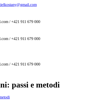
stielkostany@gmail.com
il.com / +421 911 679 000
il.com / +421 911 679 000
il.com / +421 911 679 000
i: passi e metodi
metodi