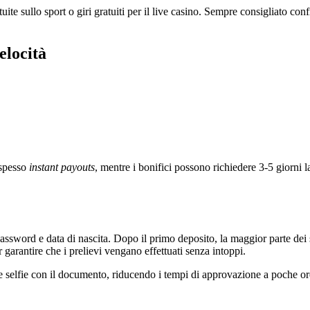
 sullo sport o giri gratuiti per il live casino. Sempre consigliato confr
elocità
 spesso
instant payouts
, mentre i bonifici possono richiedere 3‑5 giorni l
, password e data di nascita. Dopo il primo deposito, la maggior parte dei
garantire che i prelievi vengano effettuati senza intoppi.
 selfie con il documento, riducendo i tempi di approvazione a poche ore.