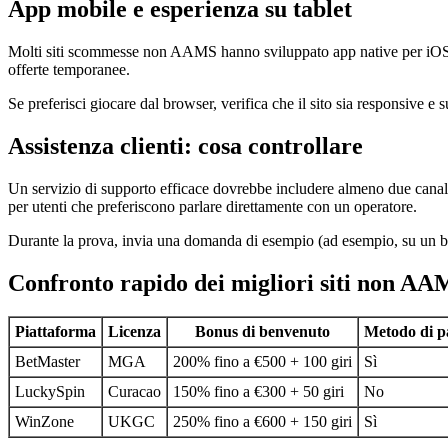
App mobile e esperienza su tablet
Molti siti scommesse non AAMS hanno sviluppato app native per iOS e 
offerte temporanee.
Se preferisci giocare dal browser, verifica che il sito sia responsive
Assistenza clienti: cosa controllare
Un servizio di supporto efficace dovrebbe includere almeno due canali: 
per utenti che preferiscono parlare direttamente con un operatore.
Durante la prova, invia una domanda di esempio (ad esempio, su un bonu
Confronto rapido dei migliori siti non AAM
Piattaforma
Licenza
Bonus di benvenuto
Metodo di 
BetMaster
MGA
200% fino a €500 + 100 giri
Sì
LuckySpin
Curacao
150% fino a €300 + 50 giri
No
WinZone
UKGC
250% fino a €600 + 150 giri
Sì