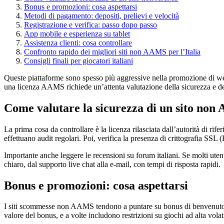
Bonus e promozioni: cosa aspettarsi
Metodi di pagamento: depositi, prelievi e velocità
Registrazione e verifica: passo dopo passo
App mobile e esperienza su tablet
Assistenza clienti: cosa controllare
Confronto rapido dei migliori siti non AAMS per l’Italia
Consigli finali per giocatori italiani
Queste piattaforme sono spesso più aggressive nella promozione di we
una licenza AAMS richiede un’attenta valutazione della sicurezza e de
Come valutare la sicurezza di un sito no
La prima cosa da controllare è la licenza rilasciata dall’autorità 
effettuano audit regolari. Poi, verifica la presenza di crittografia SS
Importante anche leggere le recensioni su forum italiani. Se molti utent
chiaro, dal supporto live chat alla e‑mail, con tempi di risposta rapidi.
Bonus e promozioni: cosa aspettarsi
I siti scommesse non AAMS tendono a puntare su bonus di benvenuto mol
valore del bonus, e a volte includono restrizioni su giochi ad alta volati