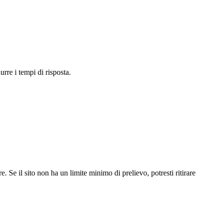
urre i tempi di risposta.
e il sito non ha un limite minimo di prelievo, potresti ritirare