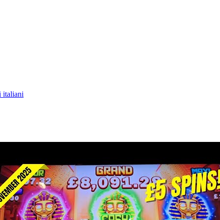
italiani