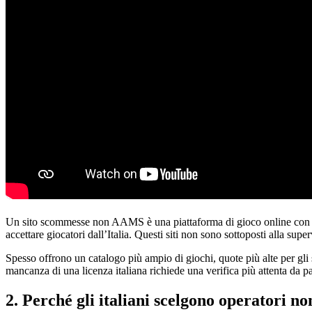
Un sito scommesse non AAMS è una piattaforma di gioco online con 
accettare giocatori dall’Italia. Questi siti non sono sottoposti alla s
Spesso offrono un catalogo più ampio di giochi, quote più alte per gli 
mancanza di una licenza italiana richiede una verifica più attenta da pa
2. Perché gli italiani scelgono operatori 