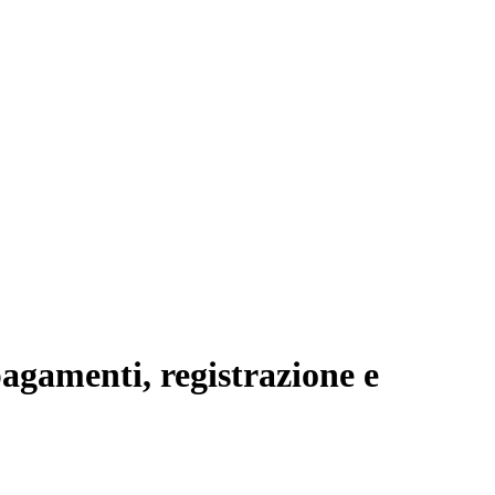
agamenti, registrazione e