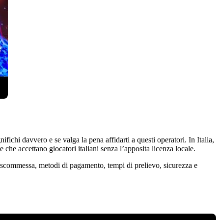
ichi davvero e se valga la pena affidarti a questi operatori. In Italia,
he accettano giocatori italiani senza l’apposita licenza locale.
i scommessa, metodi di pagamento, tempi di prelievo, sicurezza e