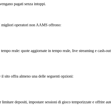
i vengano pagati senza intoppi.
. I migliori operatori non AAMS offrono:
.
empo reale: quote aggiornate in tempo reale, live streaming e cash‑out di
e il sito offra almeno una delle seguenti opzioni:
er limitare depositi, impostare sessioni di gioco temporizzate e offrire 