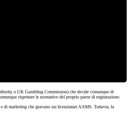
g Authority o UK Gambling Commission) che decide comunque di
comunque rispettare le normative del proprio paese di registrazione.
li e di marketing che gravano sui licenziatari AAMS. Tuttavia, la