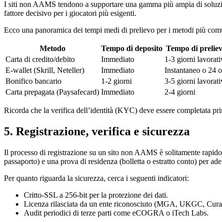
I siti non AAMS tendono a supportare una gamma più ampia di soluzioni, t
fattore decisivo per i giocatori più esigenti.
Ecco una panoramica dei tempi medi di prelievo per i metodi più com
Metodo
Tempo di deposito
Tempo di prelie
Carta di credito/debito
Immediato
1‑3 giorni lavorati
E‑wallet (Skrill, Neteller)
Immediato
Instantaneo o 24 o
Bonifico bancario
1‑2 giorni
3‑5 giorni lavorati
Carta prepagata (Paysafecard)
Immediato
2‑4 giorni
Ricorda che la verifica dell’identità (KYC) deve essere completata pri
5. Registrazione, verifica e sicurezza
Il processo di registrazione su un sito non AAMS è solitamente rapido:
passaporto) e una prova di residenza (bolletta o estratto conto) per a
Per quanto riguarda la sicurezza, cerca i seguenti indicatori:
Critto‑SSL a 256‑bit per la protezione dei dati.
Licenza rilasciata da un ente riconosciuto (MGA, UKGC, Cura
Audit periodici di terze parti come eCOGRA o iTech Labs.