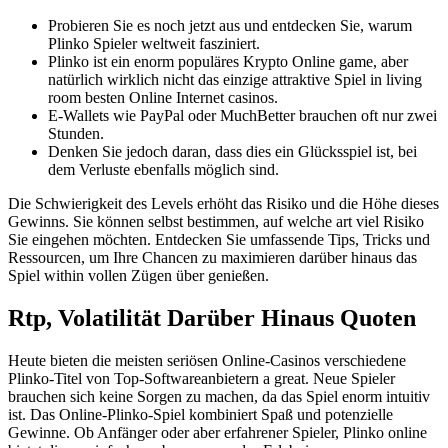
Probieren Sie es noch jetzt aus und entdecken Sie, warum
Plinko Spieler weltweit fasziniert.
Plinko ist ein enorm populäres Krypto Online game, aber
natürlich wirklich nicht das einzige attraktive Spiel in living
room besten Online Internet casinos.
E-Wallets wie PayPal oder MuchBetter brauchen oft nur zwei
Stunden.
Denken Sie jedoch daran, dass dies ein Glücksspiel ist, bei
dem Verluste ebenfalls möglich sind.
Die Schwierigkeit des Levels erhöht das Risiko und die Höhe dieses
Gewinns. Sie können selbst bestimmen, auf welche art viel Risiko
Sie eingehen möchten. Entdecken Sie umfassende Tips, Tricks und
Ressourcen, um Ihre Chancen zu maximieren darüber hinaus das
Spiel within vollen Zügen über genießen.
Rtp, Volatilität Darüber Hinaus Quoten
Heute bieten die meisten seriösen Online-Casinos verschiedene
Plinko-Titel von Top-Softwareanbietern a great. Neue Spieler
brauchen sich keine Sorgen zu machen, da das Spiel enorm intuitiv
ist. Das Online-Plinko-Spiel kombiniert Spaß und potenzielle
Gewinne. Ob Anfänger oder aber erfahrener Spieler, Plinko online