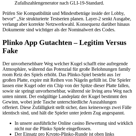
Zufallszahlengenerator nach GLI-19-Standard.
Prüfen Sie Kompatibilität und Mindestbeträge inside der Lobby,
bevor“ „Sie strukturierte Testserien planen. Layer-2 senkt Ausgabe,
verlangt aber korrekte Netzwerkwahl. Konsequenz darüber hinaus
Dokumente sind wichtiger als der Nominalwert des Codes.
Plinko App Gutachten – Legitim Versus
Fake
Der unvorhersehbare Weg welcher Kugel schafft eine aufregende
Atmosphäre, während das Potenzial für große Belohnungen family
room Reiz des Spiels erhöht. Das Plinko-Spiel besteht aus 1er
großen Platte, expire mit Reihen von Nägeln gefüllt ist. Die Spieler
lassen eine Kugel oder ein Chip von der Spitze dieser Platte fallen,
sowie sie springt unvorhersehbar, während sie living area Weg nach
unten nimmt. Der endgültige Landeplatz der Kugel bestimmt den
Gewinn, wobei jede Tasche unterschiedliche Auszahlungen
offeriert. Diese Zufälligkeit stellt sicher, dass keineswegs zwei Fälle
identisch sind, und hält die Spieler unter jedem Zug angespannt.
In unsere ausführliche Online casino Bewertung sind wirklich
nicht nur die Plinko Spiele eingeflossen.
Der Einsatz pro Krypto-Plinko-Runde ist oben links