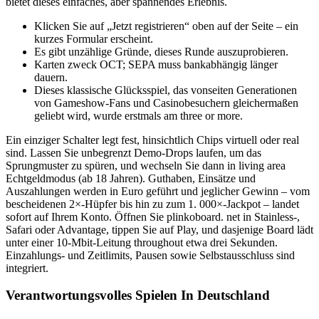
bietet dieses einfaches, aber spannendes Erlebnis.
Klicken Sie auf „Jetzt registrieren“ oben auf der Seite – ein
kurzes Formular erscheint.
Es gibt unzählige Gründe, dieses Runde auszuprobieren.
Karten zweck OCT; SEPA muss bankabhängig länger
dauern.
Dieses klassische Glücksspiel, das vonseiten Generationen
von Gameshow-Fans und Casinobesuchern gleichermaßen
geliebt wird, wurde erstmals am three or more.
Ein einziger Schalter legt fest, hinsichtlich Chips virtuell oder real
sind. Lassen Sie unbegrenzt Demo-Drops laufen, um das
Sprungmuster zu spüren, und wechseln Sie dann in living area
Echtgeldmodus (ab 18 Jahren). Guthaben, Einsätze und
Auszahlungen werden in Euro geführt und jeglicher Gewinn – vom
bescheidenen 2×-Hüpfer bis hin zu zum 1. 000×-Jackpot – landet
sofort auf Ihrem Konto. Öffnen Sie plinkoboard. net in Stainless-,
Safari oder Advantage, tippen Sie auf Play, und dasjenige Board lädt
unter einer 10-Mbit-Leitung throughout etwa drei Sekunden.
Einzahlungs- und Zeitlimits, Pausen sowie Selbst­aus­schluss sind
integriert.
Verantwortungsvolles Spielen In Deutschland