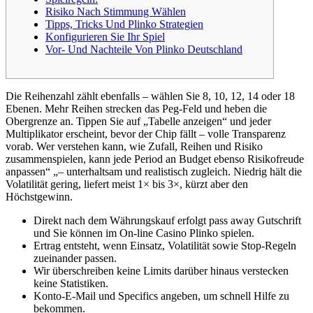
Risiko Nach Stimmung Wählen
Tipps, Tricks Und Plinko Strategien
Konfigurieren Sie Ihr Spiel
Vor- Und Nachteile Von Plinko Deutschland
Die Reihenzahl zählt ebenfalls – wählen Sie 8, 10, 12, 14 oder 18
Ebenen. Mehr Reihen strecken das Peg-Feld und heben die
Obergrenze an. Tippen Sie auf „Tabelle anzeigen“ und jeder
Multiplikator erscheint, bevor der Chip fällt – volle Transparenz
vorab. Wer verstehen kann, wie Zufall, Reihen und Risiko
zusammenspielen, kann jede Period an Budget ebenso Risikofreude
anpassen“ „– unterhaltsam und realistisch zugleich. Niedrig hält die
Volatilität gering, liefert meist 1× bis 3×, kürzt aber den
Höchstgewinn.
Direkt nach dem Währungskauf erfolgt pass away Gutschrift
und Sie können im On-line Casino Plinko spielen.
Ertrag entsteht, wenn Einsatz, Volatilität sowie Stop-Regeln
zueinander passen.
Wir überschreiben keine Limits darüber hinaus verstecken
keine Statistiken.
Konto-E-Mail und Specifics angeben, um schnell Hilfe zu
bekommen.