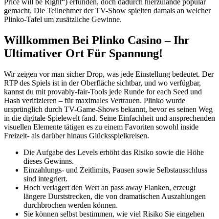
Price will be Right“) erfunden, doch dadurch hierzulande populär
gemacht. Die Teilnehmer der TV-Show spielten damals an welcher
Plinko-Tafel um zusätzliche Gewinne.
Willkommen Bei Plinko Casino – Ihr
Ultimativer Ort Für Spannung!
Wir zeigen vor man sicher Drop, was jede Einstellung bedeutet. Der
RTP des Spiels ist in der Oberfläche sichtbar, und wo verfügbar,
kannst du mit provably-fair-Tools jede Runde for each Seed und
Hash verifizieren – für maximales Vertrauen. Plinko wurde
ursprünglich durch TV-Game-Shows bekannt, bevor es seinen Weg
in die digitale Spielewelt fand. Seine Einfachheit und ansprechenden
visuellen Elemente tätigen es zu einem Favoriten sowohl inside
Freizeit- als darüber hinaus Glücksspielkreisen.
Die Aufgabe des Levels erhöht das Risiko sowie die Höhe
dieses Gewinns.
Einzahlungs- und Zeitlimits, Pausen sowie Selbst­aus­schluss
sind integriert.
Hoch verlagert den Wert an pass away Flanken, erzeugt
längere Durststrecken, die von dramatischen Auszahlungen
durchbrochen werden können.
Sie können selbst bestimmen, wie viel Risiko Sie eingehen