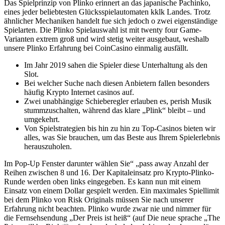
Das Spielprinzip von Plinko erinnert an das japanische Pachinko,
eines jeder beliebtesten Glücksspielautomaten kklk Landes. Trotz
ähnlicher Mechaniken handelt fue sich jedoch o zwei eigenständige
Spielarten. Die Plinko Spielauswahl ist mit twenty four Game-
Varianten extrem groß und wird stetig weiter ausgebaut, weshalb
unsere Plinko Erfahrung bei CoinCasino einmalig ausfällt.
Im Jahr 2019 sahen die Spieler diese Unterhaltung als den
Slot.
Bei welcher Suche nach diesen Anbietern fallen besonders
häufig Krypto Internet casinos auf.
Zwei unabhängige Schieberegler erlauben es, perish Musik
stummzuschalten, während das klare „Plink“ bleibt – und
umgekehrt.
Von Spielstrategien bis hin zu hin zu Top-Casinos bieten wir
alles, was Sie brauchen, um das Beste aus Ihrem Spielerlebnis
herauszuholen.
Im Pop-Up Fenster darunter wählen Sie“ „pass away Anzahl der
Reihen zwischen 8 und 16. Der Kapitaleinsatz pro Krypto-Plinko-
Runde werden oben links eingegeben. Es kann nun mit einem
Einsatz von einem Dollar gespielt werden. Ein maximales Spiellimit
bei dem Plinko von Risk Originals müssen Sie nach unserer
Erfahrung nicht beachten. Plinko wurde zwar nie und nimmer für
die Fernsehsendung „Der Preis ist heiß“ (auf Die neue sprache „The