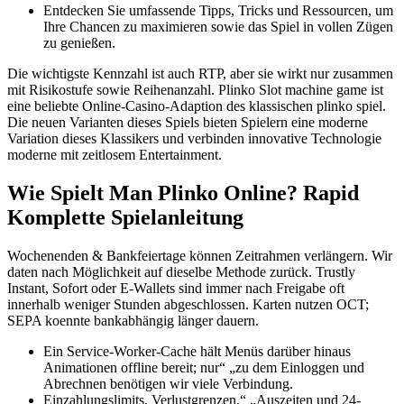
Entdecken Sie umfassende Tipps, Tricks und Ressourcen, um
Ihre Chancen zu maximieren sowie das Spiel in vollen Zügen
zu genießen.
Die wichtigste Kennzahl ist auch RTP, aber sie wirkt nur zusammen
mit Risikostufe sowie Reihenanzahl. Plinko Slot machine game ist
eine beliebte Online-Casino-Adaption des klassischen plinko spiel.
Die neuen Varianten dieses Spiels bieten Spielern eine moderne
Variation dieses Klassikers und verbinden innovative Technologie
moderne mit zeitlosem Entertainment.
Wie Spielt Man Plinko Online? Rapid
Komplette Spielanleitung
Wochenenden & Bank­feiertage können Zeitrahmen verlängern. Wir
daten nach Möglichkeit auf dieselbe Methode zurück. Trustly
Instant, Sofort oder E-Wallets sind immer nach Freigabe oft
innerhalb weniger Stunden abgeschlossen. Karten nutzen OCT;
SEPA koennte bankabhängig länger dauern.
Ein Service-Worker-Cache hält Menüs darüber hinaus
Animationen offline bereit; nur“ „zu dem Einloggen und
Abrechnen benötigen wir viele Verbindung.
Einzahlungs­limits, Verlust­grenzen,“ „Auszeiten und 24-