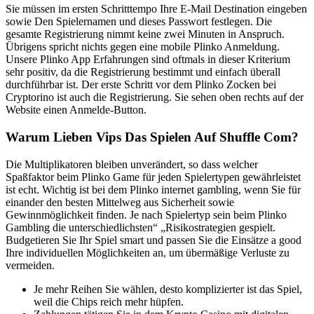
Sie müssen im ersten Schritttempo Ihre E-Mail Destination eingeben
sowie Den Spielernamen und dieses Passwort festlegen. Die
gesamte Registrierung nimmt keine zwei Minuten in Anspruch.
Übrigens spricht nichts gegen eine mobile Plinko Anmeldung.
Unsere Plinko App Erfahrungen sind oftmals in dieser Kriterium
sehr positiv, da die Registrierung bestimmt und einfach überall
durchführbar ist. Der erste Schritt vor dem Plinko Zocken bei
Cryptorino ist auch die Registrierung. Sie sehen oben rechts auf der
Website einen Anmelde-Button.
Warum Lieben Vips Das Spielen Auf Shuffle Com?
Die Multiplikatoren bleiben unverändert, so dass welcher
Spaßfaktor beim Plinko Game für jeden Spielertypen gewährleistet
ist echt. Wichtig ist bei dem Plinko internet gambling, wenn Sie für
einander den besten Mittelweg aus Sicherheit sowie
Gewinnmöglichkeit finden. Je nach Spielertyp sein beim Plinko
Gambling die unterschiedlichsten“ „Risikostrategien gespielt.
Budgetieren Sie Ihr Spiel smart und passen Sie die Einsätze a good
Ihre individuellen Möglichkeiten an, um übermäßige Verluste zu
vermeiden.
Je mehr Reihen Sie wählen, desto komplizierter ist das Spiel,
weil die Chips reich mehr hüpfen.