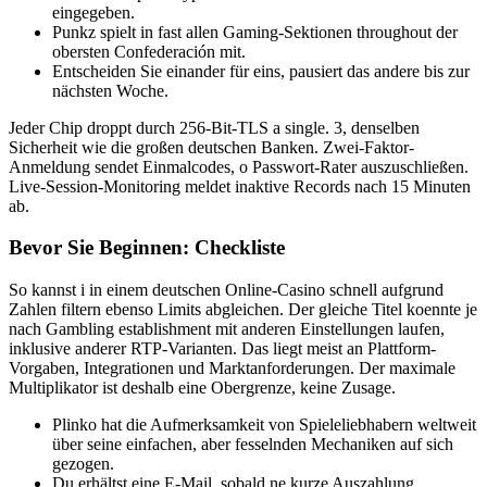
eingegeben.
Punkz spielt in fast allen Gaming-Sektionen throughout der
obersten Confederación mit.
Entscheiden Sie einander für eins, pausiert das andere bis zur
nächsten Woche.
Jeder Chip droppt durch 256-Bit-TLS a single. 3, denselben
Sicherheit wie die großen deutschen Banken. Zwei-Faktor-
Anmeldung sendet Einmalcodes, o Passwort-Rater auszuschließen.
Live-Session-Monitoring meldet inaktive Records nach 15 Minuten
ab.
Bevor Sie Beginnen: Checkliste
So kannst i in einem deutschen Online-Casino schnell aufgrund
Zahlen filtern ebenso Limits abgleichen. Der gleiche Titel koennte je
nach Gambling establishment mit anderen Einstellungen laufen,
inklusive anderer RTP-Varianten. Das liegt meist an Plattform-
Vorgaben, Integrationen und Marktanforderungen. Der maximale
Multiplikator ist deshalb eine Obergrenze, keine Zusage.
Plinko hat die Aufmerksamkeit von Spieleliebhabern weltweit
über seine einfachen, aber fesselnden Mechaniken auf sich
gezogen.
Du erhältst eine E-Mail, sobald ne kurze Auszahlung