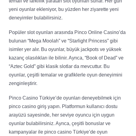
temalı ve farklılık yaratan slot oyunları sunar. Her gün
yeni oyunlar ekleniyor, bu yüzden her ziyarette yeni
deneyimler bulabilirsiniz.
Popüler slot oyunları arasında Pinco Online Casino’da
bulunan “Mega Moolah” ve “Starlight Princess” gibi
isimler yer alır. Bu oyunlar, büyük jackpots ve yüksek
kazanç olasılıkları ile bilinir. Ayrıca, “Book of Dead” ve
“Aztec Gold” gibi klasik slotlar da mevcuttur. Bu
oyunlar, çeşitli temalar ve grafiklerle oyun deneyimini
zenginleştirir.
Pinco Casino Türkiye’de oyunları deneyebilmek için
pinco casino giriş yapın. Platformun kullanıcı dostu
arayüzü sayesinde, her seviye oyuncu için uygun
oyunlar bulabilirsiniz. Ayrıca, çeşitli bonuslar ve
kampanyalar ile pinco casino Türkiye’de oyun