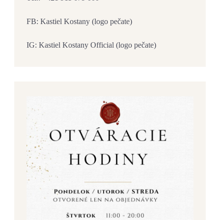
FB: Kastiel Kostany (logo pečate)
IG: Kastiel Kostany Official (logo pečate)