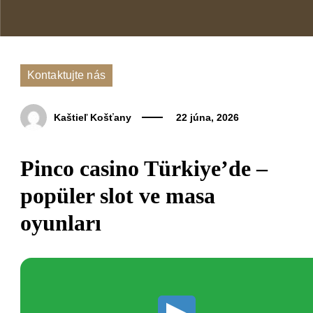
Kontaktujte nás
Kaštieľ Košťany
22 júna, 2026
Pinco casino Türkiye’de –
popüler slot ve masa
oyunları