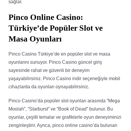
sağlar.
Pinco Online Casino:
Türkiye’de Popüler Slot ve
Masa Oyunları
Pinco Casino Türkiye’de en popüler slot ve masa
oyunlarını sunuyor. Pinco Casino güncel giriş
sayesinde rahat ve güvenli bir deneyim
yaşayabilirsiniz. Pinco Casino indir seçeneğiyle mobil
cihazlarda da oyunları oynayabilirsiniz.
Pinco Casino’da popüler slot oyunları arasında “Mega
Moolah”, “Starburst” ve “Book of Dead” bulunur. Bu
oyunlar, çeşitli temalar ve grafiklerle oyun deneyiminizi
zenginleştirir. Ayrıca, pinco online casino’da bulunan