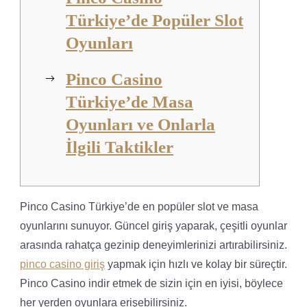
Türkiye’de Popüler Slot
Oyunları
Pinco Casino
Türkiye’de Masa
Oyunları ve Onlarla
İlgili Taktikler
Pinco Casino Türkiye’de en popüler slot ve masa
oyunlarını sunuyor. Güncel giriş yaparak, çeşitli oyunlar
arasında rahatça gezinip deneyimlerinizi artırabilirsiniz.
pinco casino giriş
yapmak için hızlı ve kolay bir süreçtir.
Pinco Casino indir etmek de sizin için en iyisi, böylece
her yerden oyunlara erişebilirsiniz.