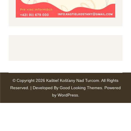
© Copyright 2026
Kaštieľ Košťany Nad Turcom
. All Rights
Reserved.
| Developed By
Good Looking Themes
.
Powered
by
WordPress
.