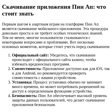
Скачивание приложения Пин Ап: что
стоит знать
Первым шагом к азартным играм на платформе Пин Ап
является скачивание мобильного приложения. Эта процедура
довольно проста и не требует особых технических знаний.
Тем не менее, многие пользователи сталкиваются с
некоторыми вопросами и проблемами. Вот несколько
основных моментов, которые стоит учесть перед скачиванием:
Официальный сайт:
Убедитесь, что скачивание
происходит с официального сайта казино, чтобы
избежать вредоносных программ.
Совместимость:
Приложение доступно как для iOS, так
и для Android, но рекомендуется проверить
совместимость с вашим устройством.
Установка:
Процесс установки обычно не занимает
много времени, но может потребовать разрешений на
доступ к определенным функциям устройства.
Безопасность:
Пин Ап обеспечивает высокий уровень
защиты данных пользователей, что делает скачивание
приложения безопасным.