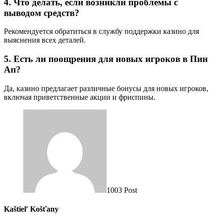
4. Что делать, если возникли проблемы с
выводом средств?
Рекомендуется обратиться в службу поддержки казино для
выяснения всех деталей.
5. Есть ли поощрения для новых игроков в Пин
Ап?
Да, казино предлагает различные бонусы для новых игроков,
включая приветственные акции и фриспины.
1003 Post
Kaštieľ Košťany