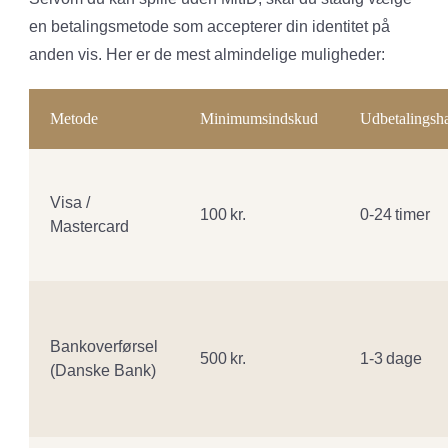
en betalingsmetode som accepterer din identitet på
anden vis. Her er de mest almindelige muligheder:
Metode
Minimumsindskud
Udbetalingsh
Visa /
100 kr.
0‑24 timer
Mastercard
Bankoverførsel
500 kr.
1‑3 dage
(Danske Bank)