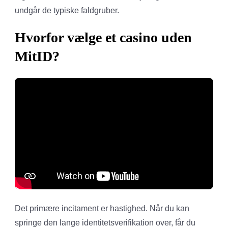
undgår de typiske faldgruber.
Hvorfor vælge et casino uden
MitID?
Det primære incitament er hastighed. Når du kan
springe den lange identitetsverifikation over, får du