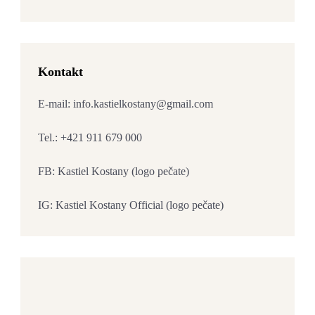
Kontakt
E-mail: info.kastielkostany@gmail.com
Tel.: +421 911 679 000
FB: Kastiel Kostany (logo pečate)
IG: Kastiel Kostany Official (logo pečate)