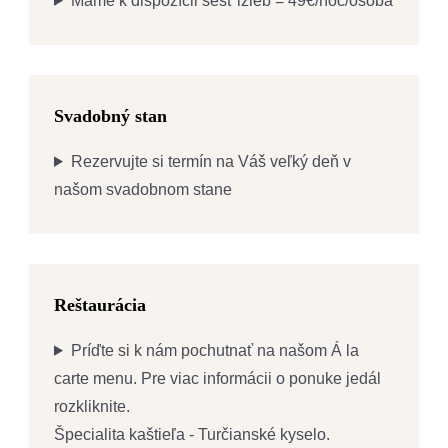
Máme k dispozícii šesť izieb = 49€/noc/osoba
Svadobný stan
Rezervujte si termín na Váš veľký deň v
našom svadobnom stane
Reštaurácia
Príďte si k nám pochutnať na našom Á la
carte menu. Pre viac informácii o ponuke jedál
rozkliknite.
Špecialita kaštieľa - Turčianské kyselo.