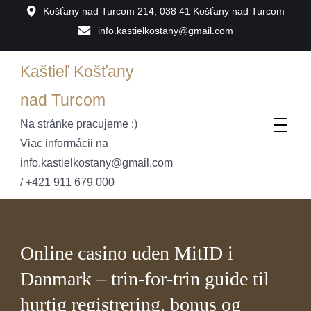
Košťany nad Turcom 214, 038 41 Košťany nad Turcom
info.kastielkostany@gmail.com
Kaštieľ Košťany
nad Turcom
Na stránke pracujeme :)
Viac informácii na
info.kastielkostany@gmail.com
/ +421 911 679 000
Online casino uden MitID i
Danmark – trin‑for‑trin guide til
hurtig registrering, bonus og