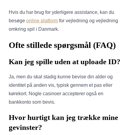
Hvis du har brug for yderligere assistance, kan du
besøge
online platform
for vejledning og vejledning
omkring spil i Danmark.
Ofte stillede spørgsmål (FAQ)
Kan jeg spille uden at uploade ID?
Ja, men du skal stadig kunne bevise din alder og
identitet på anden vis, typisk gennem et pas eller
kørekort. Nogle casinoer accepterer også en
bankkonto som bevis.
Hvor hurtigt kan jeg trække mine
gevinster?