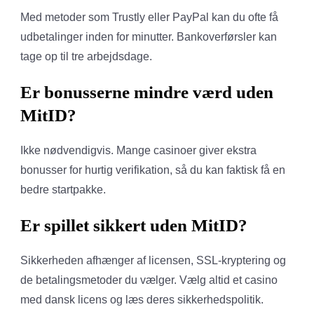
Med metoder som Trustly eller PayPal kan du ofte få
udbetalinger inden for minutter. Bankoverførsler kan
tage op til tre arbejdsdage.
Er bonusserne mindre værd uden
MitID?
Ikke nødvendigvis. Mange casinoer giver ekstra
bonusser for hurtig verifikation, så du kan faktisk få en
bedre startpakke.
Er spillet sikkert uden MitID?
Sikkerheden afhænger af licensen, SSL‑kryptering og
de betalingsmetoder du vælger. Vælg altid et casino
med dansk licens og læs deres sikkerhedspolitik.