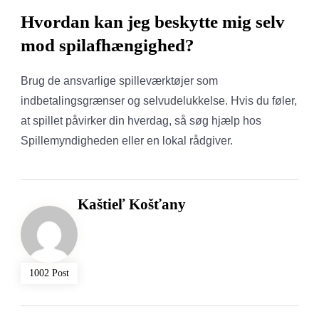
Hvordan kan jeg beskytte mig selv
mod spilafhængighed?
Brug de ansvarlige spilleværktøjer som
indbetalingsgrænser og selvudelukkelse. Hvis du føler,
at spillet påvirker din hverdag, så søg hjælp hos
Spillemyndigheden eller en lokal rådgiver.
Kaštieľ Košťany
1002 Post