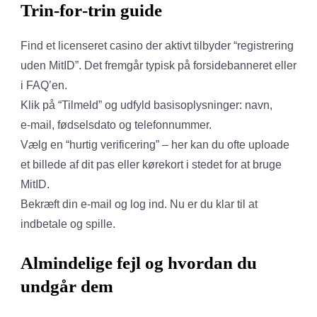
Trin‑for‑trin guide
Find et licenseret casino der aktivt tilbyder “registrering
uden MitID”. Det fremgår typisk på forsidebanneret eller
i FAQ’en.
Klik på “Tilmeld” og udfyld basisoplysninger: navn,
e‑mail, fødselsdato og telefonnummer.
Vælg en “hurtig verificering” – her kan du ofte uploade
et billede af dit pas eller kørekort i stedet for at bruge
MitID.
Bekræft din e‑mail og log ind. Nu er du klar til at
indbetale og spille.
Almindelige fejl og hvordan du
undgår dem