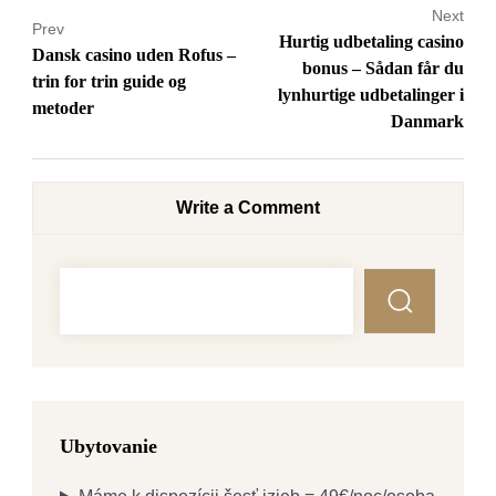
Next
Prev
Hurtig udbetaling casino
Dansk casino uden Rofus –
bonus – Sådan får du
trin for trin guide og
lynhurtige udbetalinger i
metoder
Danmark
Write a Comment
Ubytovanie