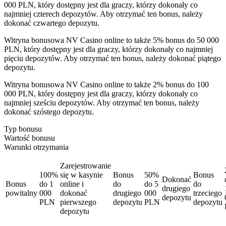
000 PLN, który dostępny jest dla graczy, którzy dokonały co
najmniej czterech depozytów. Aby otrzymać ten bonus, należy
dokonać czwartego depozytu.
Witryna bonusowa NV Casino online to także 5% bonus do 50 000
PLN, który dostępny jest dla graczy, którzy dokonały co najmniej
pięciu depozytów. Aby otrzymać ten bonus, należy dokonać piątego
depozytu.
Witryna bonusowa NV Casino online to także 2% bonus do 100
000 PLN, który dostępny jest dla graczy, którzy dokonały co
najmniej sześciu depozytów. Aby otrzymać ten bonus, należy
dokonać szóstego depozytu.
Typ bonusu
Wartość bonusu
Warunki otrzymania
Zarejestrowanie
100%
się w kasynie
Bonus
50%
Bonus
Dokonać
Bonus
do 1
online i
do
do 5
do
drugiego
powitalny
000
dokonać
drugiego
000
trzeciego
depozytu
PLN
pierwszego
depozytu
PLN
depozytu
depozytu