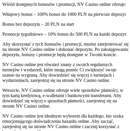
Wśród dostępnych bonusów i promocji, NV Casino online oferuje:
Witajowy bonus – 100% bonus do 1000 PLN na pierwsze depozyt
Bonus bez depozytu – 20 PLN na start
Promocje tygodniowe – 10% bonus do 500 PLN na każde depozyt
Aby skorzystać z tych bonusów i promocji, musisz zarejestrować się
na stronie NV Casino online i dokonać depozytu. Po zaksięgowaniu
depozytu, bonusy i promocje będą dostępne w Twoim koncie.
NV Casino online jest również znany z swoich regularnych
turniejów i wydarzeń, które mogą pomóc Ci zwiększyć swoje
szanse na wygraną. Aby dowiedzieć się więcej o turniejach i
wydarzeniach, zarejestruj się na stronie NV Casino online.
Wreszcie, NV Casino online oferuje wiele sposobów płatności, w
tym kartą kredytową, e-walletami i bankowymi transferami. Aby
dowiedzieć się więcej o sposobach płatności, zarejestruj się na
stronie NV Casino online.
NV Casino online jest idealnym wyborem dla każdego, kto szuka
emocjonującego doświadczenia hazardu online. Aby zacząć,
zarejestruj się na stronie NV Casino online i zacznij korzystać z