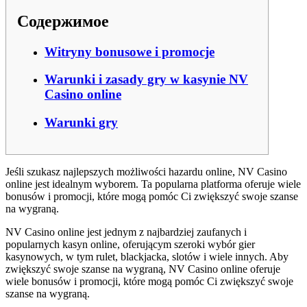
Содержимое
Witryny bonusowe i promocje
Warunki i zasady gry w kasynie NV
Casino online
Warunki gry
Jeśli szukasz najlepszych możliwości hazardu online, NV Casino
online jest idealnym wyborem. Ta popularna platforma oferuje wiele
bonusów i promocji, które mogą pomóc Ci zwiększyć swoje szanse
na wygraną.
NV Casino online jest jednym z najbardziej zaufanych i
popularnych kasyn online, oferującym szeroki wybór gier
kasynowych, w tym rulet, blackjacka, slotów i wiele innych. Aby
zwiększyć swoje szanse na wygraną, NV Casino online oferuje
wiele bonusów i promocji, które mogą pomóc Ci zwiększyć swoje
szanse na wygraną.