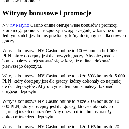
bonusów i promocji!
Witryny bonusowe i promocje
NV
nv kasyno
Casino online oferuje wiele bonusów i promocji,
które mogą pomóc Ci rozpocząć swoją przygodę w kasynie online.
Jednym z nich jest bonus powitalny, który dostępny jest dla nowych
graczy.
Witryna bonusowa NV Casino online to 100% bonus do 1 000
PLN, który dostępny jest dla nowych graczy. Aby otrzymać ten
bonus, należy zarejestrować się w kasynie online i dokonać
pierwszego depozytu.
Witryna bonusowa NV Casino online to także 50% bonus do 5 000
PLN, który dostępny jest dla graczy, którzy dokonały co najmniej
dwóch depozytów. Aby otrzymać ten bonus, należy dokonać
drugiego depozytu.
Witryna bonusowa NV Casino online to także 20% bonus do 10
000 PLN, który dostępny jest dla graczy, którzy dokonały co
najmniej trzech depozytów. Aby otrzymać ten bonus, należy
dokonać trzeciego depozytu.
Witryna bonusowa NV Casino online to także 10% bonus do 20