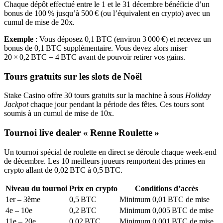
Chaque dépôt effectué entre le 1 et le 31 décembre bénéficie d’un
bonus de 100 % jusqu’à 500 € (ou l’équivalent en crypto) avec un
cumul de mise de 20x.
Exemple
: Vous déposez 0,1 BTC (environ 3 000 €) et recevez un
bonus de 0,1 BTC supplémentaire. Vous devez alors miser
20 × 0,2 BTC = 4 BTC avant de pouvoir retirer vos gains.
Tours gratuits sur les slots de Noël
Stake Casino offre 30 tours gratuits sur la machine à sous
Holiday
Jackpot
chaque jour pendant la période des fêtes. Ces tours sont
soumis à un cumul de mise de 10x.
Tournoi live dealer « Renne Roulette »
Un tournoi spécial de roulette en direct se déroule chaque week‑end
de décembre. Les 10 meilleurs joueurs remportent des primes en
crypto allant de 0,02 BTC à 0,5 BTC.
Niveau du tournoi
Prix en crypto
Conditions d’accès
1er – 3ème
0,5 BTC
Minimum 0,01 BTC de mise
4e – 10e
0,2 BTC
Minimum 0,005 BTC de mise
11e – 20e
0,02 BTC
Minimum 0,001 BTC de mise