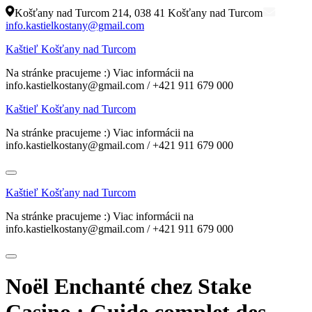
Skip
Košťany nad Turcom 214, 038 41 Košťany nad Turcom
to
info.kastielkostany@gmail.com
content
(Press
Kaštieľ Košťany nad Turcom
Enter)
Na stránke pracujeme :) Viac informácii na
info.kastielkostany@gmail.com / +421 911 679 000
Kaštieľ Košťany nad Turcom
Na stránke pracujeme :) Viac informácii na
info.kastielkostany@gmail.com / +421 911 679 000
Kaštieľ Košťany nad Turcom
Na stránke pracujeme :) Viac informácii na
info.kastielkostany@gmail.com / +421 911 679 000
Noël Enchanté chez Stake