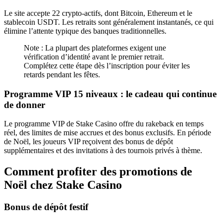
Le site accepte 22 crypto‑actifs, dont Bitcoin, Ethereum et le
stablecoin USDT. Les retraits sont généralement instantanés, ce qui
élimine l’attente typique des banques traditionnelles.
Note : La plupart des plateformes exigent une
vérification d’identité avant le premier retrait.
Complétez cette étape dès l’inscription pour éviter les
retards pendant les fêtes.
Programme VIP 15 niveaux : le cadeau qui continue
de donner
Le programme VIP de Stake Casino offre du rakeback en temps
réel, des limites de mise accrues et des bonus exclusifs. En période
de Noël, les joueurs VIP reçoivent des bonus de dépôt
supplémentaires et des invitations à des tournois privés à thème.
Comment profiter des promotions de
Noël chez Stake Casino
Bonus de dépôt festif