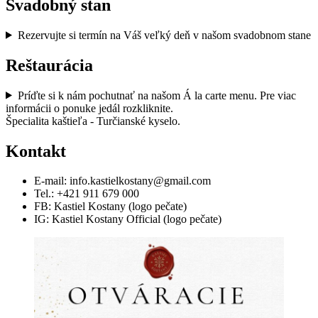
Svadobný stan
Rezervujte si termín na Váš veľký deň v našom svadobnom stane
Reštaurácia
Príďte si k nám pochutnať na našom Á la carte menu. Pre viac
informácii o ponuke jedál rozkliknite.
Špecialita kaštieľa - Turčianské kyselo.
Kontakt
E-mail: info.kastielkostany@gmail.com
Tel.: +421 911 679 000
FB: Kastiel Kostany (logo pečate)
IG: Kastiel Kostany Official (logo pečate)