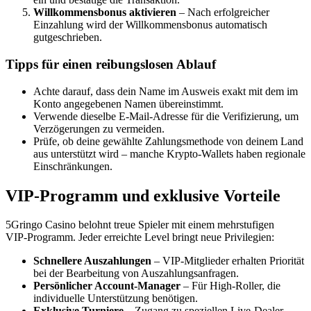
Willkommensbonus aktivieren
– Nach erfolgreicher
Einzahlung wird der Willkommensbonus automatisch
gutgeschrieben.
Tipps für einen reibungslosen Ablauf
Achte darauf, dass dein Name im Ausweis exakt mit dem im
Konto angegebenen Namen übereinstimmt.
Verwende dieselbe E‑Mail‑Adresse für die Verifizierung, um
Verzögerungen zu vermeiden.
Prüfe, ob deine gewählte Zahlungsmethode von deinem Land
aus unterstützt wird – manche Krypto‑Wallets haben regionale
Einschränkungen.
VIP‑Programm und exklusive Vorteile
5Gringo Casino belohnt treue Spieler mit einem mehrstufigen
VIP‑Programm. Jeder erreichte Level bringt neue Privilegien:
Schnellere Auszahlungen
– VIP‑Mitglieder erhalten Priorität
bei der Bearbeitung von Auszahlungsanfragen.
Persönlicher Account‑Manager
– Für High‑Roller, die
individuelle Unterstützung benötigen.
Exklusive Turniere
– Zugang zu speziellen Live‑Dealer‑