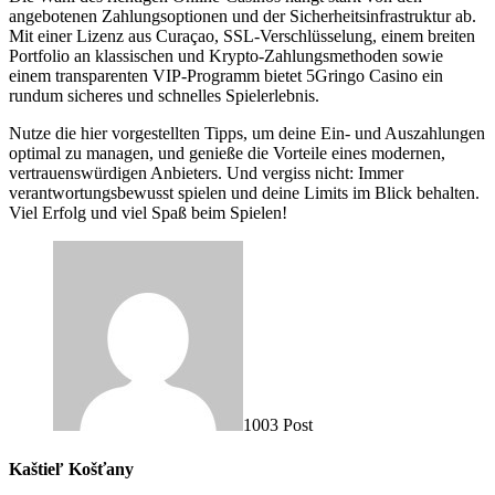
angebotenen Zahlungsoptionen und der Sicherheitsinfrastruktur ab.
Mit einer Lizenz aus Curaçao, SSL‑Verschlüsselung, einem breiten
Portfolio an klassischen und Krypto‑Zahlungsmethoden sowie
einem transparenten VIP‑Programm bietet 5Gringo Casino ein
rundum sicheres und schnelles Spielerlebnis.
Nutze die hier vorgestellten Tipps, um deine Ein- und Auszahlungen
optimal zu managen, und genieße die Vorteile eines modernen,
vertrauenswürdigen Anbieters. Und vergiss nicht: Immer
verantwortungsbewusst spielen und deine Limits im Blick behalten.
Viel Erfolg und viel Spaß beim Spielen!
1003 Post
Kaštieľ Košťany