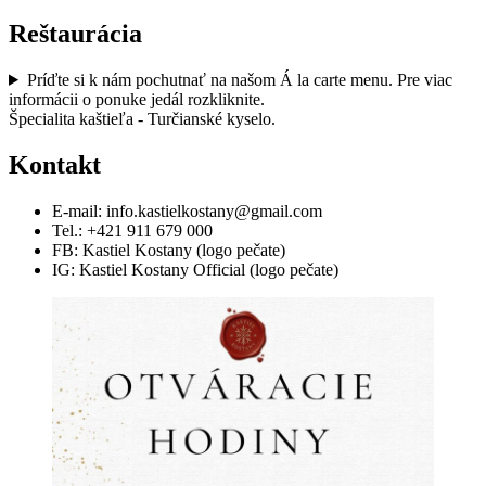
Reštaurácia
Príďte si k nám pochutnať na našom Á la carte menu. Pre viac
informácii o ponuke jedál rozkliknite.
Špecialita kaštieľa - Turčianské kyselo.
Kontakt
E-mail: info.kastielkostany@gmail.com
Tel.: +421 911 679 000
FB: Kastiel Kostany (logo pečate)
IG: Kastiel Kostany Official (logo pečate)