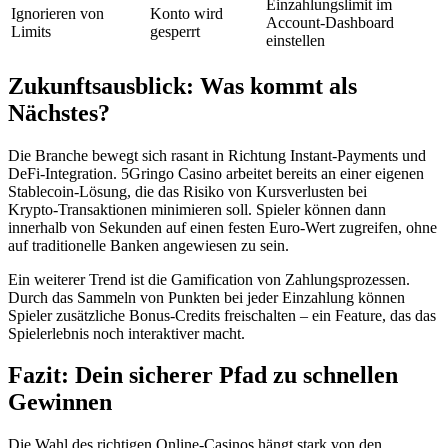
Einzahlungslimit im
Ignorieren von
Konto wird
Account‑Dashboard
Limits
gesperrt
einstellen
Zukunftsausblick: Was kommt als
Nächstes?
Die Branche bewegt sich rasant in Richtung Instant‑Payments und
DeFi‑Integration. 5Gringo Casino arbeitet bereits an einer eigenen
Stablecoin‑Lösung, die das Risiko von Kursverlusten bei
Krypto‑Transaktionen minimieren soll. Spieler können dann
innerhalb von Sekunden auf einen festen Euro‑Wert zugreifen, ohne
auf traditionelle Banken angewiesen zu sein.
Ein weiterer Trend ist die Gamification von Zahlungsprozessen.
Durch das Sammeln von Punkten bei jeder Einzahlung können
Spieler zusätzliche Bonus‑Credits freischalten – ein Feature, das das
Spielerlebnis noch interaktiver macht.
Fazit: Dein sicherer Pfad zu schnellen
Gewinnen
Die Wahl des richtigen Online‑Casinos hängt stark von den