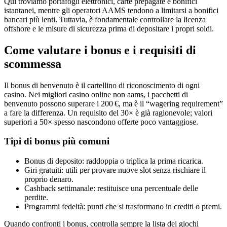
Qui troviamo portafogli elettronici, carte prepagate e bonifici
istantanei, mentre gli operatori AAMS tendono a limitarsi a bonifici
bancari più lenti. Tuttavia, è fondamentale controllare la licenza
offshore e le misure di sicurezza prima di depositare i propri soldi.
Come valutare i bonus e i requisiti di
scommessa
Il bonus di benvenuto è il cartellino di riconoscimento di ogni
casino. Nei migliori casino online non aams, i pacchetti di
benvenuto possono superare i 200 €, ma è il “wagering requirement”
a fare la differenza. Un requisito del 30× è già ragionevole; valori
superiori a 50× spesso nascondono offerte poco vantaggiose.
Tipi di bonus più comuni
Bonus di deposito: raddoppia o triplica la prima ricarica.
Giri gratuiti: utili per provare nuove slot senza rischiare il
proprio denaro.
Cashback settimanale: restituisce una percentuale delle
perdite.
Programmi fedeltà: punti che si trasformano in crediti o premi.
Quando confronti i bonus, controlla sempre la lista dei giochi