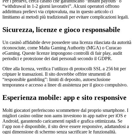
Per i prelievi, cerca casino che garantiscano “instant payouts” o
“withdrawal in 1‑2 giorni lavorativi”. Alcuni operatori offrono
addirittura prelievi via criptovaluta, ma in questo articolo ci
limitiamo ai metodi più tradizionali per evitare complicazioni legali.
Sicurezza, licenze e gioco responsabile
Un casinò affidabile deve possedere una licenza rilasciata da autorità
riconosciute, come Malta Gaming Authority (MGA) o Curacao
eGaming. Queste licenze impongono controlli di fair play, audit
periodici e protezione dei dati personali secondo il GDPR.
Oltre alla licenza, verifica l’utilizzo di protocolli SSL a 256 bit per
criptare le transazioni. Il sito dovrebbe offrire strumenti di
“responsible gambling”: limiti di deposito, autoesclusione
temporanea e accesso a linee di assistenza per il gioco compulsivo.
Esperienza mobile: app e sito responsive
Molti giocatori preferiscono scommettere dal proprio smartphone. I
migliori casino online non aams investono in app native per iOS e
Android, garantendo caricamenti rapidi e grafica ottimizzata. Se
l’app non è disponibile, il sito deve essere responsive, adattandosi a
ogni dimensione di schermo senza sacrificare le funzionalità.