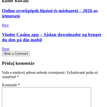
Kaštieľ Košťany
Online nyerőgépek lépései és módszerei – 2026-os
útmutató
Prev
Vinder Casino app – Sådan downloader og bruger
du den på din mobil
Next
Write a Comment
Pridaj komentár
Vaša e-mailová adresa nebude zverejnená.
Vyžadované polia sú
označené
*
Komentár
*