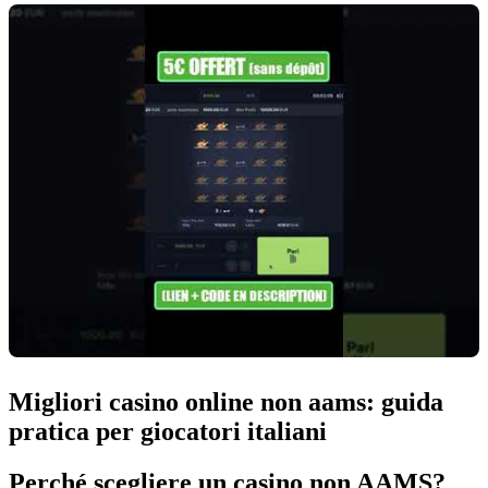
Migliori casino online non aams: guida
pratica per giocatori italiani
Perché scegliere un casino non AAMS?