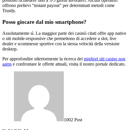
possono richiedere fino a 3‑5 giorni lavorativi. Alcuni operatori
offrono prelievi “instant payout” per determinati metodi come
Trustly.
Posso giocare dal mio smartphone?
Assolutamente sì. La maggior parte dei casinò citati offre app native
o siti mobile‑responsive che permettono di accedere a slot, live
dealer e scommesse sportive con la stessa velocità della versione
desktop.
Per approfondire ulteriormente la ricerca dei
migliori siti casino non
aams
e confrontare le offerte attuali, visita il nostro portale dedicato.
1002 Post