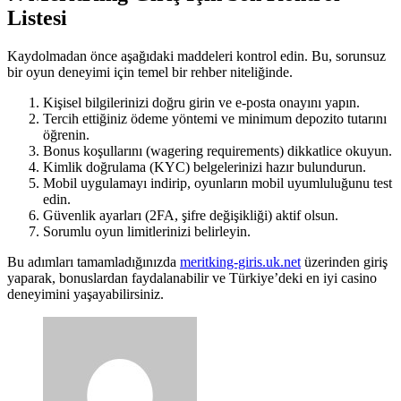
Listesi
Kaydolmadan önce aşağıdaki maddeleri kontrol edin. Bu, sorunsuz
bir oyun deneyimi için temel bir rehber niteliğinde.
Kişisel bilgilerinizi doğru girin ve e‑posta onayını yapın.
Tercih ettiğiniz ödeme yöntemi ve minimum depozito tutarını
öğrenin.
Bonus koşullarını (wagering requirements) dikkatlice okuyun.
Kimlik doğrulama (KYC) belgelerinizi hazır bulundurun.
Mobil uygulamayı indirip, oyunların mobil uyumluluğunu test
edin.
Güvenlik ayarları (2FA, şifre değişikliği) aktif olsun.
Sorumlu oyun limitlerinizi belirleyin.
Bu adımları tamamladığınızda
meritking-giris.uk.net
üzerinden giriş
yaparak, bonuslardan faydalanabilir ve Türkiye’deki en iyi casino
deneyimini yaşayabilirsiniz.