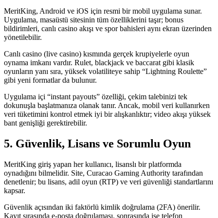
MeritKing, Android ve iOS için resmi bir mobil uygulama sunar.
Uygulama, masaüstü sitesinin tüm özelliklerini taşır; bonus
bildirimleri, canlı casino akışı ve spor bahisleri aynı ekran üzerinden
yönetilebilir.
Canlı casino (live casino) kısmında gerçek krupiyelerle oyun
oynama imkanı vardır. Rulet, blackjack ve baccarat gibi klasik
oyunların yanı sıra, yüksek volatiliteye sahip “Lightning Roulette”
gibi yeni formatlar da bulunur.
Uygulama içi “instant payouts” özelliği, çekim talebinizi tek
dokunuşla başlatmanıza olanak tanır. Ancak, mobil veri kullanırken
veri tüketimini kontrol etmek iyi bir alışkanlıktır; video akışı yüksek
bant genişliği gerektirebilir.
5. Güvenlik, Lisans ve Sorumlu Oyun
MeritKing giriş yapan her kullanıcı, lisanslı bir platformda
oynadığını bilmelidir. Site, Curacao Gaming Authority tarafından
denetlenir; bu lisans, adil oyun (RTP) ve veri güvenliği standartlarını
kapsar.
Güvenlik açısından iki faktörlü kimlik doğrulama (2FA) önerilir.
Kayıt sırasında e‑posta doğrulaması, sonrasında ise telefon