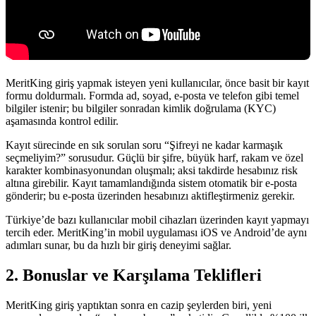
MeritKing giriş yapmak isteyen yeni kullanıcılar, önce basit bir kayıt
formu doldurmalı. Formda ad, soyad, e‑posta ve telefon gibi temel
bilgiler istenir; bu bilgiler sonradan kimlik doğrulama (KYC)
aşamasında kontrol edilir.
Kayıt sürecinde en sık sorulan soru “Şifreyi ne kadar karmaşık
seçmeliyim?” sorusudur. Güçlü bir şifre, büyük harf, rakam ve özel
karakter kombinasyonundan oluşmalı; aksi takdirde hesabınız risk
altına girebilir. Kayıt tamamlandığında sistem otomatik bir e‑posta
gönderir; bu e‑posta üzerinden hesabınızı aktifleştirmeniz gerekir.
Türkiye’de bazı kullanıcılar mobil cihazları üzerinden kayıt yapmayı
tercih eder. MeritKing’in mobil uygulaması iOS ve Android’de aynı
adımları sunar, bu da hızlı bir giriş deneyimi sağlar.
2. Bonuslar ve Karşılama Teklifleri
MeritKing giriş yaptıktan sonra en cazip şeylerden biri, yeni