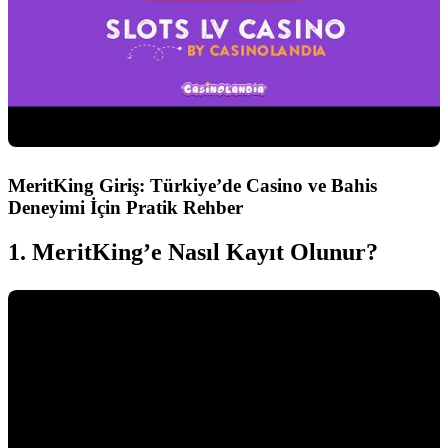
MeritKing Giriş: Türkiye’de Casino ve Bahis
Deneyimi İçin Pratik Rehber
1. MeritKing’e Nasıl Kayıt Olunur?