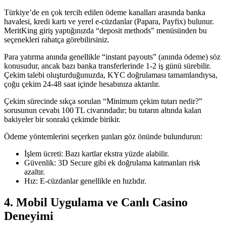
Türkiye’de en çok tercih edilen ödeme kanalları arasında banka
havalesi, kredi kartı ve yerel e‑cüzdanlar (Papara, Payfix) bulunur.
MeritKing giriş yaptığınızda “deposit methods” menüsünden bu
seçenekleri rahatça görebilirsiniz.
Para yatırma anında genellikle “instant payouts” (anında ödeme) söz
konusudur, ancak bazı banka transferlerinde 1‑2 iş günü sürebilir.
Çekim talebi oluşturduğunuzda, KYC doğrulaması tamamlandıysa,
çoğu çekim 24‑48 saat içinde hesabınıza aktarılır.
Çekim sürecinde sıkça sorulan “Minimum çekim tutarı nedir?”
sorusunun cevabı 100 TL civarındadır; bu tutarın altında kalan
bakiyeler bir sonraki çekimde birikir.
Ödeme yöntemlerini seçerken şunları göz önünde bulundurun:
İşlem ücreti: Bazı kartlar ekstra yüzde alabilir.
Güvenlik: 3D Secure gibi ek doğrulama katmanları risk
azaltır.
Hız: E‑cüzdanlar genellikle en hızlıdır.
4. Mobil Uygulama ve Canlı Casino
Deneyimi