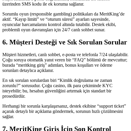
üzerinden SMS kodu ile ek koruma sağlanır.
Sorumlu oyun (responsible gambling) politikaları da MeritKing’de
aktif. “Kayıp limiti” ve “oturum süresi” ayarları sayesinde,
oyuncular harcamalarını kontrol altında tutabilir. Destek ekibi,
problemli oyun davranışları için 24/7 canlı sohbet sunar.
6. Müşteri Desteği ve Sık Sorulan Sorular
Müşteri hizmetleri, canlı sohbet, e‑posta ve telefonla 7/24 ulaşılabilir.
Çoğu soruya otomatik yanıt veren bir “FAQ” bölümü de mevcuttur;
burada “meritking giriş” adımları, bonus koşulları ve ödeme
sorunları detaylıca açıklanır.
En sık sorulan sorulardan biri “Kimlik doğrulama ne zaman
zorunlu?” sorusudur. Çoğu casino, ilk para çekiminde KYC
isteyebilir; bu, hesabın güvenliğini artırmak için standart bir
prosedürdür.
Herhangi bir sorunla karşılaşırsanız, destek ekibine “support ticket”
açarak detaylı bir açıklama göndermek, sorunun hızlı çözülmesini
sağlar.
7. MeritKing Giriş İçin Son Kontrol