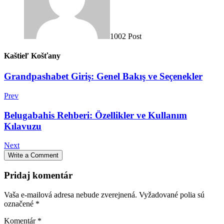
1002 Post
Kaštieľ Košťany
Grandpashabet Giriş: Genel Bakış ve Seçenekler
Prev
Belugabahis Rehberi: Özellikler ve Kullanım
Kılavuzu
Next
Write a Comment
Pridaj komentár
Vaša e-mailová adresa nebude zverejnená.
Vyžadované polia sú
označené
*
Komentár
*