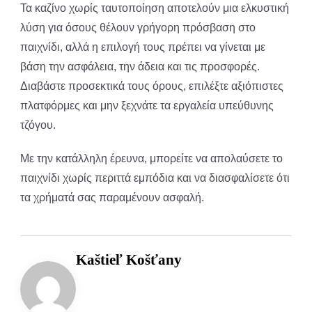
Τα καζίνο χωρίς ταυτοποίηση αποτελούν μια ελκυστική
λύση για όσους θέλουν γρήγορη πρόσβαση στο
παιχνίδι, αλλά η επιλογή τους πρέπει να γίνεται με
βάση την ασφάλεια, την άδεια και τις προσφορές.
Διαβάστε προσεκτικά τους όρους, επιλέξτε αξιόπιστες
πλατφόρμες και μην ξεχνάτε τα εργαλεία υπεύθυνης
τζόγου.
Με την κατάλληλη έρευνα, μπορείτε να απολαύσετε το
παιχνίδι χωρίς περιττά εμπόδια και να διασφαλίσετε ότι
τα χρήματά σας παραμένουν ασφαλή.
Kaštieľ Košťany