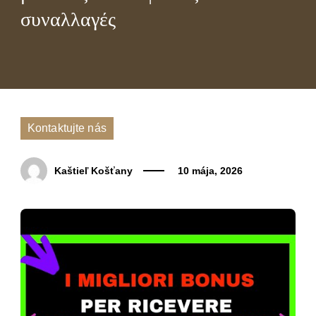
συναλλαγές
Kontaktujte nás
Kaštieľ Košťany
10 mája, 2026