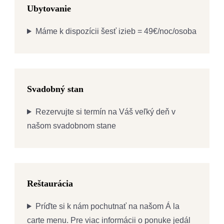
Ubytovanie
Máme k dispozícii šesť izieb = 49€/noc/osoba
Svadobný stan
Rezervujte si termín na Váš veľký deň v
našom svadobnom stane
Reštaurácia
Príďte si k nám pochutnať na našom Á la
carte menu. Pre viac informácii o ponuke jedál