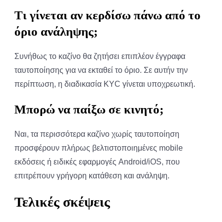
Τι γίνεται αν κερδίσω πάνω από το
όριο ανάληψης;
Συνήθως το καζίνο θα ζητήσει επιπλέον έγγραφα
ταυτοποίησης για να εκταθεί το όριο. Σε αυτήν την
περίπτωση, η διαδικασία KYC γίνεται υποχρεωτική.
Μπορώ να παίξω σε κινητό;
Ναι, τα περισσότερα καζίνο χωρίς ταυτοποίηση
προσφέρουν πλήρως βελτιστοποιημένες mobile
εκδόσεις ή ειδικές εφαρμογές Android/iOS, που
επιτρέπουν γρήγορη κατάθεση και ανάληψη.
Τελικές σκέψεις