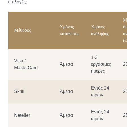
επιλογές:
Μ
Χρόνος
Χρόνος
όρ
Μέθοδος
κατάθεσης
ανάληψης
α
(€
1‑3
Visa /
Άμεσα
εργάσιμες
2
MasterCard
ημέρες
Εντός 24
Skrill
Άμεσα
2
ωρών
Εντός 24
Neteller
Άμεσα
2
ωρών