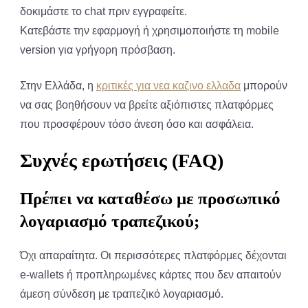
δοκιμάστε το chat πριν εγγραφείτε.
Κατεβάστε την εφαρμογή ή χρησιμοποιήστε τη mobile
version για γρήγορη πρόσβαση.
Στην Ελλάδα, η
κριτικές για νεα καζινο ελλαδα
μπορούν
να σας βοηθήσουν να βρείτε αξιόπιστες πλατφόρμες
που προσφέρουν τόσο άνεση όσο και ασφάλεια.
Συχνές ερωτήσεις (FAQ)
Πρέπει να καταθέσω με προσωπικό
λογαριασμό τραπεζικού;
Όχι απαραίτητα. Οι περισσότερες πλατφόρμες δέχονται
e‑wallets ή προπληρωμένες κάρτες που δεν απαιτούν
άμεση σύνδεση με τραπεζικό λογαριασμό.