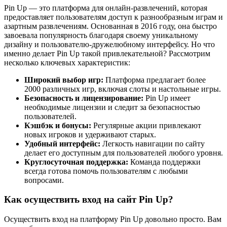
Pin Up — это платформа для онлайн-развлечений, которая
предоставляет пользователям доступ к разнообразным играм и
азартным развлечениям. Основанная в 2016 году, она быстро
завоевала популярность благодаря своему уникальному
дизайну и пользователю-дружелюбному интерфейсу. Но что
именно делает Pin Up такой привлекательной? Рассмотрим
несколько ключевых характеристик:
Широкий выбор игр:
Платформа предлагает более
2000 различных игр, включая слоты и настольные игры.
Безопасность и лицензирование:
Pin Up имеет
необходимые лицензии и следит за безопасностью
пользователей.
Кэшбэк и бонусы:
Регулярные акции привлекают
новых игроков и удерживают старых.
Удобный интерфейс:
Легкость навигации по сайту
делает его доступным для пользователей любого уровня.
Круглосуточная поддержка:
Команда поддержки
всегда готова помочь пользователям с любыми
вопросами.
Как осуществить вход на сайт Pin Up?
Осуществить вход на платформу Pin Up довольно просто. Вам