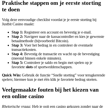
Praktische stappen om je eerste storting
te doen
Volg deze eenvoudige checklist voordat je je eerste storting bij
Justbit Casino maakt:
Stap 1:
Registreer een account en bevestig je e‑mail.
Stap 2:
Navigeer naar de kassacontroller en kies je gewenste
betaalmethode (bijvoorbeeld Bitcoin).
Stap 3:
Voer het bedrag in en controleer de eventuele
transactiekosten.
Stap 4:
Bevestig de transactie en wacht op de bevestiging
(meestal binnen enkele minuten).
Stap 5:
Controleer je saldo en begin met spelen op je
favoriete
slots
of sportweddenschappen.
Quick Win:
Gebruik de functie “Snelle storting” voor terugkerende
spelers; hiermee kun je met één klik je favoriete bedrag storten.
Veelgemaakte fouten bij het kiezen van
een online casino
Rhetorische vraag:
Heb je ooit een casino gekozen zonder naar de