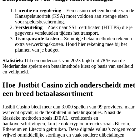
Licentie en regulering
– Een casino met een licentie van de
Kansspelautoriteit (KSA) moet voldoen aan strenge eisen
voor spelersbescherming.
Versleuteling
– Zoek naar SSL‑certificaten (HTTPS) die je
gegevens versleutelen tijdens het transport.
Transparante kosten
– Sommige betaalmethoden rekenen
extra verwerkingskosten. Houd hier rekening mee bij het
plannen van je budget.
Statistiek:
Uit een onderzoek van 2023 blijkt dat 78 % van de
Nederlandse spelers een betaalmethode kiest op basis van snelheid
en veiligheid.
Hoe Justbit Casino zich onderscheidt met
een breed betaalassortiment
Justbit Casino biedt meer dan 3.000 spellen van 99 providers, maar
wat echt opvalt, is de flexibiliteit in betalingsopties. Naast de
klassieke methoden zoals iDEAL, creditcards en
bankoverschrijvingen, kun je ook cryptocurrencies zoals Bitcoin,
Ethereum en Litecoin gebruiken. Deze digitale valuta’s zorgen voor
vrijwel onmiddellijke stortingen en vaak snellere uitbetalingen.