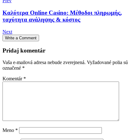
Prev
Καλύτερα Online Casino: Μέθοδοι πληρωμής,
ταχύτητα ανάληψης & κόστος
Next
Write a Comment
Pridaj komentár
Vaša e-mailová adresa nebude zverejnená.
Vyžadované polia sú
označené
*
Komentár
*
Meno
*