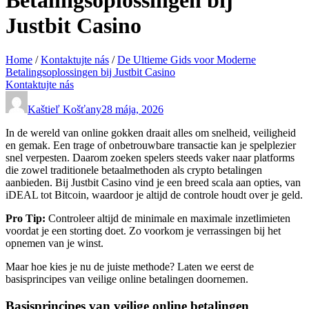
Betalingsoplossingen bij
Justbit Casino
Home
/
Kontaktujte nás
/
De Ultieme Gids voor Moderne
Betalingsoplossingen bij Justbit Casino
Kontaktujte nás
Kaštieľ Košťany
28 mája, 2026
In de wereld van online gokken draait alles om snelheid, veiligheid
en gemak. Een trage of onbetrouwbare transactie kan je spelplezier
snel verpesten. Daarom zoeken spelers steeds vaker naar platforms
die zowel traditionele betaalmethoden als crypto betalingen
aanbieden. Bij Justbit Casino vind je een breed scala aan opties, van
iDEAL tot Bitcoin, waardoor je altijd de controle houdt over je geld.
Pro Tip:
Controleer altijd de minimale en maximale inzetlimieten
voordat je een storting doet. Zo voorkom je verrassingen bij het
opnemen van je winst.
Maar hoe kies je nu de juiste methode? Laten we eerst de
basisprincipes van veilige online betalingen doornemen.
Basisprincipes van veilige online betalingen