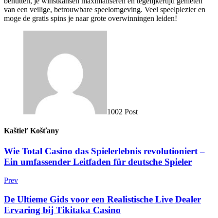
benutten, je winstkansen maximaliseren en tegelijkertijd genieten
van een veilige, betrouwbare speelomgeving. Veel speelplezier en
moge de gratis spins je naar grote overwinningen leiden!
1002 Post
Kaštieľ Košťany
Wie Total Casino das Spielerlebnis revolutioniert –
Ein umfassender Leitfaden für deutsche Spieler
Prev
De Ultieme Gids voor een Realistische Live Dealer
Ervaring bij Tikitaka Casino