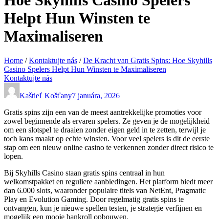
Hoe Skyhills Casino Spelers
Helpt Hun Winsten te
Maximaliseren
Home
/
Kontaktujte nás
/
De Kracht van Gratis Spins: Hoe Skyhills
Casino Spelers Helpt Hun Winsten te Maximaliseren
Kontaktujte nás
Kaštieľ Košťany
7 januára, 2026
Gratis spins zijn een van de meest aantrekkelijke promoties voor
zowel beginnende als ervaren spelers. Ze geven je de mogelijkheid
om een slotspel te draaien zonder eigen geld in te zetten, terwijl je
toch kans maakt op echte winsten. Voor veel spelers is dit de eerste
stap om een nieuw online casino te verkennen zonder direct risico te
lopen.
Bij Skyhills Casino staan gratis spins centraal in hun
welkomstpakket en reguliere aanbiedingen. Het platform biedt meer
dan 6.000 slots, waaronder populaire titels van NetEnt, Pragmatic
Play en Evolution Gaming. Door regelmatig gratis spins te
ontvangen, kun je nieuwe spellen testen, je strategie verfijnen en
mogelijk een mooie bankroll opbouwen.