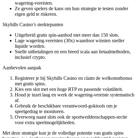
wagering‑vereisten.
Ze geven spelers de kans om hun strategie te testen zonder
eigen geld te riskeren.
Skyhills Casino’s sterktepunten
Uitgebreid gratis spin‑aanbod met meer dan 150 slots.
Lage wagering‑vereisten (30x) waardoor winsten sneller
liquide worden.
Snelle uitbetalingen en een breed scala aan betaalmethoden,
inclusief crypto.
Aanbevolen aanpak
Registreer je bij Skyhills Casino en claim de welkomstbonus
met gratis spins.
Kies een slot met een hoge RTP en passende volatiliteit.
Houd je inzet laag en werk de wagering‑vereiste systematisch
af.
Gebruik de beschikbare verantwoord‑goktools om je
speelgedrag te monitoren.
Overweeg naast slots ook de sportweddenschappen‑sectie
voor extra speelmogelijkheden.
Met deze strategie kun je de volledige potentie van gratis spins