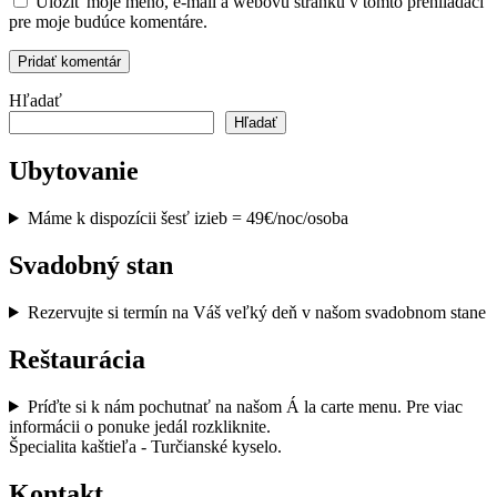
Uložiť moje meno, e-mail a webovú stránku v tomto prehliadači
pre moje budúce komentáre.
Hľadať
Hľadať
Ubytovanie
Máme k dispozícii šesť izieb = 49€/noc/osoba
Svadobný stan
Rezervujte si termín na Váš veľký deň v našom svadobnom stane
Reštaurácia
Príďte si k nám pochutnať na našom Á la carte menu. Pre viac
informácii o ponuke jedál rozkliknite.
Špecialita kaštieľa - Turčianské kyselo.
Kontakt