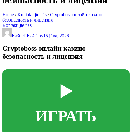
безопасность и лицензия
Home
/
Kontaktujte nás
/
Cryptoboss онлайн казино –
безопасность и лицензия
Kontaktujte nás
Kaštieľ Košťany
15 júna, 2026
Cryptoboss онлайн казино –
безопасность и лицензия
▶️
ИГРАТЬ