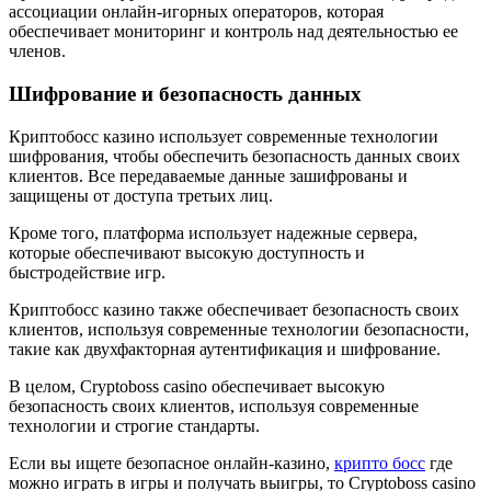
ассоциации онлайн-игорных операторов, которая
обеспечивает мониторинг и контроль над деятельностью ее
членов.
Шифрование и безопасность данных
Криптобосс казино использует современные технологии
шифрования, чтобы обеспечить безопасность данных своих
клиентов. Все передаваемые данные зашифрованы и
защищены от доступа третьих лиц.
Кроме того, платформа использует надежные сервера,
которые обеспечивают высокую доступность и
быстродействие игр.
Криптобосс казино также обеспечивает безопасность своих
клиентов, используя современные технологии безопасности,
такие как двухфакторная аутентификация и шифрование.
В целом, Cryptoboss casino обеспечивает высокую
безопасность своих клиентов, используя современные
технологии и строгие стандарты.
Если вы ищете безопасное онлайн-казино,
крипто босс
где
можно играть в игры и получать выигры, то Cryptoboss casino