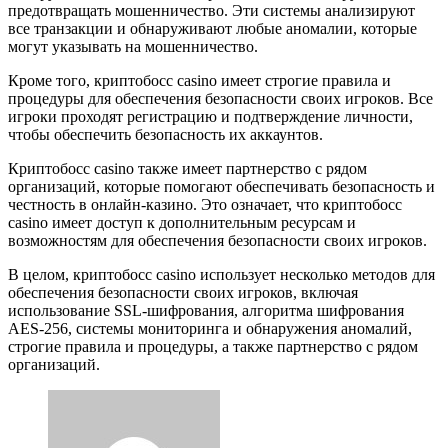
предотвращать мошенничество. Эти системы анализируют
все транзакции и обнаруживают любые аномалии, которые
могут указывать на мошенничество.
Кроме того, криптобосс casino имеет строгие правила и
процедуры для обеспечения безопасности своих игроков. Все
игроки проходят регистрацию и подтверждение личности,
чтобы обеспечить безопасность их аккаунтов.
Криптобосс casino также имеет партнерство с рядом
организаций, которые помогают обеспечивать безопасность и
честность в онлайн-казино. Это означает, что криптобосс
casino имеет доступ к дополнительным ресурсам и
возможностям для обеспечения безопасности своих игроков.
В целом, криптобосс casino использует несколько методов для
обеспечения безопасности своих игроков, включая
использование SSL-шифрования, алгоритма шифрования
AES-256, системы мониторинга и обнаружения аномалий,
строгие правила и процедуры, а также партнерство с рядом
организаций.