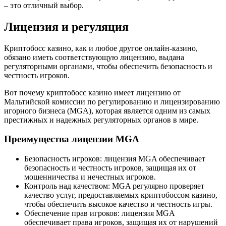
– это отличный выбор.
Лицензия и регуляция
Криптобосс казино, как и любое другое онлайн-казино,
обязано иметь соответствующую лицензию, выдана
регуляторными органами, чтобы обеспечить безопасность и
честность игроков.
Вот почему криптобосс казино имеет лицензию от
Мальтийской комиссии по регулированию и лицензированию
игорного бизнеса (MGA), которая является одним из самых
престижных и надежных регуляторных органов в мире.
Преимущества лицензии MGA
Безопасность игроков: лицензия MGA обеспечивает
безопасность и честность игроков, защищая их от
мошенничества и нечестных игроков.
Контроль над качеством: MGA регулярно проверяет
качество услуг, предоставляемых криптобоссом казино,
чтобы обеспечить высокое качество и честность игры.
Обеспечение прав игроков: лицензия MGA
обеспечивает права игроков, защищая их от нарушений