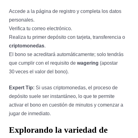
Accede a la página de registro y completa los datos
personales.
Verifica tu correo electrónico.
Realiza tu primer depósito con tarjeta, transferencia o
criptomonedas
.
El bono se acreditará automáticamente; solo tendrás
que cumplir con el requisito de
wagering
(apostar
30 veces el valor del bono).
Expert Tip:
Si usas criptomonedas, el proceso de
depósito suele ser instantáneo, lo que te permite
activar el bono en cuestión de minutos y comenzar a
jugar de inmediato.
Explorando la variedad de