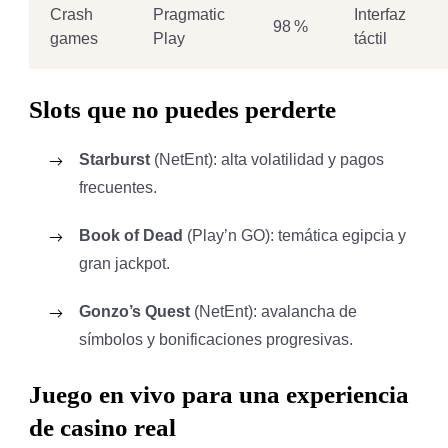
Crash
Pragmatic
Interfaz
98 %
games
Play
táctil
Slots que no puedes perderte
Starburst
(NetEnt): alta volatilidad y pagos
frecuentes.
Book of Dead
(Play’n GO): temática egipcia y
gran jackpot.
Gonzo’s Quest
(NetEnt): avalancha de
símbolos y bonificaciones progresivas.
Juego en vivo para una experiencia
de casino real