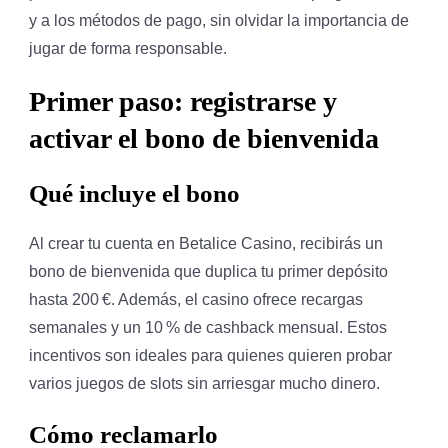
y a los métodos de pago, sin olvidar la importancia de
jugar de forma responsable.
Primer paso: registrarse y
activar el bono de bienvenida
Qué incluye el bono
Al crear tu cuenta en Betalice Casino, recibirás un
bono de bienvenida que duplica tu primer depósito
hasta 200 €. Además, el casino ofrece recargas
semanales y un 10 % de cashback mensual. Estos
incentivos son ideales para quienes quieren probar
varios juegos de slots sin arriesgar mucho dinero.
Cómo reclamarlo