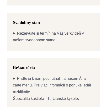
Svadobný stan
Rezervujte si termín na Váš veľký deň v
našom svadobnom stane
Reštaurácia
Príďte si k nám pochutnať na našom Á la
carte menu. Pre viac informácii o ponuke jedál
rozkliknite.
Špecialita kaštieľa - Turčianské kyselo.