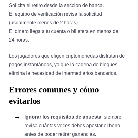
Solicita el retiro desde la sección de banca.
El equipo de verificación revisa la solicitud
(usualmente menos de 2 horas).
El dinero llega a tu cuenta o billetera en menos de
24 horas.
Los jugadores que eligen criptomonedas disfrutan de
pagos instantáneos, ya que la cadena de bloques
elimina la necesidad de intermediarios bancarios.
Errores comunes y cómo
evitarlos
Ignorar los requisitos de apuesta
: siempre
revisa cuántas veces debes apostar el bono
antes de poder retirar ganancias.