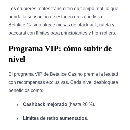
Los crupieres reales transmiten en tiempo real, lo que
brinda la sensación de estar en un salón físico.
Betalice Casino ofrece mesas de blackjack, ruleta y
baccarat con límites para principiantes y high rollers.
Programa VIP: cómo subir de
nivel
El programa VIP de Betalice Casino premia la lealtad
con recompensas exclusivas. Cada nivel desbloquea
beneficios como:
Cashback mejorado
(hasta 20 %).
Límites de retiro aumentados
.