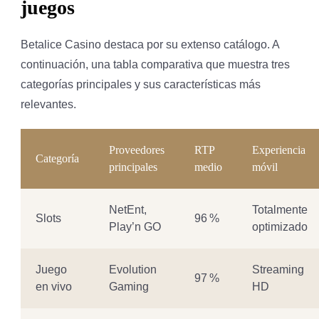
juegos
Betalice Casino destaca por su extenso catálogo. A
continuación, una tabla comparativa que muestra tres
categorías principales y sus características más
relevantes.
Proveedores
RTP
Experiencia
Categoría
principales
medio
móvil
NetEnt,
Totalmente
Slots
96 %
Play’n GO
optimizado
Juego
Evolution
Streaming
97 %
en vivo
Gaming
HD