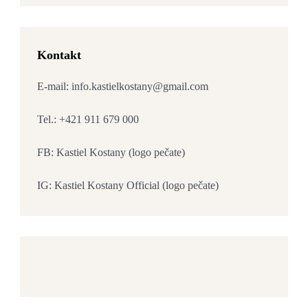
Kontakt
E-mail: info.kastielkostany@gmail.com
Tel.: +421 911 679 000
FB: Kastiel Kostany (logo pečate)
IG: Kastiel Kostany Official (logo pečate)