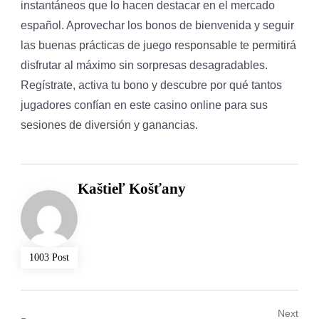
instantáneos que lo hacen destacar en el mercado
español. Aprovechar los bonos de bienvenida y seguir
las buenas prácticas de juego responsable te permitirá
disfrutar al máximo sin sorpresas desagradables.
Regístrate, activa tu bono y descubre por qué tantos
jugadores confían en este casino online para sus
sesiones de diversión y ganancias.
Kaštieľ Košťany
1003 Post
Next