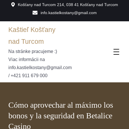
Košťany nad Turcom 214, 038 41 Košťany nad Turcom
info.kastielkostany@gmail.com
Kaštieľ Košťany
nad Turcom
Na stránke pracujeme :)
Viac informácii na
info.kastielkostany@gmail.com
/ +421 911 679 000
Cómo aprovechar al máximo los
bonos y la seguridad en Betalice
Casino