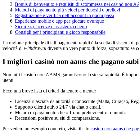
Bonus di benvenuto e requisiti di scommessa nei casinò non
Metodi di pagamento più veloci per depositi e prelievi
Registrazione e verifica dell’account in pochi passi
Esperienza mobile e app per giocare ovunque
Sicurezza, licenze e assistenza clienti
Consigli per i principianti e gioco responsabile
La ragione principale di tali pagamenti rapidi è la scelta di sistemi d
velocità di
withdrawal
diventa un vero punto di forza, soprattutto se co
I migliori casinò non aams che pagano subi
Non tutti i casinò non AAMS garantiscono la stessa rapidità. È importan
utenti.
Ecco una breve lista di criteri da tenere a mente:
Licenza rilasciata da autorità riconosciute (Malta, Curaçao, Re
Supporto clienti attivo 24/7 via chat o email.
Metodi di pagamento che offrono prelievi entro 5 minuti.
Recensioni positive su siti di comparazione.
Per vedere un esempio concreto, visita il sito
casino non aams che pag