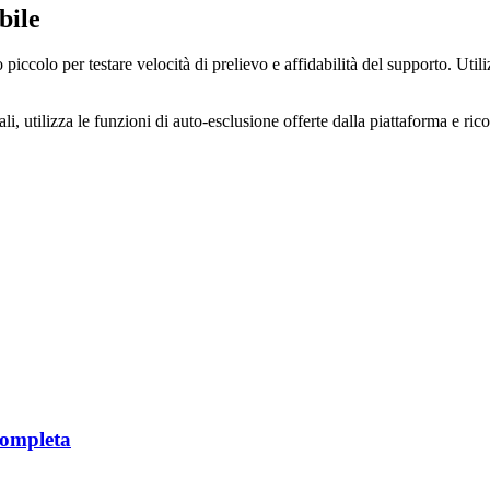
bile
colo per testare velocità di prelievo e affidabilità del supporto. Utili
ali, utilizza le funzioni di auto‑esclusione offerte dalla piattaforma e ri
completa