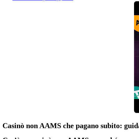
Casinò non AAMS che pagano subito: guida