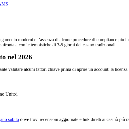
 AAMS
i pagamento moderni e l’assenza di alcune procedure di compliance più lun
nfrontata con le tempistiche di 3‑5 giorni dei casinò tradizionali.
to nel 2026
te valutare alcuni fattori chiave prima di aprire un account: la licenza 
gno Unito).
ano subito
dove trovi recensioni aggiornate e link diretti ai casinò più r