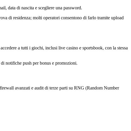
mail, data di nascita e scegliere una password.
rova di residenza; molti operatori consentono di farlo tramite upload
dere a tutti i giochi, inclusi live casino e sportsbook, con la stessa
za di notifiche push per bonus e promozioni.
 firewall avanzati e audit di terze parti su RNG (Random Number