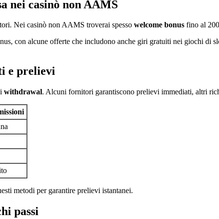
ssa nei casinò non AAMS
eratori. Nei casinò non AAMS troverai spesso
welcome bonus
fino al 200
, con alcune offerte che includono anche giri gratuiti nei giochi di slot 
i e prelievi
di
withdrawal
. Alcuni fornitori garantiscono prelievi immediati, altri ri
issioni
una
ito
sti metodi per garantire prelievi istantanei.
hi passi