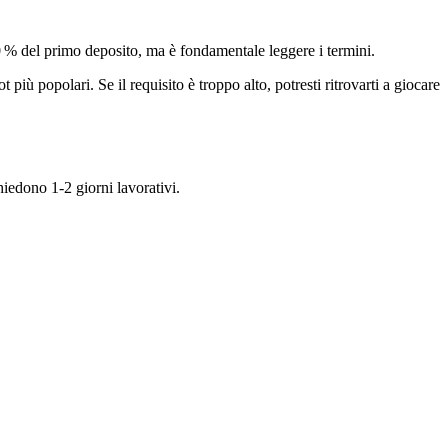
 % del primo deposito, ma è fondamentale leggere i termini.
più popolari. Se il requisito è troppo alto, potresti ritrovarti a giocare
chiedono 1‑2 giorni lavorativi.