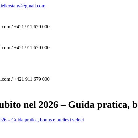
stielkostany@gmail.com
il.com / +421 911 679 000
il.com / +421 911 679 000
il.com / +421 911 679 000
to nel 2026 – Guida pratica, bon
6 – Guida pratica, bonus e prelievi veloci