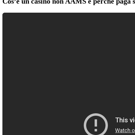
Cos’è un casinò non AAMS e perché paga s