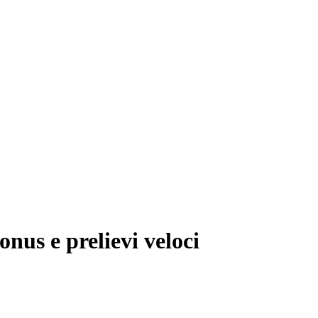
us e prelievi veloci