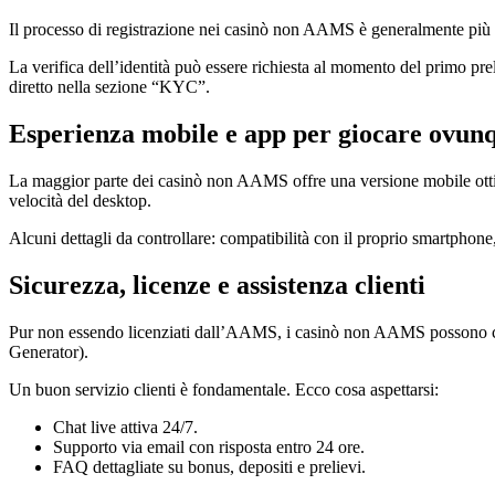
Il processo di registrazione nei casinò non AAMS è generalmente più rapi
La verifica dell’identità può essere richiesta al momento del primo pre
diretto nella sezione “KYC”.
Esperienza mobile e app per giocare ovun
La maggior parte dei casinò non AAMS offre una versione mobile ottimiz
velocità del desktop.
Alcuni dettagli da controllare: compatibilità con il proprio smartphone
Sicurezza, licenze e assistenza clienti
Pur non essendo licenziati dall’AAMS, i casinò non AAMS possono com
Generator).
Un buon servizio clienti è fondamentale. Ecco cosa aspettarsi:
Chat live attiva 24/7.
Supporto via email con risposta entro 24 ore.
FAQ dettagliate su bonus, depositi e prelievi.