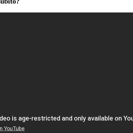
ubito?