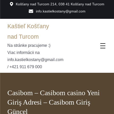
Košťany nad Turcom 214, 038 41 Košťany nad Turcom
info.kastielkostany@gmail.com
Kaštieľ Košťany
nad Turcom
Na stránke pracujeme :)
Viac informácii na
info.kastielkostany@gmail.com
/ +421 911 679 000
Casibom – Casibom casino Yeni
Giriş Adresi – Casibom Giriş
Güncel