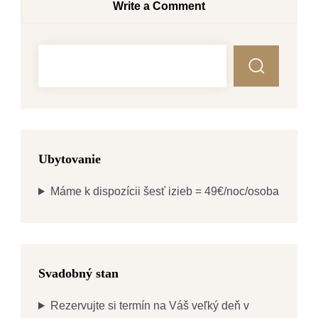
Write a Comment
Ubytovanie
Máme k dispozícii šesť izieb = 49€/noc/osoba
Svadobný stan
Rezervujte si termín na Váš veľký deň v