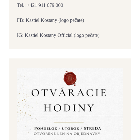
Tel.: +421 911 679 000
FB: Kastiel Kostany (logo pečate)
IG: Kastiel Kostany Official (logo pečate)