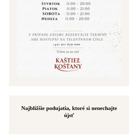
Najbližšie podujatia, ktoré si nenechajte
újsť