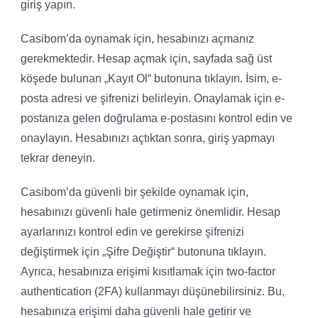
giriş yapın.
Casibom’da oynamak için, hesabınızı açmanız
gerekmektedir. Hesap açmak için, sayfada sağ üst
köşede bulunan „Kayıt Ol“ butonuna tıklayın. İsim, e-
posta adresi ve şifrenizi belirleyin. Onaylamak için e-
postanıza gelen doğrulama e-postasını kontrol edin ve
onaylayın. Hesabınızı açtıktan sonra, giriş yapmayı
tekrar deneyin.
Casibom’da güvenli bir şekilde oynamak için,
hesabınızı güvenli hale getirmeniz önemlidir. Hesap
ayarlarınızı kontrol edin ve gerekirse şifrenizi
değiştirmek için „Şifre Değiştir“ butonuna tıklayın.
Ayrıca, hesabınıza erişimi kısıtlamak için two-factor
authentication (2FA) kullanmayı düşünebilirsiniz. Bu,
hesabınıza erişimi daha güvenli hale getirir ve