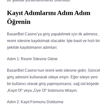
bir şekilde yönlendirilmeniz önemlidir.
Kayıt Adımlarını Adım Adım
Öğrenin
BasariBet Casino’ya giriş yapabilmek için ilk adımınız,
resmi sitesine kaydolmak olacaktır. İşte basit ve hızlı bir
şekilde kaydolmanın adımları:
Adım 1: Resmi Sitesine Gitme
BasariBet Casino’nun resmi web sitesine gidin. Güncel
giriş adresini kullanarak siteye erişin. Eğer siteye yeni
bir kullanıcı olarak giriş yapmıyorsanız, sağ üst köşede
„Kayıt Ol“ veya „Üye Ol“ butonuna tıklayın.
Adım 2: Kayıt Formunu Doldurma