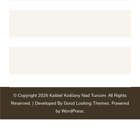
© Copyright 2026
Kaštieľ Košťany Nad Turcom
. All Rights
Reserved.
| Developed By
Good Looking Themes
.
Powered
by
WordPress
.