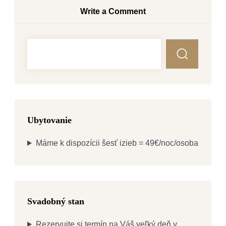
Write a Comment
Ubytovanie
Máme k dispozícii šesť izieb = 49€/noc/osoba
Svadobný stan
Rezervujte si termín na Váš veľký deň v