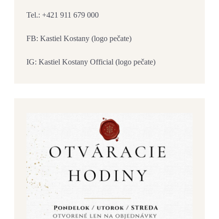
Tel.: +421 911 679 000
FB: Kastiel Kostany (logo pečate)
IG: Kastiel Kostany Official (logo pečate)