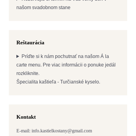
našom svadobnom stane
Reštaurácia
Príďte si k nám pochutnať na našom Á la
carte menu. Pre viac informácii o ponuke jedál
rozkliknite.
Špecialita kaštieľa - Turčianské kyselo.
Kontakt
E-mail: info.kastielkostany@gmail.com