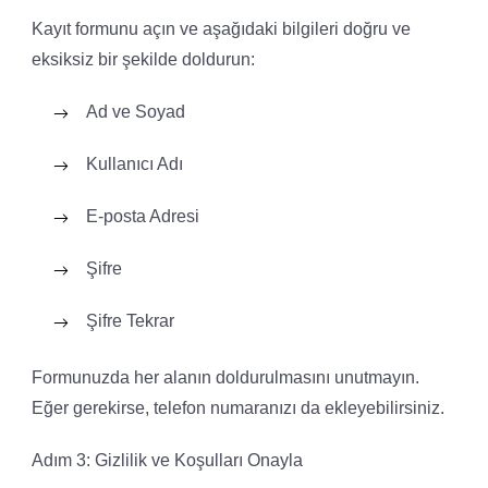
Kayıt formunu açın ve aşağıdaki bilgileri doğru ve
eksiksiz bir şekilde doldurun:
Ad ve Soyad
Kullanıcı Adı
E-posta Adresi
Şifre
Şifre Tekrar
Formunuzda her alanın doldurulmasını unutmayın.
Eğer gerekirse, telefon numaranızı da ekleyebilirsiniz.
Adım 3: Gizlilik ve Koşulları Onayla