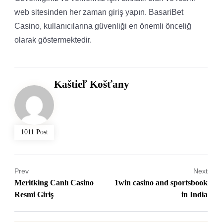
web sitesinden her zaman giriş yapın. BasariBet
Casino, kullanıcılarına güvenliği en önemli önceliğ
olarak göstermektedir.
Kaštieľ Košťany
1011 Post
Prev
Next
Meritking Canlı Casino
1win casino and sportsbook
Resmi Giriş
in India