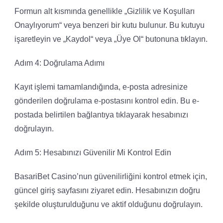
Formun alt kısmında genellikle „Gizlilik ve Koşulları
Onaylıyorum“ veya benzeri bir kutu bulunur. Bu kutuyu
işaretleyin ve „Kaydol“ veya „Üye Ol“ butonuna tıklayın.
Adım 4: Doğrulama Adımı
Kayıt işlemi tamamlandığında, e-posta adresinize
gönderilen doğrulama e-postasını kontrol edin. Bu e-
postada belirtilen bağlantıya tıklayarak hesabınızı
doğrulayın.
Adım 5: Hesabınızı Güvenilir Mi Kontrol Edin
BasariBet Casino’nun güvenilirliğini kontrol etmek için,
güncel giriş sayfasını ziyaret edin. Hesabınızın doğru
şekilde oluşturulduğunu ve aktif olduğunu doğrulayın.