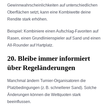
Gewinnwahrscheinlichkeiten auf unterschiedlichen
Oberflächen setzt, kann eine Kombiwette deine
Rendite stark erhöhen.
Beispiel: Kombiniere einen Aufschlag‑Favoriten auf
Rasen, einen Grundlinienspieler auf Sand und einen
All‑Rounder auf Hartplatz.
20. Bleibe immer informiert
über Regeländerungen
Manchmal ändern Turnier‑Organisatoren die
Platzbedingungen (z. B. schnellerer Sand). Solche
Änderungen können die Wettquoten stark
beeinflussen.