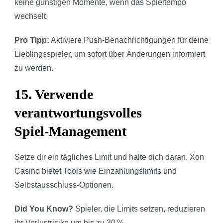
keine günstigen Momente, wenn das Spieltempo
wechselt.
Pro Tipp:
Aktiviere Push‑Benachrichtigungen für deine
Lieblingsspieler, um sofort über Änderungen informiert
zu werden.
15. Verwende
verantwortungsvolles
Spiel‑Management
Setze dir ein tägliches Limit und halte dich daran. Xon
Casino bietet Tools wie Einzahlungslimits und
Selbstausschluss‑Optionen.
Did You Know?
Spieler, die Limits setzen, reduzieren
ihr Verlustrisiko um bis zu 30 %.