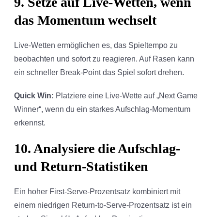
9. Setze auf Live‑Wetten, wenn
das Momentum wechselt
Live‑Wetten ermöglichen es, das Spieltempo zu
beobachten und sofort zu reagieren. Auf Rasen kann
ein schneller Break‑Point das Spiel sofort drehen.
Quick Win:
Platziere eine Live‑Wette auf „Next Game
Winner“, wenn du ein starkes Aufschlag‑Momentum
erkennst.
10. Analysiere die Aufschlag‑
und Return‑Statistiken
Ein hoher First‑Serve‑Prozentsatz kombiniert mit
einem niedrigen Return‑to‑Serve‑Prozentsatz ist ein