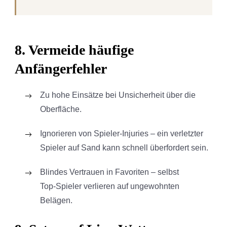
8. Vermeide häufige
Anfängerfehler
Zu hohe Einsätze bei Unsicherheit über die
Oberfläche.
Ignorieren von Spieler‑Injuries – ein verletzter
Spieler auf Sand kann schnell überfordert sein.
Blindes Vertrauen in Favoriten – selbst
Top‑Spieler verlieren auf ungewohnten
Belägen.