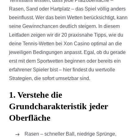
Tennisfans wissen, dass jede Platzoberfläche –
Rasen, Sand oder Hartplatz – das Spiel völlig anders
beeinflusst. Wer das beim Wetten berücksichtigt, kann
seine Gewinnchancen deutlich steigern. In diesem
Leitfaden zeigen wir dir 20 praxisnahe Tipps, wie du
deine Tennis‑Wetten bei Xon Casino optimal an die
jeweiligen Bedingungen anpasst. Egal, ob du gerade
erst mit dem Sportwetten beginnen oder bereits ein
erfahrener Spieler bist – hier findest du wertvolle
Strategien, die sofort umsetzbar sind.
1. Verstehe die
Grundcharakteristik jeder
Oberfläche
Rasen – schneller Ball, niedrige Sprünge,