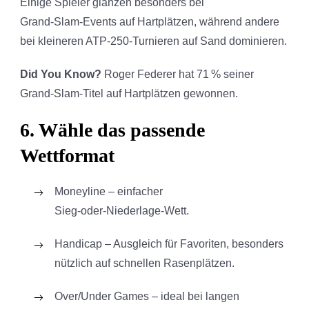
Einige Spieler glänzen besonders bei
Grand‑Slam‑Events auf Hartplätzen, während andere
bei kleineren ATP‑250‑Turnieren auf Sand dominieren.
Did You Know?
Roger Federer hat 71 % seiner
Grand‑Slam‑Titel auf Hartplätzen gewonnen.
6. Wähle das passende
Wettformat
Moneyline – einfacher
Sieg‑oder‑Niederlage‑Wett.
Handicap – Ausgleich für Favoriten, besonders
nützlich auf schnellen Rasenplätzen.
Over/Under Games – ideal bei langen