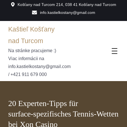
Košťany nad Turcom 214, 038 41 Košťany nad Turcom
info.kastielkostany@gmail.com
Kaštieľ Košťany
nad Turcom
Na stránke pracujeme :)
Viac informácii na
info.kastielkostany@gmail.com
/ +421 911 679 000
20 Experten‑Tipps für
surface‑spezifisches Tennis‑Wetten
bei Xon Casino