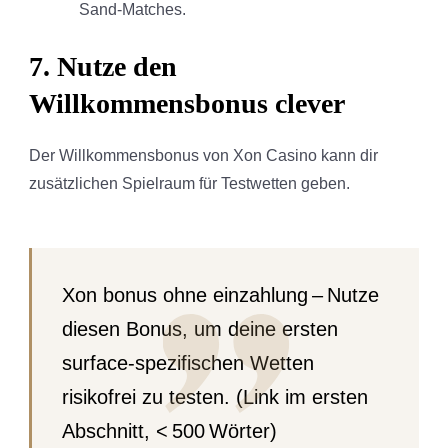
Sand‑Matches.
7. Nutze den
Willkommensbonus clever
Der Willkommensbonus von Xon Casino kann dir
zusätzlichen Spielraum für Testwetten geben.
Xon bonus ohne einzahlung – Nutze
diesen Bonus, um deine ersten
surface‑spezifischen Wetten
risikofrei zu testen. (Link im ersten
Abschnitt, < 500 Wörter)