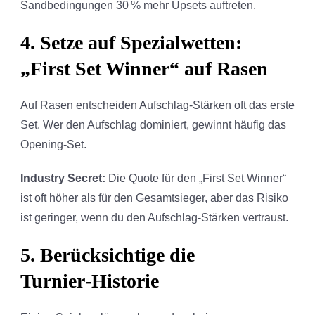
Sandbedingungen 30 % mehr Upsets auftreten.
4. Setze auf Spezialwetten:
„First Set Winner“ auf Rasen
Auf Rasen entscheiden Aufschlag‑Stärken oft das erste
Set. Wer den Aufschlag dominiert, gewinnt häufig das
Opening‑Set.
Industry Secret:
Die Quote für den „First Set Winner“
ist oft höher als für den Gesamtsieger, aber das Risiko
ist geringer, wenn du den Aufschlag‑Stärken vertraust.
5. Berücksichtige die
Turnier‑Historie