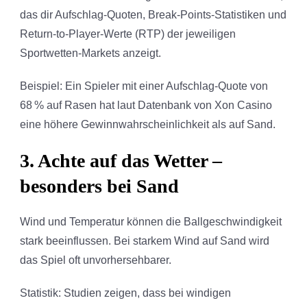
das dir Aufschlag‑Quoten, Break‑Points‑Statistiken und
Return‑to‑Player‑Werte (RTP) der jeweiligen
Sportwetten‑Markets anzeigt.
Beispiel: Ein Spieler mit einer Aufschlag‑Quote von
68 % auf Rasen hat laut Datenbank von Xon Casino
eine höhere Gewinnwahrscheinlichkeit als auf Sand.
3. Achte auf das Wetter –
besonders bei Sand
Wind und Temperatur können die Ballgeschwindigkeit
stark beeinflussen. Bei starkem Wind auf Sand wird
das Spiel oft unvorhersehbarer.
Statistik: Studien zeigen, dass bei windigen