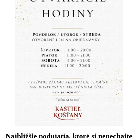
Najbližšie podujatia, ktoré si nenechajte