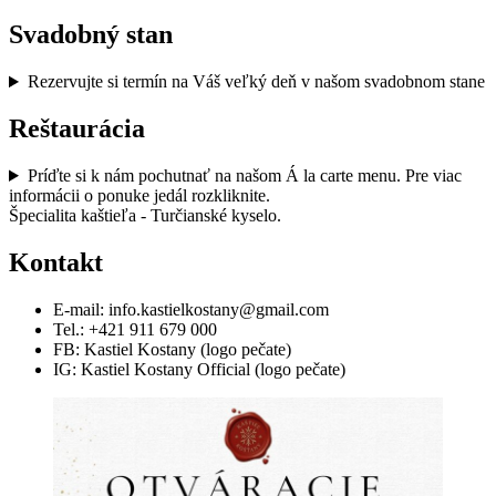
Svadobný stan
Rezervujte si termín na Váš veľký deň v našom svadobnom stane
Reštaurácia
Príďte si k nám pochutnať na našom Á la carte menu. Pre viac
informácii o ponuke jedál rozkliknite.
Špecialita kaštieľa - Turčianské kyselo.
Kontakt
E-mail: info.kastielkostany@gmail.com
Tel.: +421 911 679 000
FB: Kastiel Kostany (logo pečate)
IG: Kastiel Kostany Official (logo pečate)