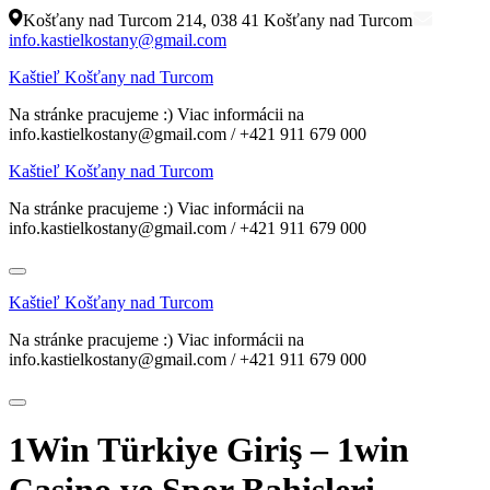
Skip
Košťany nad Turcom 214, 038 41 Košťany nad Turcom
to
info.kastielkostany@gmail.com
content
(Press
Kaštieľ Košťany nad Turcom
Enter)
Na stránke pracujeme :) Viac informácii na
info.kastielkostany@gmail.com / +421 911 679 000
Kaštieľ Košťany nad Turcom
Na stránke pracujeme :) Viac informácii na
info.kastielkostany@gmail.com / +421 911 679 000
Kaštieľ Košťany nad Turcom
Na stránke pracujeme :) Viac informácii na
info.kastielkostany@gmail.com / +421 911 679 000
1Win Türkiye Giriş – 1win