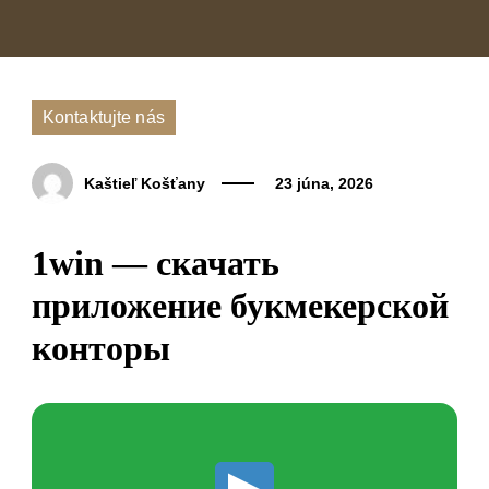
Kontaktujte nás
Kaštieľ Košťany
23 júna, 2026
1win — скачать
приложение букмекерской
конторы