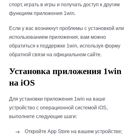
спорт, играть в игры и получать доступ к другим
функциям приложения 1win.
Если у вас возникнут проблемы с установкой или
использованием приложения, вам можно
обратиться к поддержке 1win, используя форму
обратной связи на официальном сайте.
Установка приложения 1win
на iOS
Для установки приложения 1win на ваше
устройство с операционной системой iOS,
выполните следующие шаги:
Откройте App Store на вашем устройстве;