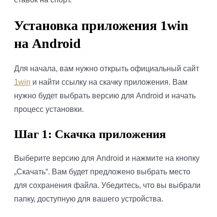
Установка приложения 1win
на Android
Для начала, вам нужно открыть официальный сайт
1win
и найти ссылку на скачку приложения. Вам
нужно будет выбрать версию для Android и начать
процесс установки.
Шаг 1: Скачка приложения
Выберите версию для Android и нажмите на кнопку
„Скачать“. Вам будет предложено выбрать место
для сохранения файла. Убедитесь, что вы выбрали
папку, доступную для вашего устройства.