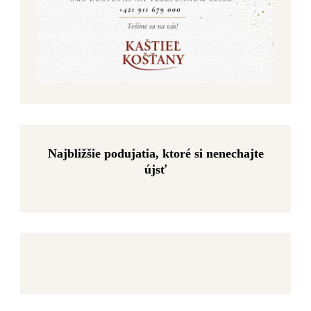
Najbližšie podujatia, ktoré si nenechajte
újsť