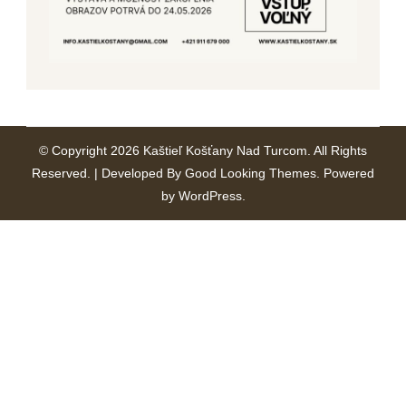
© Copyright 2026
Kaštieľ Košťany Nad Turcom
. All Rights
Reserved.
| Developed By
Good Looking Themes
.
Powered
by
WordPress
.