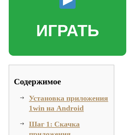
ИГРАТЬ
Содержимое
Установка приложения
1win на Android
Шаг 1: Скачка
приложения