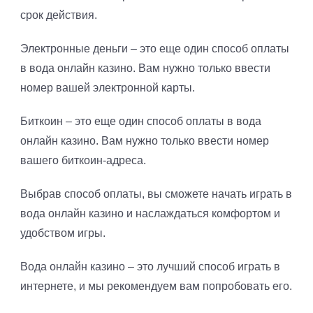
срок действия.
Электронные деньги – это еще один способ оплаты
в вода онлайн казино. Вам нужно только ввести
номер вашей электронной карты.
Биткоин – это еще один способ оплаты в вода
онлайн казино. Вам нужно только ввести номер
вашего биткоин-адреса.
Выбрав способ оплаты, вы сможете начать играть в
вода онлайн казино и наслаждаться комфортом и
удобством игры.
Вода онлайн казино – это лучший способ играть в
интернете, и мы рекомендуем вам попробовать его.