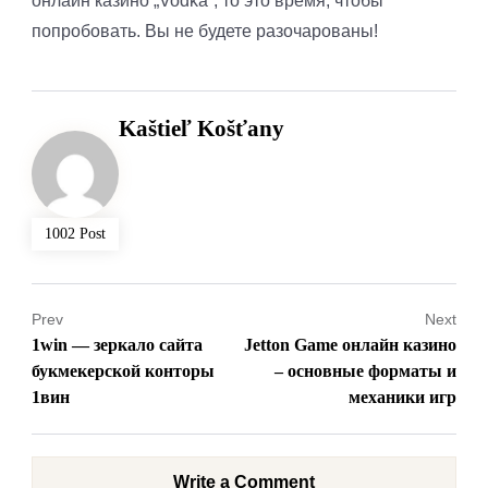
онлайн казино „Vodka“, то это время, чтобы
попробовать. Вы не будете разочарованы!
Kaštieľ Košťany
1002 Post
Prev
Next
1win — зеркало сайта
Jetton Game онлайн казино
букмекерской конторы
– основные форматы и
1вин
механики игр
Write a Comment