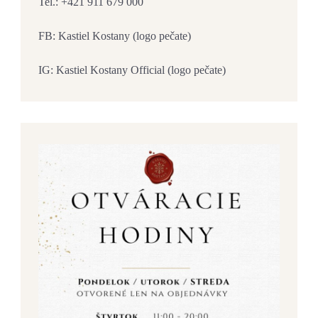
Tel.: +421 911 679 000
FB: Kastiel Kostany (logo pečate)
IG: Kastiel Kostany Official (logo pečate)