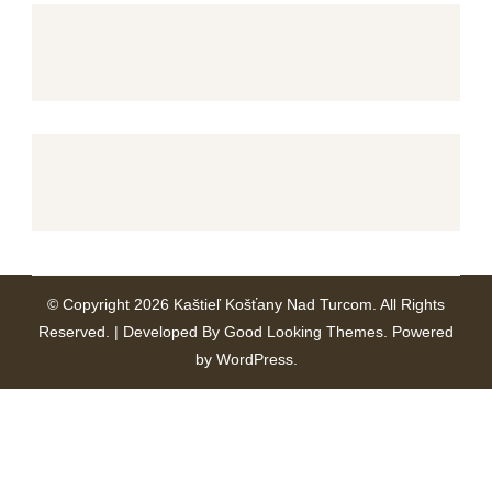
© Copyright 2026
Kaštieľ Košťany Nad Turcom
. All Rights
Reserved.
| Developed By
Good Looking Themes
.
Powered
by
WordPress
.