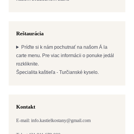
Reštaurácia
Príďte si k nám pochutnať na našom Á la
carte menu. Pre viac informácii o ponuke jedál
rozkliknite.
Špecialita kaštieľa - Turčianské kyselo.
Kontakt
E-mail: info.kastielkostany@gmail.com