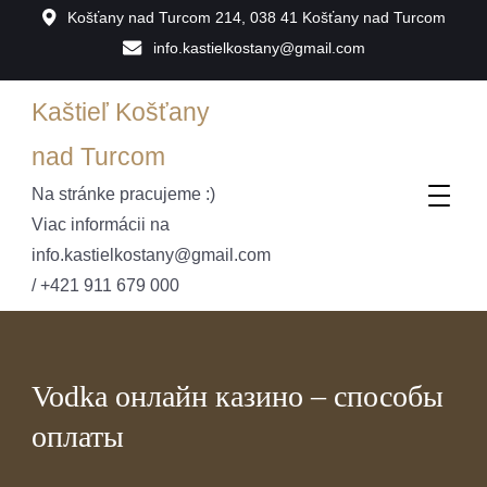
Košťany nad Turcom 214, 038 41 Košťany nad Turcom
info.kastielkostany@gmail.com
Kaštieľ Košťany
nad Turcom
Na stránke pracujeme :)
Viac informácii na
info.kastielkostany@gmail.com
/ +421 911 679 000
Vodka онлайн казино – способы
оплаты