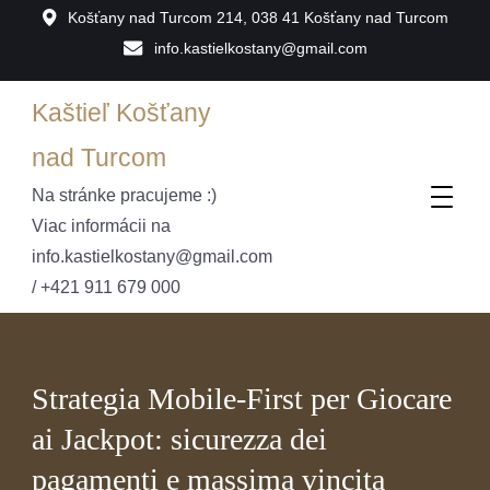
Košťany nad Turcom 214, 038 41 Košťany nad Turcom
info.kastielkostany@gmail.com
Kaštieľ Košťany
nad Turcom
Na stránke pracujeme :)
Viac informácii na
info.kastielkostany@gmail.com
/ +421 911 679 000
Strategia Mobile‑First per Giocare
ai Jackpot: sicurezza dei
pagamenti e massima vincita