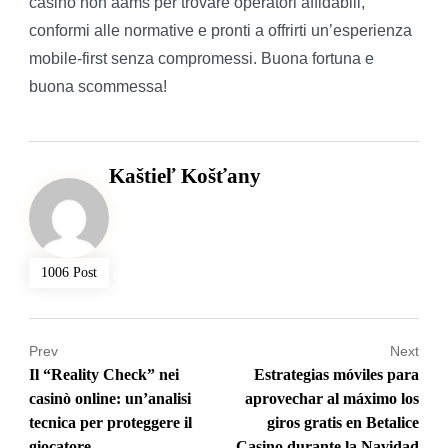
casino non aams per trovare operatori affidabili,
conformi alle normative e pronti a offrirti un’esperienza
mobile‑first senza compromessi. Buona fortuna e
buona scommessa!
Kaštieľ Košťany
1006 Post
Prev
Next
Il “Reality Check” nei
Estrategias móviles para
casinò online: un’analisi
aprovechar al máximo los
tecnica per proteggere il
giros gratis en Betalice
giocatore
Casino durante la Navidad