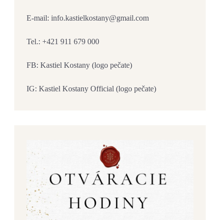
E-mail: info.kastielkostany@gmail.com
Tel.: +421 911 679 000
FB: Kastiel Kostany (logo pečate)
IG: Kastiel Kostany Official (logo pečate)