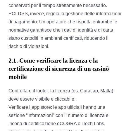
conservati per il tempo strettamente necessario.
PCI‑DSS, invece, regola la gestione delle informazioni
di pagamento. Un operatore che rispetta entrambe le
normative garantisce che i dati di identità e di carta
siano custoditi in ambienti certificati, riducendo il
rischio di violazioni.
2.1. Come verificare la licenza e la
certificazione di sicurezza di un casinò
mobile
Controllare il footer: la licenza (es. Curacao, Malta)
deve essere visibile e cliccabile.
Verificare l’app store: le app ufficiali hanno una
sezione “Informazioni” con il numero di licenza e
l’icona di certificazione eCOGRA o iTech Labs.