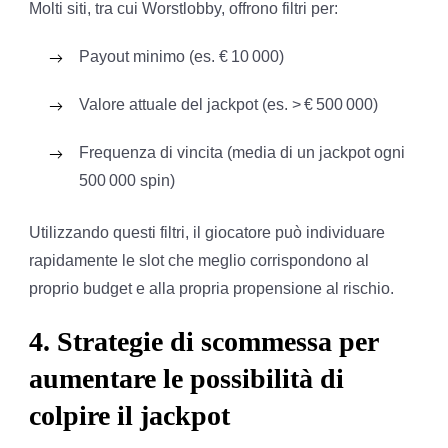
Molti siti, tra cui Worstlobby, offrono filtri per:
Payout minimo (es. € 10 000)
Valore attuale del jackpot (es. > € 500 000)
Frequenza di vincita (media di un jackpot ogni
500 000 spin)
Utilizzando questi filtri, il giocatore può individuare
rapidamente le slot che meglio corrispondono al
proprio budget e alla propria propensione al rischio.
4. Strategie di scommessa per
aumentare le possibilità di
colpire il jackpot