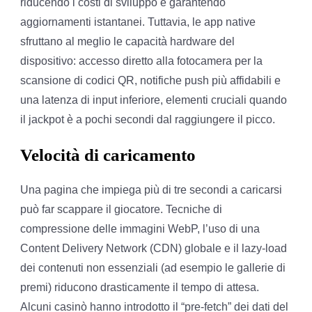
riducendo i costi di sviluppo e garantendo
aggiornamenti istantanei. Tuttavia, le app native
sfruttano al meglio le capacità hardware del
dispositivo: accesso diretto alla fotocamera per la
scansione di codici QR, notifiche push più affidabili e
una latenza di input inferiore, elementi cruciali quando
il jackpot è a pochi secondi dal raggiungere il picco.
Velocità di caricamento
Una pagina che impiega più di tre secondi a caricarsi
può far scappare il giocatore. Tecniche di
compressione delle immagini WebP, l’uso di una
Content Delivery Network (CDN) globale e il lazy‑load
dei contenuti non essenziali (ad esempio le gallerie di
premi) riducono drasticamente il tempo di attesa.
Alcuni casinò hanno introdotto il “pre‑fetch” dei dati del