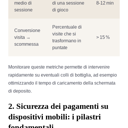
medio di
di una sessione
8‑12 min
sessione
di gioco
Percentuale di
Conversione
visite che si
visita →
> 15 %
trasformano in
scommessa
puntate
Monitorare queste metriche permette di intervenire
rapidamente su eventuali colli di bottiglia, ad esempio
ottimizzando il tempo di caricamento della schermata
di deposito.
2. Sicurezza dei pagamenti su
dispositivi mobili: i pilastri
fondamentali