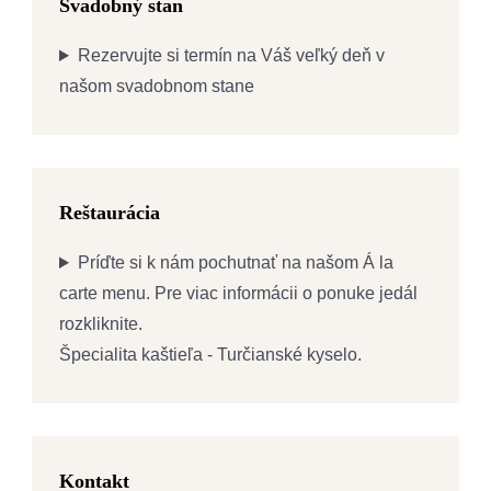
Svadobný stan
Rezervujte si termín na Váš veľký deň v
našom svadobnom stane
Reštaurácia
Príďte si k nám pochutnať na našom Á la
carte menu. Pre viac informácii o ponuke jedál
rozkliknite.
Špecialita kaštieľa - Turčianské kyselo.
Kontakt