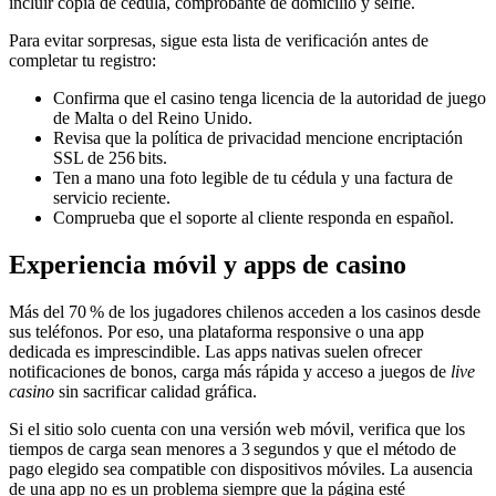
incluir copia de cédula, comprobante de domicilio y selfie.
Para evitar sorpresas, sigue esta lista de verificación antes de
completar tu registro:
Confirma que el casino tenga licencia de la autoridad de juego
de Malta o del Reino Unido.
Revisa que la política de privacidad mencione encriptación
SSL de 256 bits.
Ten a mano una foto legible de tu cédula y una factura de
servicio reciente.
Comprueba que el soporte al cliente responda en español.
Experiencia móvil y apps de casino
Más del 70 % de los jugadores chilenos acceden a los casinos desde
sus teléfonos. Por eso, una plataforma responsive o una app
dedicada es imprescindible. Las apps nativas suelen ofrecer
notificaciones de bonos, carga más rápida y acceso a juegos de
live
casino
sin sacrificar calidad gráfica.
Si el sitio solo cuenta con una versión web móvil, verifica que los
tiempos de carga sean menores a 3 segundos y que el método de
pago elegido sea compatible con dispositivos móviles. La ausencia
de una app no es un problema siempre que la página esté