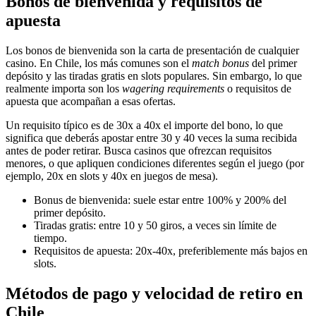
Bonos de bienvenida y requisitos de
apuesta
Los bonos de bienvenida son la carta de presentación de cualquier
casino. En Chile, los más comunes son el
match bonus
del primer
depósito y las tiradas gratis en slots populares. Sin embargo, lo que
realmente importa son los
wagering requirements
o requisitos de
apuesta que acompañan a esas ofertas.
Un requisito típico es de 30x a 40x el importe del bono, lo que
significa que deberás apostar entre 30 y 40 veces la suma recibida
antes de poder retirar. Busca casinos que ofrezcan requisitos
menores, o que apliquen condiciones diferentes según el juego (por
ejemplo, 20x en slots y 40x en juegos de mesa).
Bonus de bienvenida: suele estar entre 100% y 200% del
primer depósito.
Tiradas gratis: entre 10 y 50 giros, a veces sin límite de
tiempo.
Requisitos de apuesta: 20x‑40x, preferiblemente más bajos en
slots.
Métodos de pago y velocidad de retiro en
Chile