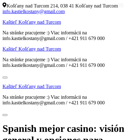
Skip
Košťany nad Turcom 214, 038 41 Košťany nad Turcom
to
info.kastielkostany@gmail.com
content
(Press
Kaštieľ Košťany nad Turcom
Enter)
Na stránke pracujeme :) Viac informácii na
info.kastielkostany@gmail.com / +421 911 679 000
Kaštieľ Košťany nad Turcom
Na stránke pracujeme :) Viac informácii na
info.kastielkostany@gmail.com / +421 911 679 000
Kaštieľ Košťany nad Turcom
Na stránke pracujeme :) Viac informácii na
info.kastielkostany@gmail.com / +421 911 679 000
Spanish mejor casino: visión