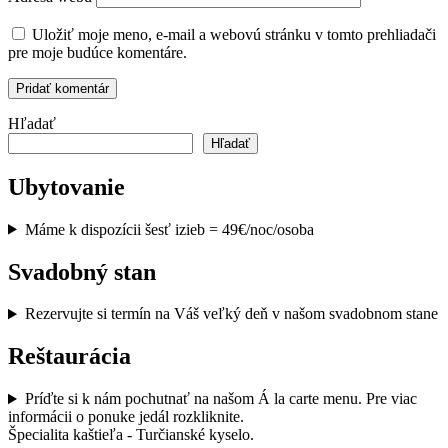
Uložiť moje meno, e-mail a webovú stránku v tomto prehliadači
pre moje budúce komentáre.
Hľadať
Hľadať
Ubytovanie
Máme k dispozícii šesť izieb = 49€/noc/osoba
Svadobný stan
Rezervujte si termín na Váš veľký deň v našom svadobnom stane
Reštaurácia
Príďte si k nám pochutnať na našom Á la carte menu. Pre viac
informácii o ponuke jedál rozkliknite.
Špecialita kaštieľa - Turčianské kyselo.