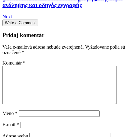
ανάληψης και οδηγός εγγραφής
Next
Write a Comment
Pridaj komentár
Vaša e-mailová adresa nebude zverejnená.
Vyžadované polia sú
označené
*
Komentár
*
Meno
*
E-mail
*
Adresa webu