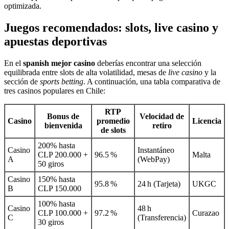
optimizada.
Juegos recomendados: slots, live casino y
apuestas deportivas
En el
spanish mejor casino
deberías encontrar una selección
equilibrada entre slots de alta volatilidad, mesas de
live casino
y la
sección de
sports betting
. A continuación, una tabla comparativa de
tres casinos populares en Chile:
RTP
Bonus de
Velocidad de
Casino
promedio
Licencia
bienvenida
retiro
de slots
200% hasta
Casino
Instantáneo
CLP 200.000 +
96.5 %
Malta
A
(WebPay)
50 giros
Casino
150% hasta
95.8 %
24 h (Tarjeta)
UKGC
B
CLP 150.000
100% hasta
Casino
48 h
CLP 100.000 +
97.2 %
Curazao
C
(Transferencia)
30 giros