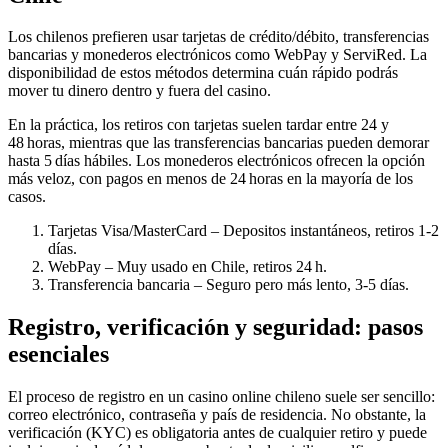
Los chilenos prefieren usar tarjetas de crédito/débito, transferencias
bancarias y monederos electrónicos como WebPay y ServiRed. La
disponibilidad de estos métodos determina cuán rápido podrás
mover tu dinero dentro y fuera del casino.
En la práctica, los retiros con tarjetas suelen tardar entre 24 y
48 horas, mientras que las transferencias bancarias pueden demorar
hasta 5 días hábiles. Los monederos electrónicos ofrecen la opción
más veloz, con pagos en menos de 24 horas en la mayoría de los
casos.
Tarjetas Visa/MasterCard – Depositos instantáneos, retiros 1‑2
días.
WebPay – Muy usado en Chile, retiros 24 h.
Transferencia bancaria – Seguro pero más lento, 3‑5 días.
Registro, verificación y seguridad: pasos
esenciales
El proceso de registro en un casino online chileno suele ser sencillo:
correo electrónico, contraseña y país de residencia. No obstante, la
verificación (KYC) es obligatoria antes de cualquier retiro y puede