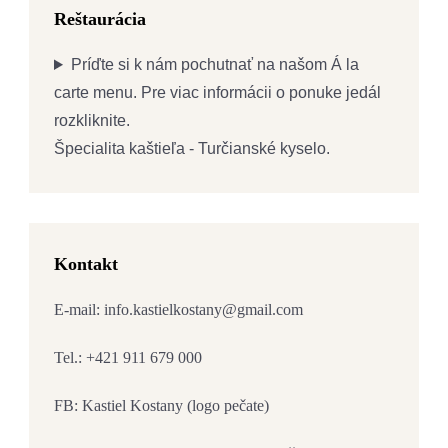
Reštaurácia
Príďte si k nám pochutnať na našom Á la
carte menu. Pre viac informácii o ponuke jedál
rozkliknite.
Špecialita kaštieľa - Turčianské kyselo.
Kontakt
E-mail: info.kastielkostany@gmail.com
Tel.: +421 911 679 000
FB: Kastiel Kostany (logo pečate)