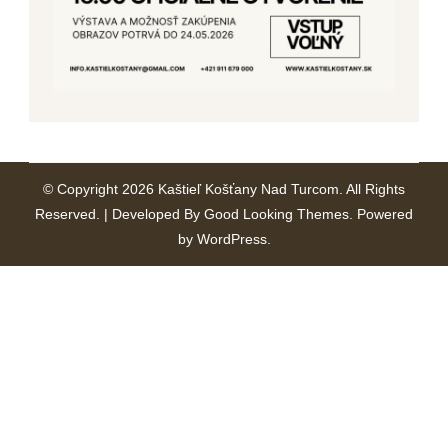
© Copyright 2026
Kaštieľ Košťany Nad Turcom
. All Rights
Reserved.
| Developed By
Good Looking Themes
.
Powered
by
WordPress
.