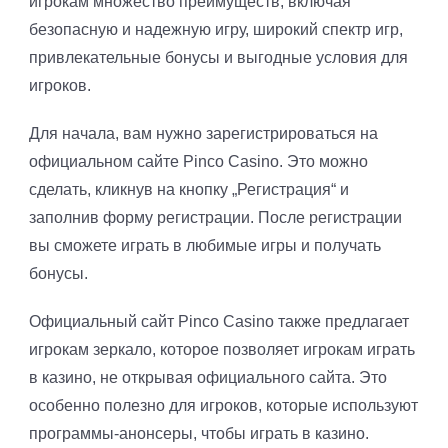
игрокам множество преимуществ, включая
безопасную и надежную игру, широкий спектр игр,
привлекательные бонусы и выгодные условия для
игроков.
Для начала, вам нужно зарегистрироваться на
официальном сайте Pinco Casino. Это можно
сделать, кликнув на кнопку „Регистрация“ и
заполнив форму регистрации. После регистрации
вы сможете играть в любимые игры и получать
бонусы.
Официальный сайт Pinco Casino также предлагает
игрокам зеркало, которое позволяет игрокам играть
в казино, не открывая официального сайта. Это
особенно полезно для игроков, которые используют
программы-анонсеры, чтобы играть в казино.