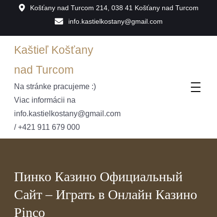
Košťany nad Turcom 214, 038 41 Košťany nad Turcom
info.kastielkostany@gmail.com
Kaštieľ Košťany
nad Turcom
Na stránke pracujeme :)
Viac informácii na
info.kastielkostany@gmail.com
/ +421 911 679 000
Пинко Казино Официальный
Сайт – Играть в Онлайн Казино
Pinco