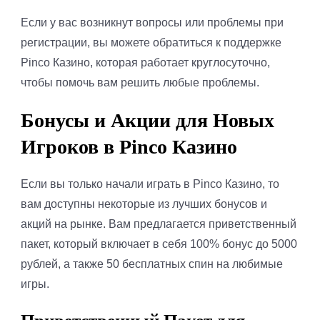
Если у вас возникнут вопросы или проблемы при
регистрации, вы можете обратиться к поддержке
Pinco Казино, которая работает круглосуточно,
чтобы помочь вам решить любые проблемы.
Бонусы и Акции для Новых
Игроков в Pinco Казино
Если вы только начали играть в Pinco Казино, то
вам доступны некоторые из лучших бонусов и
акций на рынке. Вам предлагается приветственный
пакет, который включает в себя 100% бонус до 5000
рублей, а также 50 бесплатных спин на любимые
игры.