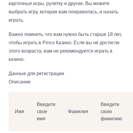
карточные игры, рулетку и другие. Вы можете
выбрать игру, которая вам понравилась, и начать
играть.
Важно помнить, что вам нужно быть старше 18 лет,
чтобы играть в Pinco Казино. Если вы не достигли
этого возраста, вам не рекомендуется играть в
казино.
Данные для регистрации
Описание
Введите
Введите
Имя
свое
Фамилия
свою
имя
фамилию