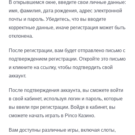
В открывшемся окне, введите свои личные данные:
имя, фамилия, дата рождения, адрес электронной
почты и пароль. Убедитесь, что вы вводите
корректные данные, иначе регистрация может быть
отклонена.
После регистрации, вам будет отправлено письмо с
подтверждением регистрации. Откройте это письмо
и кликните на ссылку, чтобы подтвердить свой
аккаунт.
После подтверждения аккаунта, вы сможете войти
в свой кабинет, используя логин и пароль, которые
вы ввели при регистрации. Войдя в кабинет, вы
сможете начать играть в Pinco Казино.
Вам доступны различные игры, включая слоты,