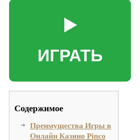
▶️
ИГРАТЬ
Содержимое
Преимущества Игры в
Онлайн Казино Pinco