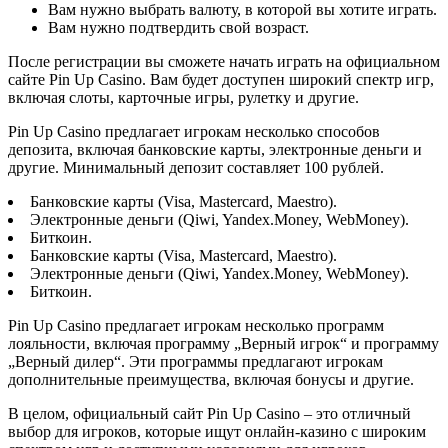
Вам нужно выбрать валюту, в которой вы хотите играть.
Вам нужно подтвердить свой возраст.
После регистрации вы сможете начать играть на официальном
сайте Pin Up Casino. Вам будет доступен широкий спектр игр,
включая слоты, карточные игры, рулетку и другие.
Pin Up Casino предлагает игрокам несколько способов
депозита, включая банковские карты, электронные деньги и
другие. Минимальный депозит составляет 100 рублей.
Банковские карты (Visa, Mastercard, Maestro).
Электронные деньги (Qiwi, Yandex.Money, WebMoney).
Биткоин.
Банковские карты (Visa, Mastercard, Maestro).
Электронные деньги (Qiwi, Yandex.Money, WebMoney).
Биткоин.
Pin Up Casino предлагает игрокам несколько программ
лояльности, включая программу „Верный игрок“ и программу
„Верный дилер“. Эти программы предлагают игрокам
дополнительные преимущества, включая бонусы и другие.
В целом, официальный сайт Pin Up Casino – это отличный
выбор для игроков, которые ищут онлайн-казино с широким