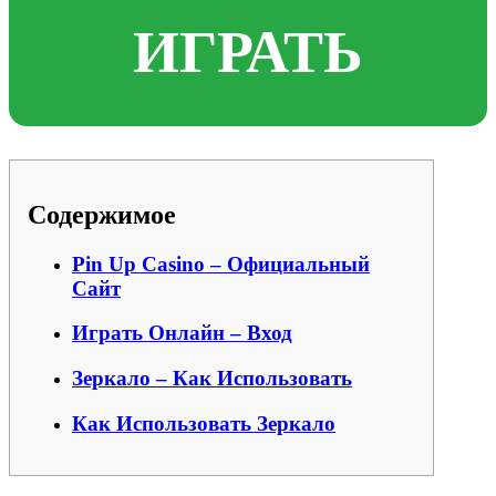
ИГРАТЬ
Содержимое
Pin Up Casino – Официальный
Сайт
Играть Онлайн – Вход
Зеркало – Как Использовать
Как Использовать Зеркало