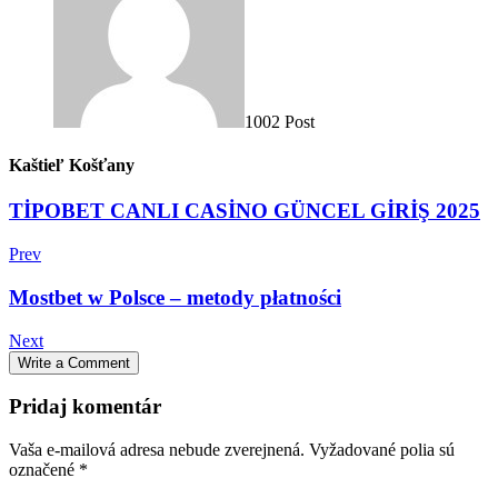
1002 Post
Kaštieľ Košťany
TİPOBET CANLI CASİNO GÜNCEL GİRİŞ 2025
Prev
Mostbet w Polsce – metody płatności
Next
Write a Comment
Pridaj komentár
Vaša e-mailová adresa nebude zverejnená.
Vyžadované polia sú
označené
*