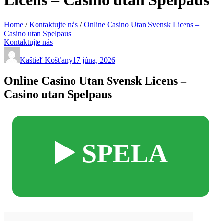
Licens – Casino utan Spelpaus
Home
/
Kontaktujte nás
/
Online Casino Utan Svensk Licens –
Casino utan Spelpaus
Kontaktujte nás
Kaštieľ Košťany
17 júna, 2026
Online Casino Utan Svensk Licens –
Casino utan Spelpaus
▶️ SPELA