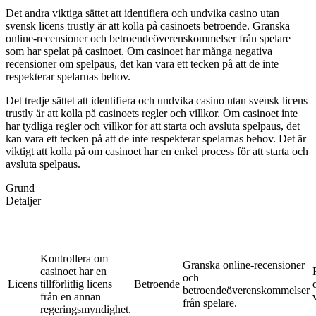
Det andra viktiga sättet att identifiera och undvika casino utan
svensk licens trustly är att kolla på casinoets betroende. Granska
online-recensioner och betroendeöverenskommelser från spelare
som har spelat på casinoet. Om casinoet har många negativa
recensioner om spelpaus, det kan vara ett tecken på att de inte
respekterar spelarnas behov.
Det tredje sättet att identifiera och undvika casino utan svensk licens
trustly är att kolla på casinoets regler och villkor. Om casinoet inte
har tydliga regler och villkor för att starta och avsluta spelpaus, det
kan vara ett tecken på att de inte respekterar spelarnas behov. Det är
viktigt att kolla på om casinoet har en enkel process för att starta och
avsluta spelpaus.
Grund
Detaljer
Kontrollera om
Granska online-recensioner
casinoet har en
och
Licens
tillförlitlig licens
Betroende
betroendeöverenskommelser
från en annan
från spelare.
regeringsmyndighet.