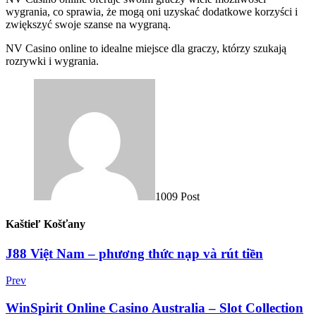
wygrania, co sprawia, że mogą oni uzyskać dodatkowe korzyści i
zwiększyć swoje szanse na wygraną.
NV Casino online to idealne miejsce dla graczy, którzy szukają
rozrywki i wygrania.
1009 Post
Kaštieľ Košťany
J88 Việt Nam – phương thức nạp và rút tiền
Prev
WinSpirit Online Casino Australia – Slot Collection