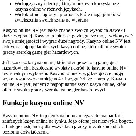
Wielojęzyczny interfejs, który umożliwia korzystanie z
kasyna online w różnych językach.
Wielokrotnie nagrody i promocje, które mogą pomóc w
zwiększeniu swoich szans na wygraną.
Kasyno online NV jest także znane z swoich wysokich stawek i
dużej wygranej. Kasyno to miejsce, gdzie gracze mogą wykonywać
swoje umiejętności i wygrać duże nagrody. Kasyno online NV jest
jednym z najpopularniejszych kasyn online, które oferuje swoim
graczy szeroką gamę gier hazardowych.
Jeśli szukasz kasyna online, które oferuje szeroką gamę gier
hazardowych i bezpieczne wypłaty nagród, to kasyno online NV
jest idealnym wyborem. Kasyno to miejsce, gdzie gracze mogą
wykonywać swoje umiejętności i wygrać duże nagrody. Kasyno
online NV jest jednym z najpopularniejszych kasyn online, które
oferuje swoim graczy szeroką gamę gier hazardowych.
Funkcje kasyna online NV
Kasyno online NV to jeden z najpopularniejszych i najbardziej
zaufanych kasyn online na rynku. Jego oferta jest niezwykle bogata,
a funkcje dostępne są dla wszystkich graczy, niezależnie od ich
poziomu doświadczenia.