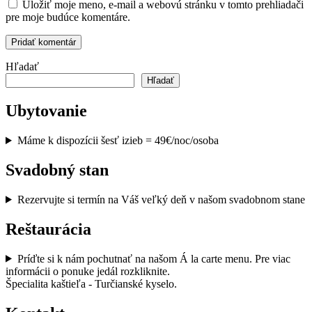
Uložiť moje meno, e-mail a webovú stránku v tomto prehliadači
pre moje budúce komentáre.
Hľadať
Hľadať
Ubytovanie
Máme k dispozícii šesť izieb = 49€/noc/osoba
Svadobný stan
Rezervujte si termín na Váš veľký deň v našom svadobnom stane
Reštaurácia
Príďte si k nám pochutnať na našom Á la carte menu. Pre viac
informácii o ponuke jedál rozkliknite.
Špecialita kaštieľa - Turčianské kyselo.