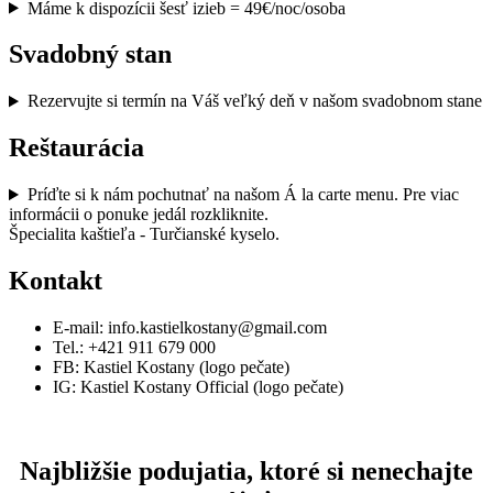
Máme k dispozícii šesť izieb = 49€/noc/osoba
Svadobný stan
Rezervujte si termín na Váš veľký deň v našom svadobnom stane
Reštaurácia
Príďte si k nám pochutnať na našom Á la carte menu. Pre viac
informácii o ponuke jedál rozkliknite.
Špecialita kaštieľa - Turčianské kyselo.
Kontakt
E-mail: info.kastielkostany@gmail.com
Tel.: +421 911 679 000
FB: Kastiel Kostany (logo pečate)
IG: Kastiel Kostany Official (logo pečate)
Najbližšie podujatia, ktoré si nenechajte