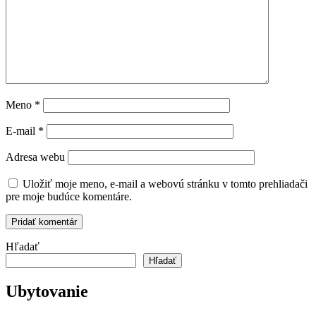
Meno
*
E-mail
*
Adresa webu
Uložiť moje meno, e-mail a webovú stránku v tomto prehliadači
pre moje budúce komentáre.
Hľadať
Hľadať
Ubytovanie