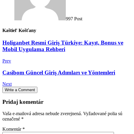
997 Post
Kaštieľ Košťany
Holiganbet Resmi Giriş Türkiye: Kayıt, Bonus ve
Mobil Uygulama Rehberi
Prev
Casibom Güncel Giriş Adımları ve Yöntemleri
Next
Write a Comment
Pridaj komentár
Vaša e-mailová adresa nebude zverejnená.
Vyžadované polia sú
označené
*
Komentár
*