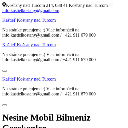
Skip
Košťany nad Turcom 214, 038 41 Košťany nad Turcom
to
info.kastielkostany@gmail.com
content
(Press
Kaštieľ Košťany nad Turcom
Enter)
Na stránke pracujeme :) Viac informácii na
info.kastielkostany@gmail.com / +421 911 679 000
Kaštieľ Košťany nad Turcom
Na stránke pracujeme :) Viac informácii na
info.kastielkostany@gmail.com / +421 911 679 000
Kaštieľ Košťany nad Turcom
Na stránke pracujeme :) Viac informácii na
info.kastielkostany@gmail.com / +421 911 679 000
Nesine Mobil Bilmeniz