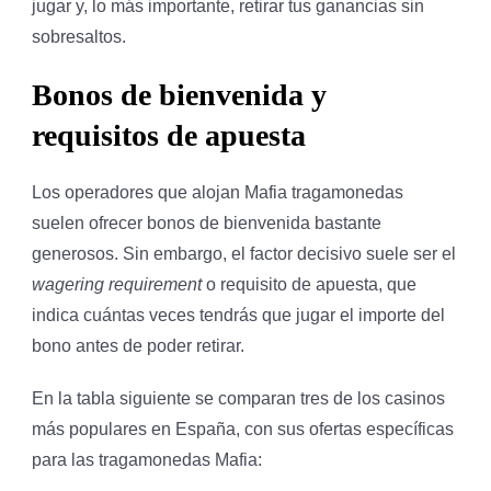
jugar y, lo más importante, retirar tus ganancias sin
sobresaltos.
Bonos de bienvenida y
requisitos de apuesta
Los operadores que alojan Mafia tragamonedas
suelen ofrecer bonos de bienvenida bastante
generosos. Sin embargo, el factor decisivo suele ser el
wagering requirement
o requisito de apuesta, que
indica cuántas veces tendrás que jugar el importe del
bono antes de poder retirar.
En la tabla siguiente se comparan tres de los casinos
más populares en España, con sus ofertas específicas
para las tragamonedas Mafia: