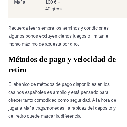
Mafia
100 € +
40 giros
Recuerda leer siempre los términos y condiciones:
algunos bonos excluyen ciertos juegos o limitan el
monto máximo de apuesta por giro.
Métodos de pago y velocidad de
retiro
El abanico de métodos de pago disponibles en los
casinos españoles es amplio y está pensado para
ofrecer tanto comodidad como seguridad. A la hora de
jugar a Mafia tragamonedas, la rapidez del depósito y
del retiro puede marcar la diferencia.