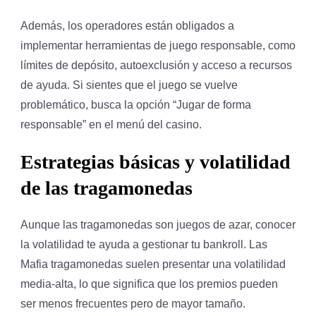
Además, los operadores están obligados a
implementar herramientas de juego responsable, como
límites de depósito, autoexclusión y acceso a recursos
de ayuda. Si sientes que el juego se vuelve
problemático, busca la opción “Jugar de forma
responsable” en el menú del casino.
Estrategias básicas y volatilidad
de las tragamonedas
Aunque las tragamonedas son juegos de azar, conocer
la volatilidad te ayuda a gestionar tu bankroll. Las
Mafia tragamonedas suelen presentar una volatilidad
media‑alta, lo que significa que los premios pueden
ser menos frecuentes pero de mayor tamaño.