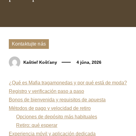
Kontaktujte nás
Kaštieľ Košťany
4 júna, 2026
¿Qué es Mafia tragamonedas y por qué está de moda?
Registro y verificación paso a paso
Bonos de bienvenida y requisitos de apuesta
Métodos de pago y velocidad de retiro
Opciones de depósito más habituales
Retiro: qué esperar
Experiencia móvil y aplicación dedicada