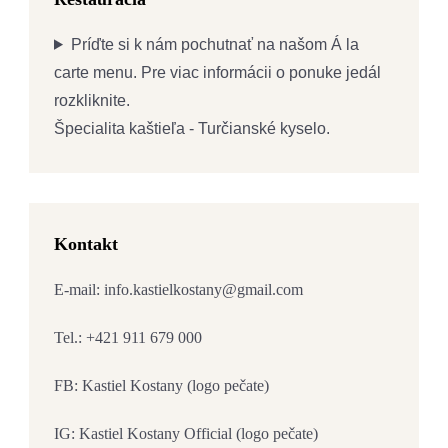
Príďte si k nám pochutnať na našom Á la
carte menu. Pre viac informácii o ponuke jedál
rozkliknite.
Špecialita kaštieľa - Turčianské kyselo.
Kontakt
E-mail: info.kastielkostany@gmail.com
Tel.: +421 911 679 000
FB: Kastiel Kostany (logo pečate)
IG: Kastiel Kostany Official (logo pečate)