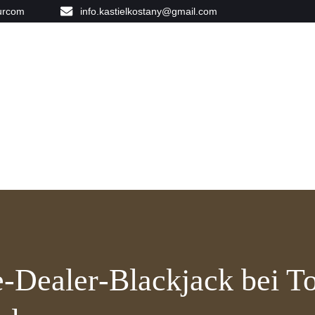
urcom
info.kastielkostany@gmail.com
‑Dealer‑Blackjack bei To