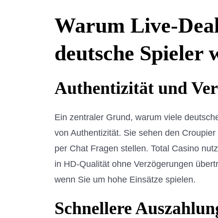
Warum Live‑Deal
deutsche Spieler w
Authentizität und Ve
Ein zentraler Grund, warum viele deutsche
von Authentizität. Sie sehen den Croupier
per Chat Fragen stellen. Total Casino nu
in HD‑Qualität ohne Verzögerungen übertr
wenn Sie um hohe Einsätze spielen.
Schnellere Auszahlun