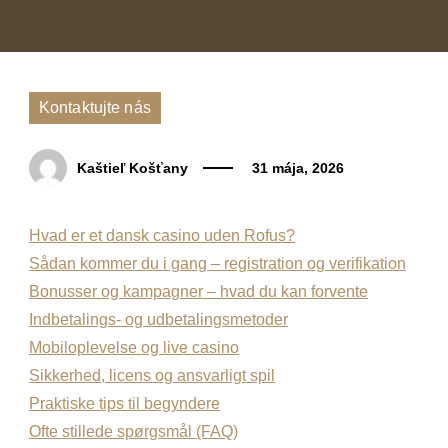
Kontaktujte nás
Kaštieľ Košťany
31 mája, 2026
Hvad er et dansk casino uden Rofus?
Sådan kommer du i gang – registration og verifikation
Bonusser og kampagner – hvad du kan forvente
Indbetalings‑ og udbetalingsmetoder
Mobiloplevelse og live casino
Sikkerhed, licens og ansvarligt spil
Praktiske tips til begyndere
Ofte stillede spørgsmål (FAQ)