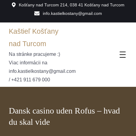
Košťany nad Turcom 214, 038 41 Košťany nad Turcom
info.kastielkostany@gmail.com
Kaštieľ Košťany
nad Turcom
Na stránke pracujeme :)
Viac informácii na
info.kastielkostany@gmail.com
/ +421 911 679 000
Dansk casino uden Rofus – hvad
du skal vide