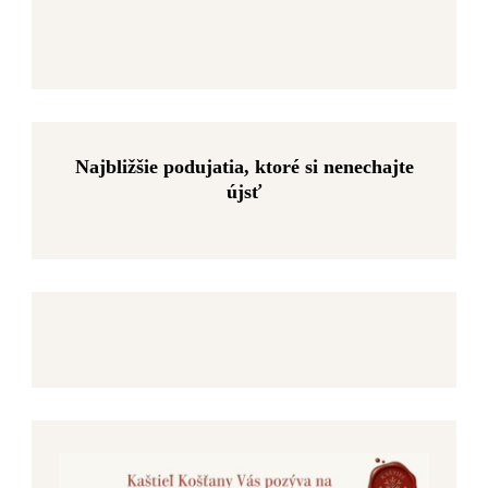
Najbližšie podujatia, ktoré si nenechajte
újsť