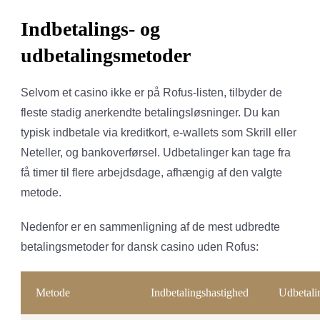
Indbetalings‑ og
udbetalingsmetoder
Selvom et casino ikke er på Rofus‑listen, tilbyder de
fleste stadig anerkendte betalingsløsninger. Du kan
typisk indbetale via kreditkort, e‑wallets som Skrill eller
Neteller, og bankoverførsel. Udbetalinger kan tage fra
få timer til flere arbejdsdage, afhængig af den valgte
metode.
Nedenfor er en sammenligning af de mest udbredte
betalingsmetoder for dansk casino uden Rofus:
Metode
Indbetalingshastighed
Udbetali