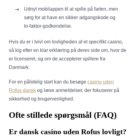
Udnyt mobilappen til at spille på farten, men
sørg for at have en sikker adgangskode og
to‑faktor‑godkendelse.
Hvis du er i tvivl om lovligheden af et specifikt casino,
så kig efter en klar erklæring på deres side om, hvor de
er licenseret, og om de accepterer spillere fra
Danmark.
For en pålidelig start kan du besøge
casino uden
Rofus dansk
og læse anmeldelser, der fokuserer på
sikkerhed og brugervenlighed.
Ofte stillede spørgsmål (FAQ)
Er dansk casino uden Rofus lovligt?