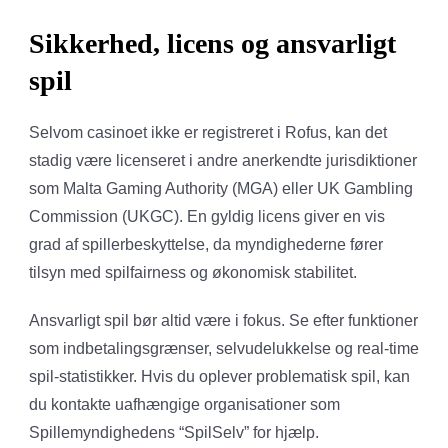
Sikkerhed, licens og ansvarligt
spil
Selvom casinoet ikke er registreret i Rofus, kan det
stadig være licenseret i andre anerkendte jurisdiktioner
som Malta Gaming Authority (MGA) eller UK Gambling
Commission (UKGC). En gyldig licens giver en vis
grad af spillerbeskyttelse, da myndighederne fører
tilsyn med spilfairness og økonomisk stabilitet.
Ansvarligt spil bør altid være i fokus. Se efter funktioner
som indbetalingsgrænser, selvudelukkelse og real‑time
spil‑statistikker. Hvis du oplever problematisk spil, kan
du kontakte uafhængige organisationer som
Spillemyndighedens “SpilSelv” for hjælp.