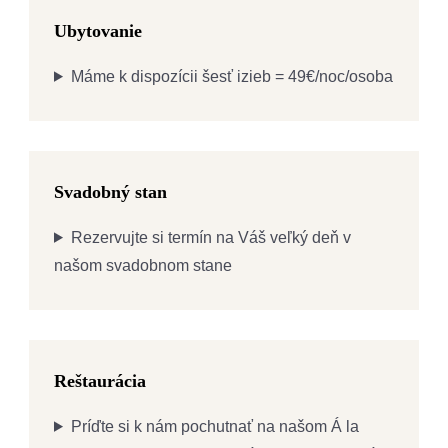
Ubytovanie
Máme k dispozícii šesť izieb = 49€/noc/osoba
Svadobný stan
Rezervujte si termín na Váš veľký deň v
našom svadobnom stane
Reštaurácia
Príďte si k nám pochutnať na našom Á la