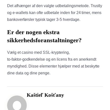
Det afhænger af den valgte udbetalingsmetode. Trustly
og e‑wallets kan ofte udbetale inden for 24 timer, mens
bankoverførsler typisk tager 3‑5 hverdage.
Er der nogen ekstra
sikkerhedsforanstaltninger?
Vælg et casino med SSL‑kryptering,
to‑faktor‑godkendelse og en licens fra en anerkendt
myndighed. Disse elementer hjælper med at beskytte
dine data og dine penge.
Kaštieľ Košťany