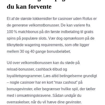
du kan forvente
Et af de største lokkemidler for casinoer uden Rofus er
de generøse velkomstbonusser. De kan variere fra
100 % matchbonus på din første indbetaling til gratis
spins på populære slots. Vær dog opmærksom på de
tilknyttede wagering requirements, som ofte ligger
mellem 30 og 40 gange bonusbeløbet.
Ud over velkomstbonussen kan du støde på
reload‑bonusser, cashback‑tilbud og
loyalitetsprogrammer. Læs altid betingelserne grundigt
– nogle casinoer har en kort “max cashout” på
bonusgevinster, eller begrænser hvilke spil, der tæller
med i omsætningskravene. Sådan undgår du
overraskelser, når du vil hæve dine gevinster.