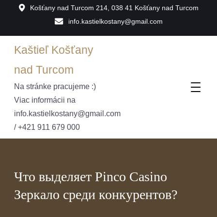
Košťany nad Turcom 214, 038 41 Košťany nad Turcom
info.kastielkostany@gmail.com
Kaštieľ Košťany
nad Turcom
Na stránke pracujeme :)
Viac informácii na
info.kastielkostany@gmail.com
/ +421 911 679 000
Что выделяет Pinco Casino
Зеркало среди конкурентов?