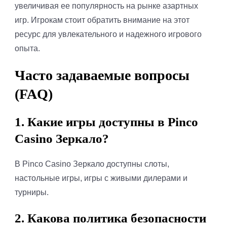
увеличивая ее популярность на рынке азартных
игр. Игрокам стоит обратить внимание на этот
ресурс для увлекательного и надежного игрового
опыта.
Часто задаваемые вопросы
(FAQ)
1. Какие игры доступны в Pinco
Casino Зеркало?
В Pinco Casino Зеркало доступны слоты,
настольные игры, игры с живыми дилерами и
турниры.
2. Какова политика безопасности