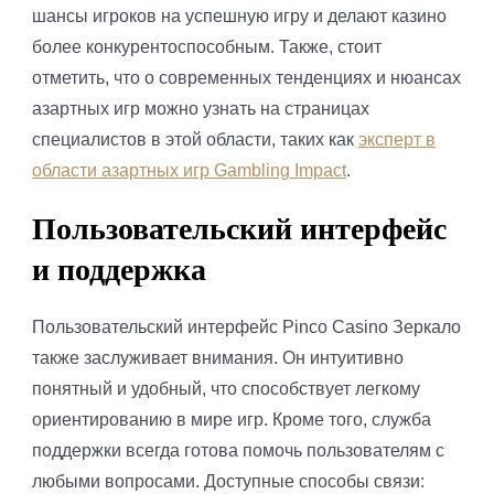
шансы игроков на успешную игру и делают казино
более конкурентоспособным. Также, стоит
отметить, что о современных тенденциях и нюансах
азартных игр можно узнать на страницах
специалистов в этой области, таких как
эксперт в
области азартных игр Gambling Impact
.
Пользовательский интерфейс
и поддержка
Пользовательский интерфейс Pinco Casino Зеркало
также заслуживает внимания. Он интуитивно
понятный и удобный, что способствует легкому
ориентированию в мире игр. Кроме того, служба
поддержки всегда готова помочь пользователям с
любыми вопросами. Доступные способы связи: