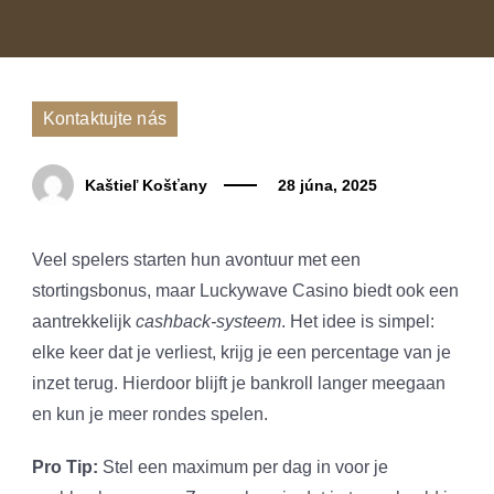
Kontaktujte nás
Kaštieľ Košťany
28 júna, 2025
Veel spelers starten hun avontuur met een
stortingsbonus, maar Luckywave Casino biedt ook een
aantrekkelijk
cashback‑systeem
. Het idee is simpel:
elke keer dat je verliest, krijg je een percentage van je
inzet terug. Hierdoor blijft je bankroll langer meegaan
en kun je meer rondes spelen.
Pro Tip:
Stel een maximum per dag in voor je